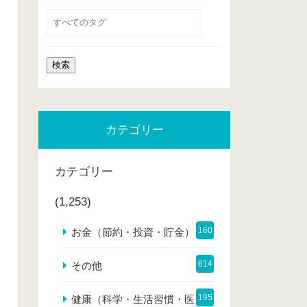
カテゴリー
カテゴリー
(1,253)
160
お金（節約・投資・貯金）
614
その他
195
健康（科学・生活習慣・医