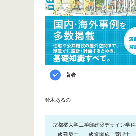
著者
鈴木あるの
京都橘大学工学部建築デザイン学科
一級建築士、一級造園施工管理士、