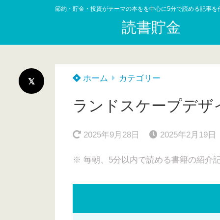
節約・貯金・投資がテーマの本をを中心に5分で読める記事を
読書貯金
ホーム
カテゴリー
ランドスケープデザ
2025年9月28日
2025年2月19日
※ 毎朝、5分以内で読める書籍の紹介