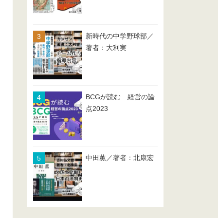
新時代の中学野球部／
著者：大利実
BCGが読む 経営の論
点2023
中田薫／著者：北康宏