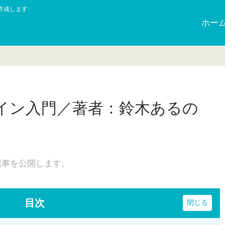
作成します
ホー
イン入門／著者：鈴木あるの
記事を公開します。
目次