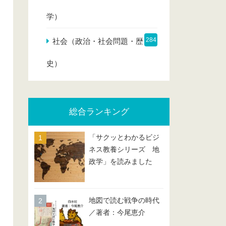
学）
284
社会（政治・社会問題・歴
史）
総合ランキング
「サクッとわかるビジ
ネス教養シリーズ 地
政学」を読みました
地図で読む戦争の時代
／著者：今尾恵介