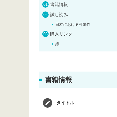
書籍情報
試し読み
日本における可能性
購入リンク
紙
書籍情報
タイトル