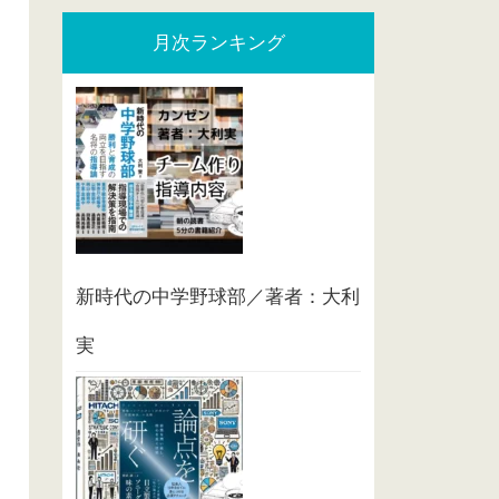
月次ランキング
新時代の中学野球部／著者：大利
実