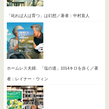
「叱れば人は育つ」は幻想／著者：中村直人
ホームレス夫婦、「塩の道」1014キロを歩く／著
者：レイナー・ウィン