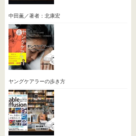
中田薫／著者：北康宏
ヤングケアラーの歩き方