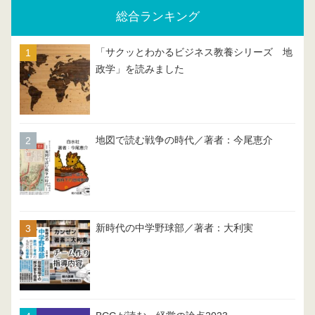
総合ランキング
「サクッとわかるビジネス教養シリーズ 地
政学」を読みました
地図で読む戦争の時代／著者：今尾恵介
新時代の中学野球部／著者：大利実