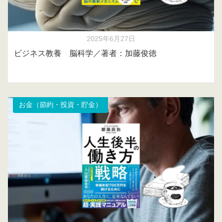
2025年6月27日
ビジネス教養 脳科学／著者：加藤俊徳
お金（節約・投資・貯金）