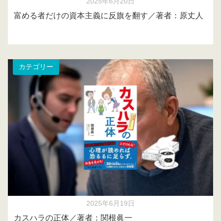
2025年6月20日
富める者だけの資本主義に反旗を翻す／著者：原丈人
カテゴリー
2025年6月19日
カスハラの正体／著者：関根眞一