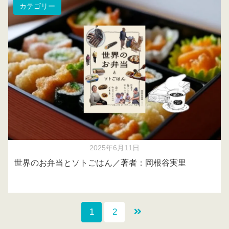
カテゴリー
2025年6月11日
世界のお弁当とソトごはん／著者：岡根谷実里
1
2