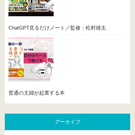
ChatGPT見るだけノート／監修：松村雄太
普通の主婦が起業する本
アーカイブ