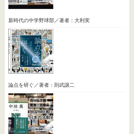
新時代の中学野球部／著者：大利実
論点を研ぐ／著者：則武譲二