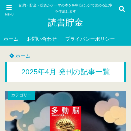
節約・貯金・投資がテーマの本をを中心に5分で読める記事
を作成します
MENU
読書貯金
ホーム
お問い合わせ
プライバシーポリシー
ホーム
2025年4月 発刊の記事一覧
カテゴリー