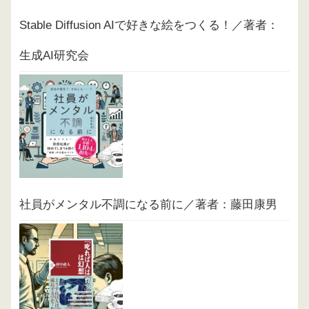
Stable Diffusion AIで好きな絵をつくる！／著者：
生成AI研究会
社員がメンタル不調になる前に／著者：藤田康男