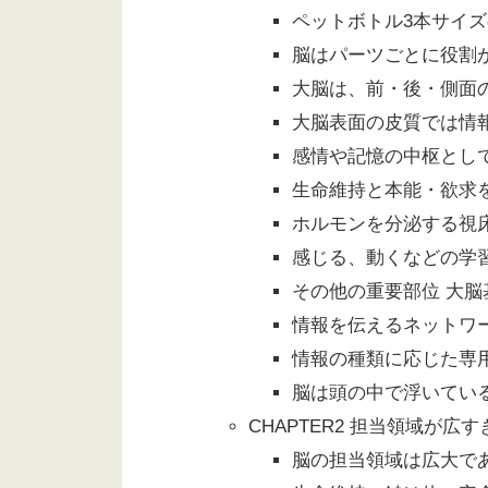
ペットボトル3本サイズ
脳はパーツごとに役割
大脳は、前・後・側面の
大脳表面の皮質では情
感情や記憶の中枢とし
生命維持と本能・欲求
ホルモンを分泌する視
感じる、動くなどの学
その他の重要部位 大
情報を伝えるネットワ
情報の種類に応じた専
脳は頭の中で浮いている
CHAPTER2 担当領域が広
脳の担当領域は広大であ