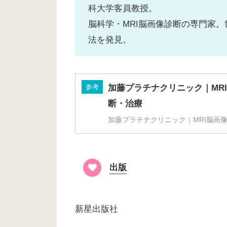
科大学客員教授。
脳科学・MRI脳画像診断の専門家。世
法を発見。
参考
加藤プラチナクリニック｜MR
断・治療
加藤プラチナクリニック｜MRI脳画
出版
新星出版社