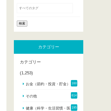
カテゴリー
カテゴリー
(1,253)
160
お金（節約・投資・貯金）
614
その他
195
健康（科学・生活習慣・医