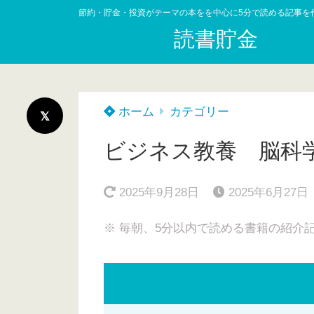
節約・貯金・投資がテーマの本をを中心に5分で読める記事を
読書貯金
ホーム
カテゴリー
ビジネス教養 脳科
2025年9月28日
2025年6月27日
※ 毎朝、5分以内で読める書籍の紹介