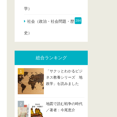
学）
284
社会（政治・社会問題・歴
史）
総合ランキング
「サクッとわかるビジ
ネス教養シリーズ 地
政学」を読みました
地図で読む戦争の時代
／著者：今尾恵介