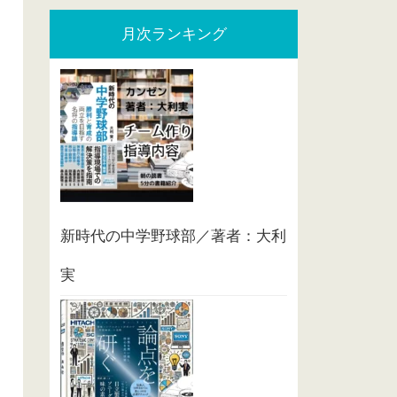
月次ランキング
新時代の中学野球部／著者：大利
実