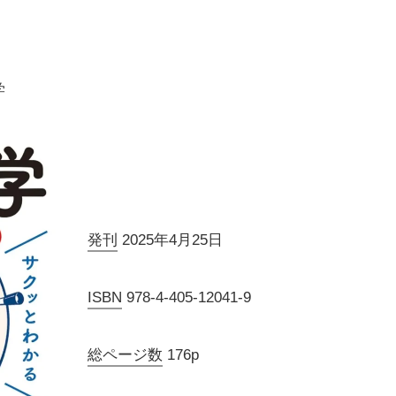
学
発刊
2025年4月25日
ISBN
978-4-405-12041-9
総ページ数
176p