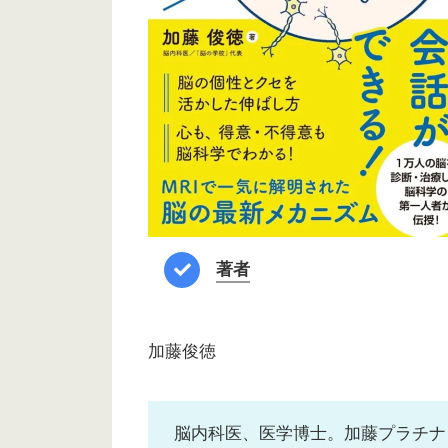
著者
加藤俊徳
脳内科医、医学博士。加藤プラチナ