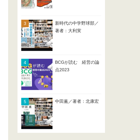
新時代の中学野球部／
著者：大利実
BCGが読む 経営の論
点2023
中田薫／著者：北康宏