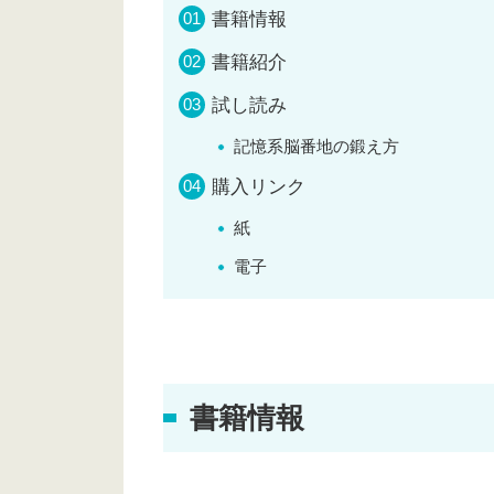
書籍情報
書籍紹介
試し読み
記憶系脳番地の鍛え方
購入リンク
紙
電子
書籍情報