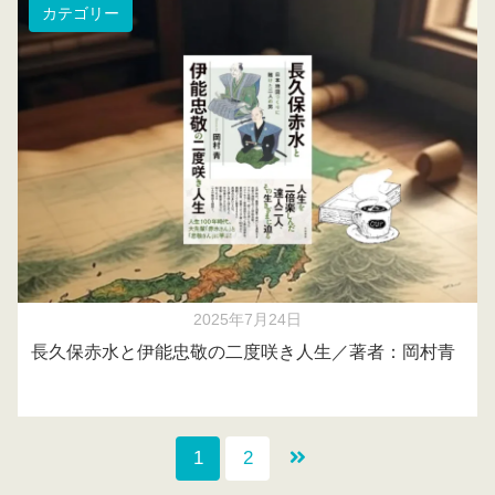
カテゴリー
2025年7月24日
長久保赤水と伊能忠敬の二度咲き人生／著者：岡村青
1
2