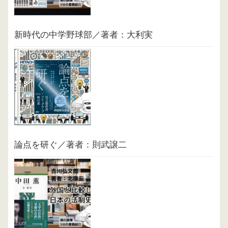
新時代の中学野球部／著者：大利実
論点を研ぐ／著者：則武譲二