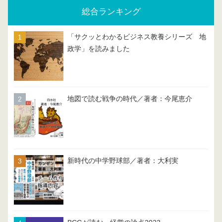
総合ランキング
「サクッとわかるビジネス教養シリーズ 地
政学」を読みました
地図で読む戦争の時代／著者：今尾恵介
新時代の中学野球部／著者：大利実