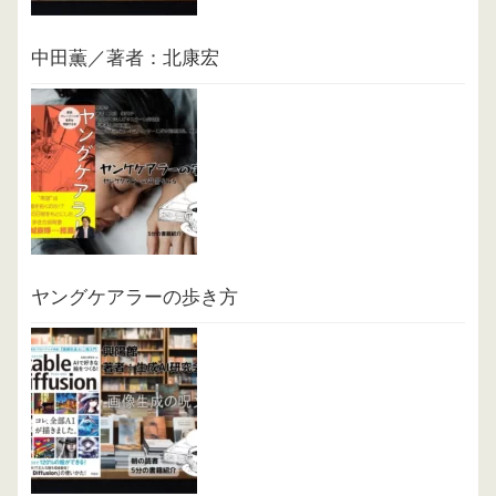
中田薫／著者：北康宏
ヤングケアラーの歩き方