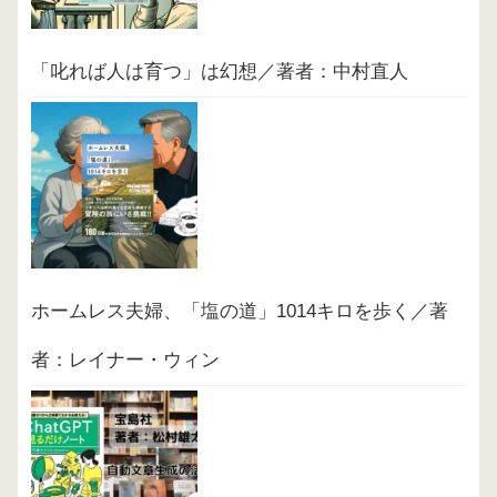
「叱れば人は育つ」は幻想／著者：中村直人
ホームレス夫婦、「塩の道」1014キロを歩く／著
者：レイナー・ウィン