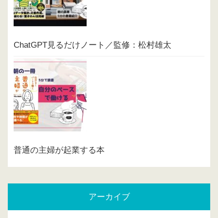
ChatGPT見るだけノート／監修：松村雄太
普通の主婦が起業する本
アーカイブ