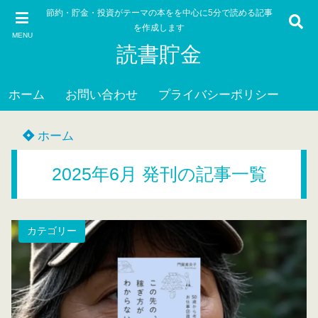
節約・貯金・投資がテーマの本をを中心に5分で読める記事
を作成します
MENU
読書貯金
ホーム
お問い合わせ
プライバシーポリシー
ホーム
2025年6月 発刊の記事一覧
カテゴリー