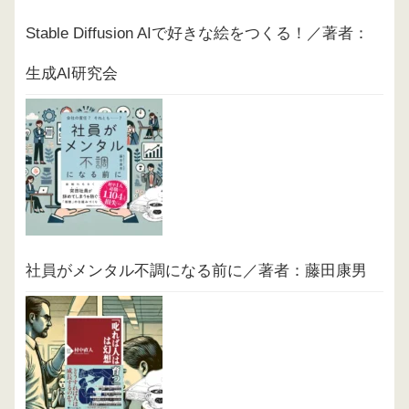
Stable Diffusion AIで好きな絵をつくる！／著者：
生成AI研究会
社員がメンタル不調になる前に／著者：藤田康男