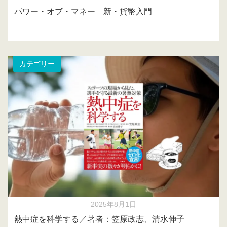
パワー・オブ・マネー 新・貨幣入門
カテゴリー
2025年8月1日
熱中症を科学する／著者：笠原政志、清水伸子