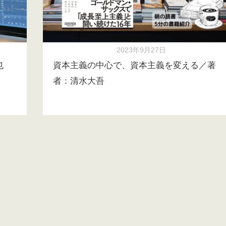
2023年9月27日
也
資本主義の中心で、資本主義を変える／著
者：清水大吾