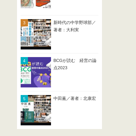
新時代の中学野球部／
著者：大利実
BCGが読む 経営の論
点2023
中田薫／著者：北康宏