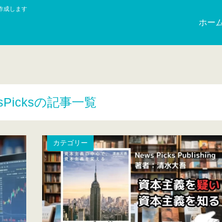
作成します
ホー
sPicksの記事一覧
カテゴリー