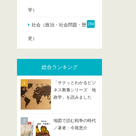
学）
284
社会（政治・社会問題・歴
史）
総合ランキング
「サクッとわかるビジ
ネス教養シリーズ 地
政学」を読みました
地図で読む戦争の時代
／著者：今尾恵介