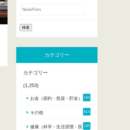
カテゴリー
カテゴリー
(1,253)
160
お金（節約・投資・貯金）
614
その他
195
健康（科学・生活習慣・医