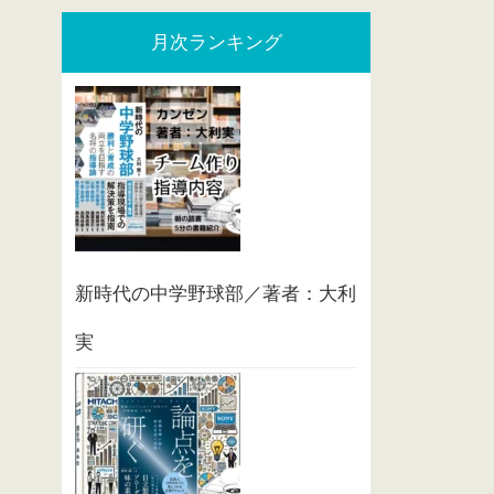
月次ランキング
新時代の中学野球部／著者：大利
実