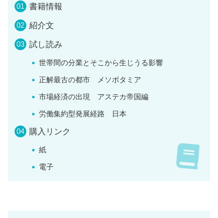
書籍情報
紹介文
試し読み
世帯間の分業とそこから生じうる影響
正解最古の都市 メソポタミア
市場経済の出現 アステカ帝国編
労働集約型発展経路 日本
購入リンク
紙
電子