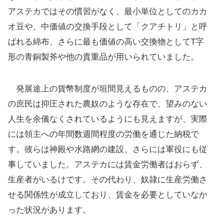
アステカではその慣習がなく、最小単位としてのカカ
オ豆や、中価値の交換手段として「クアチトリ」と呼
ばれる綿布、さらに最も価値の高い交換物としてT字
形の青銅製斧や他の貴重品が用いられていました。
発展途上の貨幣制度が垣間見えるものの、アステカ
の庶民は抑圧された農奴のような存在で、望みのない
人生を余儀なくされているようにも見えますが、実際
には領主への年間数週間程度の労働を通じた納税で
す。彼らは神殿や水路網の建設、さらには軍役にも従
事していました。アステカには賃金労働者はおらず、
生産者がいるけです。その代わり、奴隷に生産労働さ
せる関係性が成立しており、賃金を必要としていなか
った状況があります。