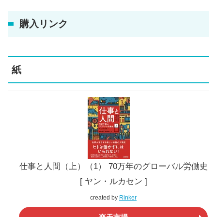
購入リンク
紙
仕事と人間（上）（1） 70万年のグローバル労働史
[ ヤン・ルカセン ]
created by
Rinker