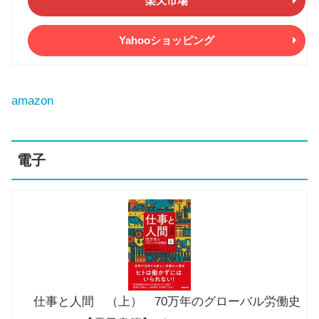
楽天市場
Yahooショッピング
amazon
電子
仕事と人間 （上） 70万年のグローバル労働史