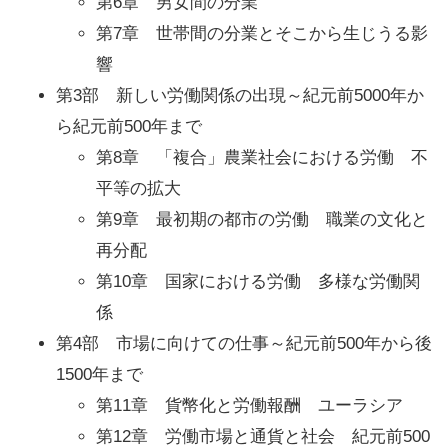
第6章 男女間の分業
第7章 世帯間の分業とそこから生じうる影
響
第3部 新しい労働関係の出現～紀元前5000年か
ら紀元前500年まで
第8章 「複合」農業社会における労働 不
平等の拡大
第9章 最初期の都市の労働 職業の文化と
再分配
第10章 国家における労働 多様な労働関
係
第4部 市場に向けての仕事～紀元前500年から後
1500年まで
第11章 貨幣化と労働報酬 ユーラシア
第12章 労働市場と通貨と社会 紀元前500