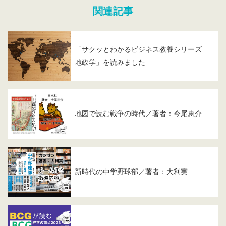
関連記事
「サクッとわかるビジネス教養シリーズ
地政学」を読みました
地図で読む戦争の時代／著者：今尾恵介
新時代の中学野球部／著者：大利実