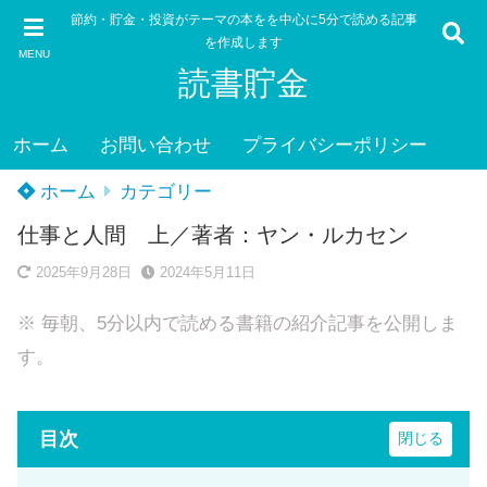
節約・貯金・投資がテーマの本をを中心に5分で読める記事
を作成します
MENU
読書貯金
ホーム
お問い合わせ
プライバシーポリシー
ホーム
カテゴリー
仕事と人間 上／著者：ヤン・ルカセン
2025年9月28日
2024年5月11日
※ 毎朝、5分以内で読める書籍の紹介記事を公開しま
す。
目次