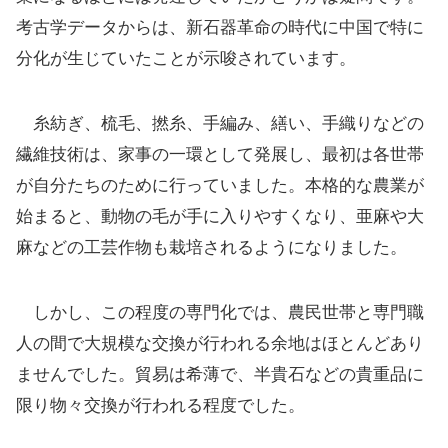
考古学データからは、新石器革命の時代に中国で特に
分化が生じていたことが示唆されています。
糸紡ぎ、梳毛、撚糸、手編み、繕い、手織りなどの
繊維技術は、家事の一環として発展し、最初は各世帯
が自分たちのために行っていました。本格的な農業が
始まると、動物の毛が手に入りやすくなり、亜麻や大
麻などの工芸作物も栽培されるようになりました。
しかし、この程度の専門化では、農民世帯と専門職
人の間で大規模な交換が行われる余地はほとんどあり
ませんでした。貿易は希薄で、半貴石などの貴重品に
限り物々交換が行われる程度でした。