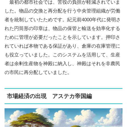
最初の都市社会では、苦役の負担が軽減されていま
した。物品の交換と再分配を行う中央管理組織が労働
者を統制していたためです。紀元前4000年代に発明さ
れた円筒形の印章は、物品の保管と輸送を効率化する
ために管理が必要だったことを示しています。押印さ
れていれば本物である保証があり、倉庫の在庫管理に
も役立っていました。このシステムを活用して、生産
者は余剰生産物を神殿に納入し、神殿はそれを非農民
の市民に再分配していました。
市場経済の出現 アステカ帝国編