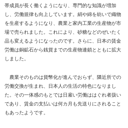
帯成員が長く働くようになり、専門的な知識が増加
し、労働規律も向上しています。絹や綿を紡いで織物
を生産するようになり、農業と家内工業の生産物が市
場で売られました。これにより、砂糖などのぜいたく
品も変えるようになったのです。さらに、日本の賃金
労働は銅鉱石から銭貨までの生産物連鎖とともに拡大
しました。
農業そのものは貨幣化が進んでおらず、隣近所での
労働交換が生まれ、日本人の生活の特色になりまし
た。その一体感のもとでは日雇い労働ははぐれ者扱い
であり、賃金の支払いは何カ月も先送りにされること
もあったようです。