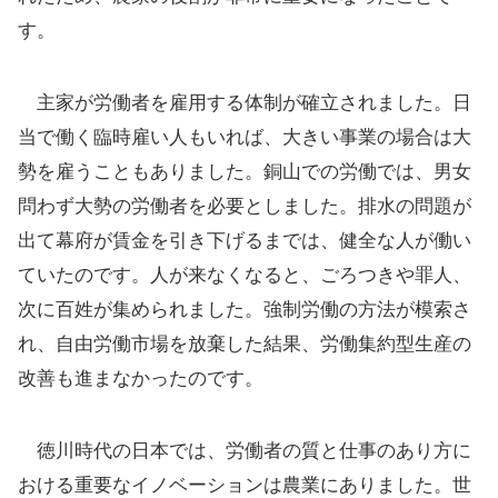
す。
主家が労働者を雇用する体制が確立されました。日
当で働く臨時雇い人もいれば、大きい事業の場合は大
勢を雇うこともありました。銅山での労働では、男女
問わず大勢の労働者を必要としました。排水の問題が
出て幕府が賃金を引き下げるまでは、健全な人が働い
ていたのです。人が来なくなると、ごろつきや罪人、
次に百姓が集められました。強制労働の方法が模索さ
れ、自由労働市場を放棄した結果、労働集約型生産の
改善も進まなかったのです。
徳川時代の日本では、労働者の質と仕事のあり方に
おける重要なイノベーションは農業にありました。世