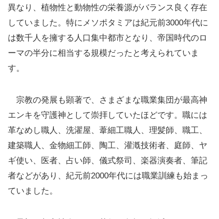
異なり、植物性と動物性の栄養源がバランス良く存在
していました。特にメソポタミアは紀元前3000年代に
は数千人を擁する人口集中都市となり、帝国時代のロ
ーマの半分に相当する規模だったと考えられていま
す。
宗教の発展も顕著で、さまざまな職業集団が最高神
エンキを守護神として崇拝していたほどです。職には
革なめし職人、洗濯屋、葦細工職人、理髪師、職工、
建築職人、金物細工師、陶工、灌漑技術者、庭師、ヤ
ギ使い、医者、占い師、儀式祭司、楽器演奏者、筆記
者などがあり、紀元前2000年代には職業訓練も始まっ
ていました。