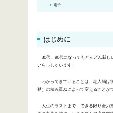
電子
はじめに
80代、90代になってもどんどん新し
いらっしゃいます。
わかってきていることは、老人脳は後
動）の積み重ねによって変えることが
人生のラストまで、できる限り全力投