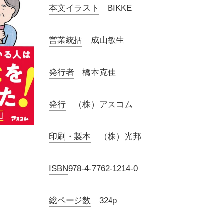
本文イラスト
BIKKE
営業統括
成山敏生
発行者
橋本克佳
発行
（株）アスコム
印刷・製本
（株）光邦
ISBN
978-4-7762-1214-0
総ページ数
324p