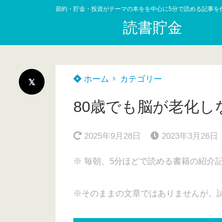
節約・貯金・投資がテーマの本をを中心に5分で読める記事を
読書貯金
ホーム
カテゴリー
80歳でも脳が老化
2025年9月28日
2023年3月26日
※ 毎朝、5分ほどで読める書籍の紹介
※そのままの文章ではありませんが、