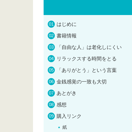
はじめに
書籍情報
「自由な人」は老化しにくい
リラックスする時間をとる
「ありがとう」という言葉
金銭感覚の一致も大切
あとがき
感想
購入リンク
紙