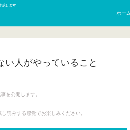
作成します
ホー
しない人がやっていること
記事を公開します。
試し読みする感覚でお楽しみください。