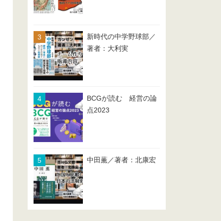
新時代の中学野球部／
著者：大利実
BCGが読む 経営の論
点2023
中田薫／著者：北康宏