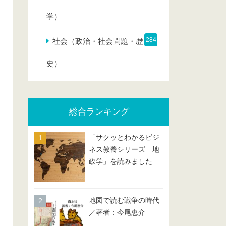
学）
284
社会（政治・社会問題・歴
史）
総合ランキング
「サクッとわかるビジ
ネス教養シリーズ 地
政学」を読みました
地図で読む戦争の時代
／著者：今尾恵介