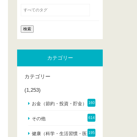
カテゴリー
カテゴリー
(1,253)
160
お金（節約・投資・貯金）
614
その他
195
健康（科学・生活習慣・医