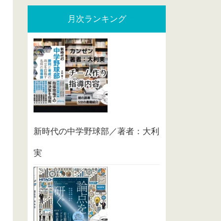
月次ランキング
新時代の中学野球部／著者：大利
実