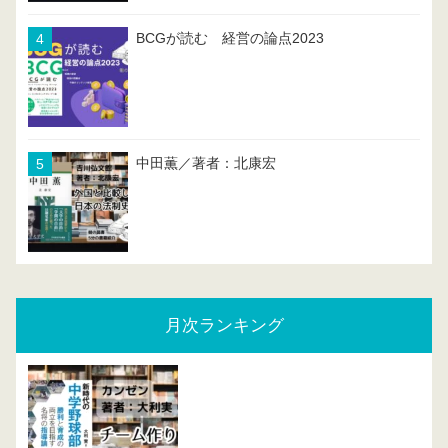
BCGが読む 経営の論点2023
中田薫／著者：北康宏
月次ランキング