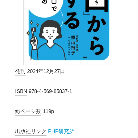
発刊
2024年12月27日
ISBN
978-4-569-85837-1
総ページ数
119p
出版社リンク
PHP研究所