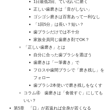
1日最低2回、ていねいに磨く
正しい歯磨きは「音がしない」
ゴシゴシ磨きは百害あって一利なし
「1回5分」は長い？短い？
歯ブラシだけでは不十分
家族全員同じ歯磨き剤でOK？
「正しい歯磨き」とは
自分に合った歯ブラシを選ぼう
歯磨きは「一筆書き」で
フロスや歯間ブラシで「磨き残し」を
フォロー
歯ブラシ2本使いで磨き残しをなくす
コラム④ 歯磨きは「食後すぐ」にしても
いい？
第5章 「口」が若返れば全身が若くなる