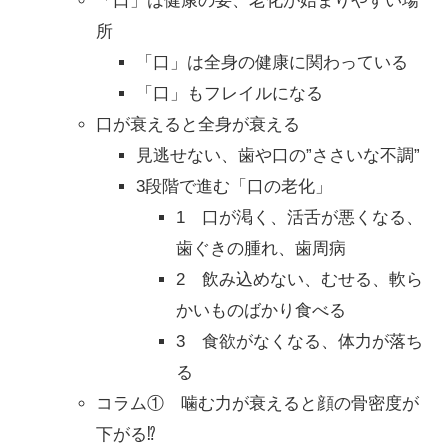
「口」は健康の要、老化が始まりやすい場
所
「口」は全身の健康に関わっている
「口」もフレイルになる
口が衰えると全身が衰える
見逃せない、歯や口の”ささいな不調”
3段階で進む「口の老化」
1 口が渇く、活舌が悪くなる、
歯ぐきの腫れ、歯周病
2 飲み込めない、むせる、軟ら
かいものばかり食べる
3 食欲がなくなる、体力が落ち
る
コラム① 噛む力が衰えると顔の骨密度が
下がる⁉