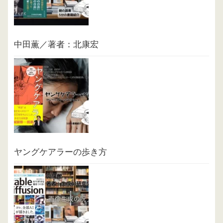
中田薫／著者：北康宏
ヤングケアラーの歩き方