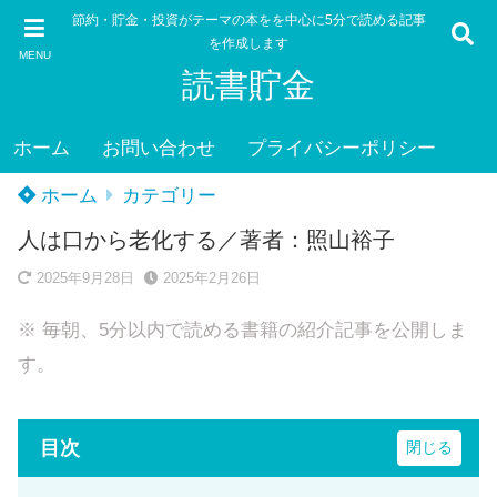
節約・貯金・投資がテーマの本をを中心に5分で読める記事
を作成します
MENU
読書貯金
ホーム
お問い合わせ
プライバシーポリシー
ホーム
カテゴリー
人は口から老化する／著者：照山裕子
2025年9月28日
2025年2月26日
※ 毎朝、5分以内で読める書籍の紹介記事を公開しま
す。
目次