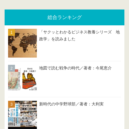
総合ランキング
「サクッとわかるビジネス教養シリーズ 地
政学」を読みました
地図で読む戦争の時代／著者：今尾恵介
新時代の中学野球部／著者：大利実