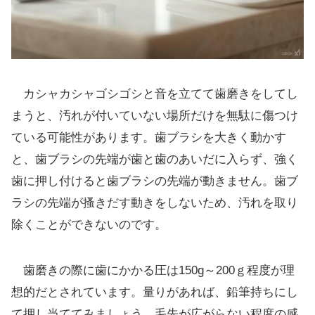
カシャカシャゴシゴシと音を立てて歯磨きをしてし
まうと、汚れが付いていない場所だけを無駄に傷つけ
ている可能性があります。歯ブラシを大きく動かす
と、歯ブラシの先端が歯と歯のあいだに入らず、強く
歯に押し付けると歯ブラシの先端が動きません。歯ブ
ラシの先端が搔きだす動きをしないため、汚れを取り
除くことができないのです。
歯磨きの際に歯にかかる圧は150g～200ｇ程度が理
想的だとされています。量りがあれば、鉛筆持ちにし
て押し当ててみましょう。毛先が広がらない程度の感