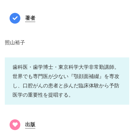
著者
照山裕子
歯科医・歯学博士・東京科学大学非常勤講師。
世界でも専門医が少ない『顎顔面補綴』を専攻
し、口腔がんの患者と歩んだ臨床体験から予防
医学の重要性を提唱する。
出版