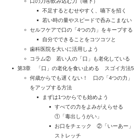
口の力④飲み込む力（嚥下）
不足するとむせやすく、嚥下を招く
若い時の量やスピードで呑みこまない
セルフケアで口の「4つの力」をキープする
自分でできることをコツコツと
歯科医院を大いに活用しよう
コラム② 若い人の「口」も老化している
第3章 「口」の老化を食い止める スゴイ方法5
何歳からでも遅くない！ 口の「4つの力」
をアップする方法
まずは1つからでも始めよう
すべての力をよみがえらせる
①「毒出しうがい」
お口をチェック ②「いーあー」
ストレッチ