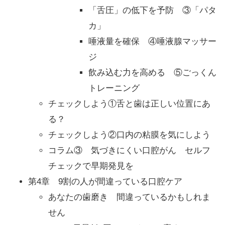
「舌圧」の低下を予防 ③「パタ
カ」
唾液量を確保 ④唾液腺マッサー
ジ
飲み込む力を高める ⑤ごっくん
トレーニング
チェックしよう①舌と歯は正しい位置にあ
る？
チェックしよう②口内の粘膜を気にしよう
コラム③ 気づきにくい口腔がん セルフ
チェックで早期発見を
第4章 9割の人が間違っている口腔ケア
あなたの歯磨き 間違っているかもしれま
せん