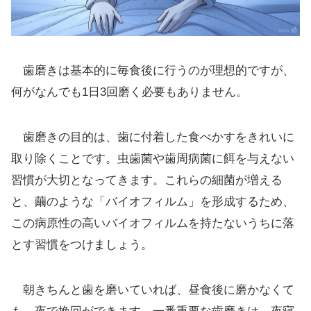
歯磨きは基本的に毎食後に行うのが理想的ですが、
何がなんでも1日3回磨く必要もありません。
歯磨きの目的は、歯に付着した食べかすをきれいに
取り除くことです。虫歯菌や歯周病菌に餌を与えない
習慣が大切となってきます。これらの細菌が増える
と、繭のような「バイオフィルム」を形成するため、
この病原性の高いバイオフィルムを持たないうちに落
とす習慣をつけましょう。
朝きちんと歯を磨いていれば、昼食後に磨かなくて