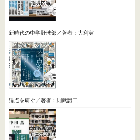
新時代の中学野球部／著者：大利実
論点を研ぐ／著者：則武譲二