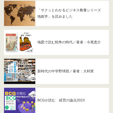
「サクッとわかるビジネス教養シリーズ
地政学」を読みました
地図で読む戦争の時代／著者：今尾恵介
新時代の中学野球部／著者：大利実
BCGが読む 経営の論点2023