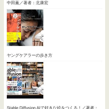
中田薫／著者：北康宏
ヤングケアラーの歩き方
Stable Diffusion AIで好きな絵をつくる！／著者：