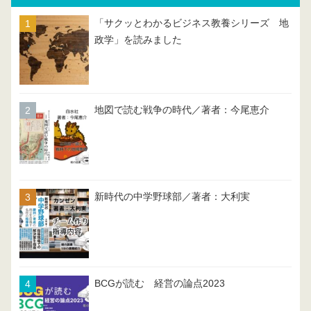
「サクッとわかるビジネス教養シリーズ 地
政学」を読みました
地図で読む戦争の時代／著者：今尾恵介
新時代の中学野球部／著者：大利実
BCGが読む 経営の論点2023