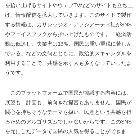
を拾い上げるサイトやウェブTVなどのサイトも立ち上
げ、情報配信を拡大していきます。このサイトで製作
する情報は、カサレッジオ・アソシアーティ社がSNS
やフェイスブックから拾い上げたものです。「経済活
動は低迷し、失業率は13％、国民は重い重税に苦しん
でいる」などの文句とともに、政治的スキャンダルを
利用することで、共感を示す人も多くなっていったよ
うです。
このプラットフォームで国民が協議する内容には、
展望も、計画も、前向きな提言もありません。国民が
関心を持ちそうなテーマを扱い、民意という共感を得
るためのアルゴリズムでしかないからです。このSNS
を元にしたデータで国民の人気を得ることができま