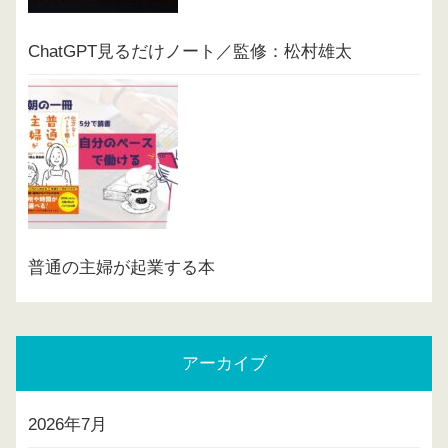
ChatGPT見るだけノート／監修：松村雄太
普通の主婦が起業する本
アーカイブ
2026年7月