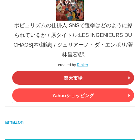
ポピュリズムの仕掛人 SNSで選挙はどのように操
られているか / 原タイトル:LES INGENIEURS DU
CHAOS[本/雑誌] / ジュリアーノ・ダ・エンポリ/著
林昌宏/訳
created by
Rinker
楽天市場
Yahooショッピング
amazon