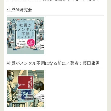
生成AI研究会
社員がメンタル不調になる前に／著者：藤田康男