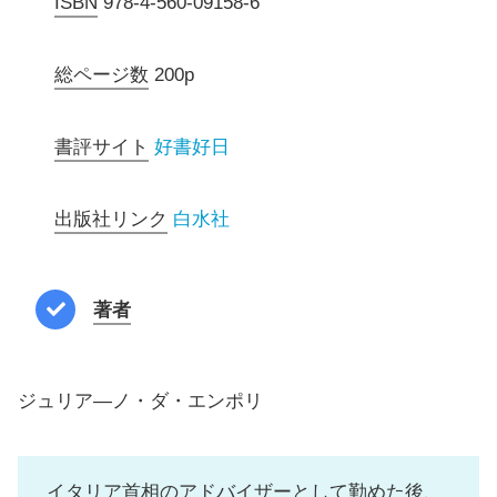
ISBN
978-4-560-09158-6
総ページ数
200p
書評サイト
好書好日
出版社リンク
白水社
著者
ジュリア―ノ・ダ・エンポリ
イタリア首相のアドバイザーとして勤めた後、