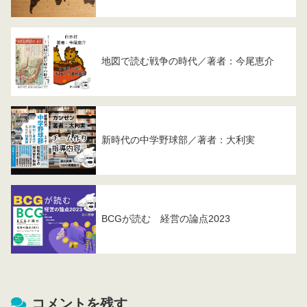
地図で読む戦争の時代／著者：今尾恵介
新時代の中学野球部／著者：大利実
BCGが読む 経営の論点2023
コメントを残す