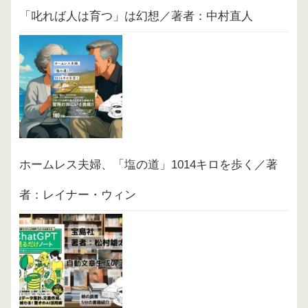
「叱れば人は育つ」は幻想／著者：中村直人
ホームレス夫婦、「塩の道」1014キロを歩く／著
者：レイナー・ウィン