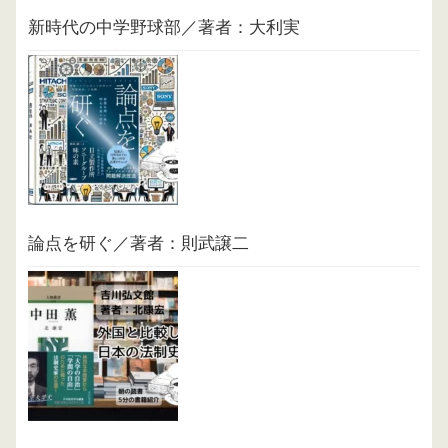
新時代の中学野球部／著者：大利実
論点を研ぐ／著者：則武譲二