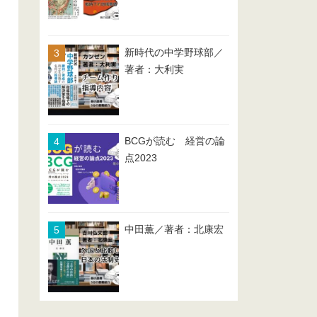
新時代の中学野球部／
著者：大利実
BCGが読む 経営の論
点2023
中田薫／著者：北康宏