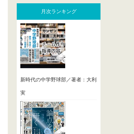
月次ランキング
新時代の中学野球部／著者：大利
実