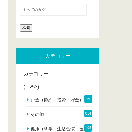
カテゴリー
カテゴリー
(1,253)
160
お金（節約・投資・貯金）
614
その他
195
健康（科学・生活習慣・医