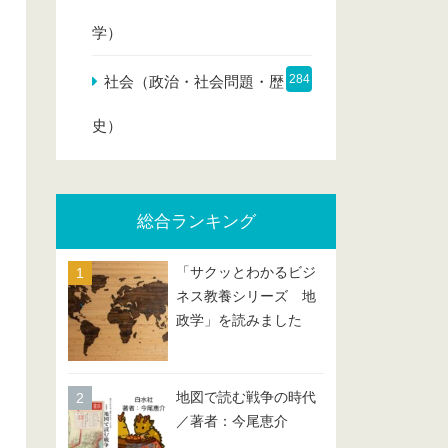
学）
284
社会（政治・社会問題・歴
史）
総合ランキング
「サクッとわかるビジ
ネス教養シリーズ 地
政学」を読みました
地図で読む戦争の時代
／著者：今尾恵介