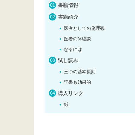
書籍情報
書籍紹介
医者としての倫理観
医者の体験談
なるには
試し読み
三つの基本原則
読書も効果的
購入リンク
紙