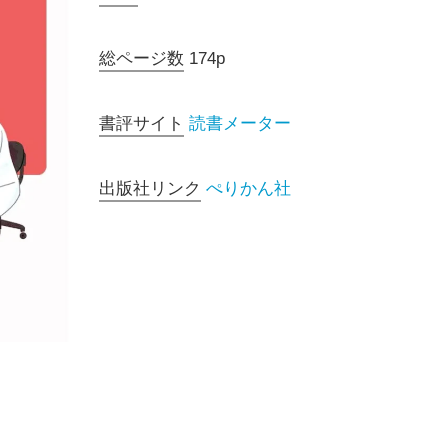
総ページ数
174p
書評サイト
読書メーター
出版社リンク
ぺりかん社