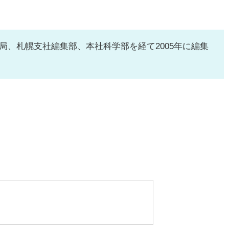
局、札幌支社編集部、本社科学部を経て2005年に編集