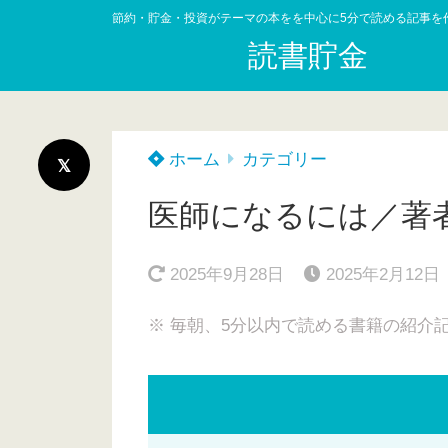
節約・貯金・投資がテーマの本をを中心に5分で読める記事を
読書貯金
ホーム
カテゴリー
医師になるには／著者
2025年9月28日
2025年2月12日
※ 毎朝、5分以内で読める書籍の紹介