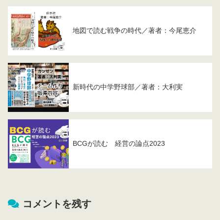
地図で読む戦争の時代／著者：今尾恵介
新時代の中学野球部／著者：大利実
BCGが読む 経営の論点2023
コメントを残す