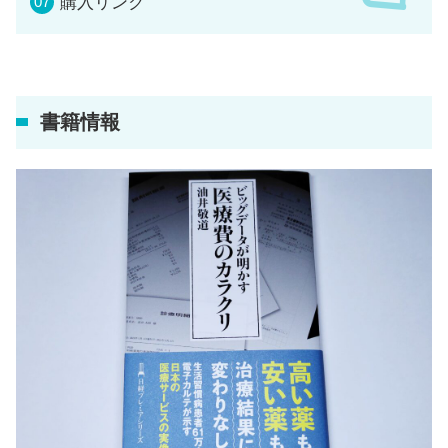
購入リンク
書籍情報