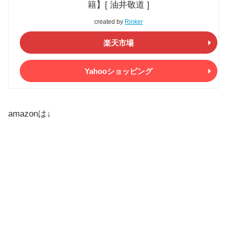
籍】[ 油井敬道 ]
created by
Rinker
楽天市場
Yahooショッピング
amazonは↓