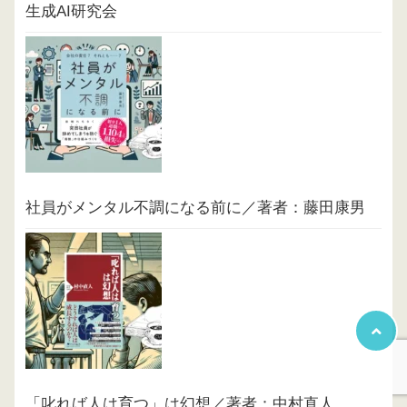
生成AI研究会
社員がメンタル不調になる前に／著者：藤田康男
「叱れば人は育つ」は幻想／著者：中村直人