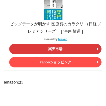
ビッグデータが明かす 医療費のカラクリ （日経プ
レミアシリーズ） [ 油井 敬道 ]
created by
Rinker
楽天市場
Yahooショッピング
amazonは↓