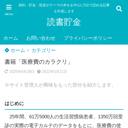
節約・貯金・投資がテーマの本をを中心に5分で読める記事
を作成します
MENU
読書貯金
ホーム
お問い合わせ
プライバシーポリシー
ホーム
カテゴリー
書籍「医療費のカラクリ」
2025年9月28日
2022年5月21日
※サイト管理人が興味をもった部分を紹介します。
はじめに
25年間、61万5000人の生活習慣病患者、1350万回受
診の実際の電子カルテのデータをもとに、医療費の使