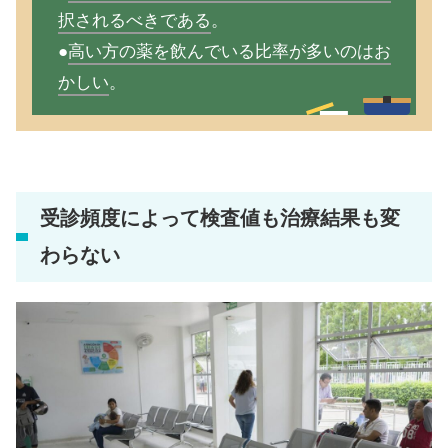
択されるべきである
。
●
高い方の薬を飲んでいる比率が多いのはお
かしい
。
受診頻度によって検査値も治療結果も変
わらない