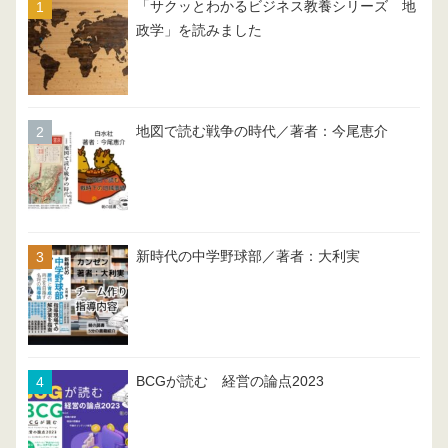
「サクッとわかるビジネス教養シリーズ 地
政学」を読みました
地図で読む戦争の時代／著者：今尾恵介
新時代の中学野球部／著者：大利実
BCGが読む 経営の論点2023