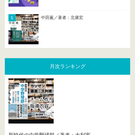
中田薫／著者：北康宏
月次ランキング