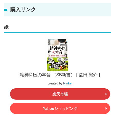
購入リンク
紙
精神科医の本音 （SB新書） [ 益田 裕介 ]
created by
Rinker
楽天市場
Yahooショッピング