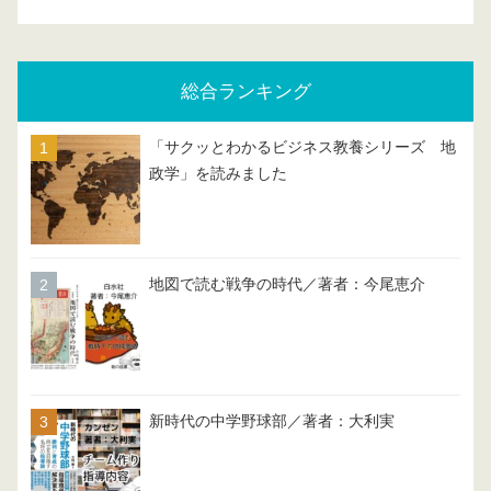
総合ランキング
「サクッとわかるビジネス教養シリーズ 地
政学」を読みました
地図で読む戦争の時代／著者：今尾恵介
新時代の中学野球部／著者：大利実