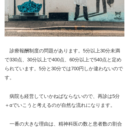
診療報酬制度の問題があります。5分以上30分未満
で330点、30分以上で400点、60分以上で540点と定め
られています。5分と30分では700円しか違わないので
す。
病院も経営していかねばならないので、再診は5分
＋αでいこうと考えるのが自然な流れになります。
一番の大きな理由は、精神科医の数と患者数の割合