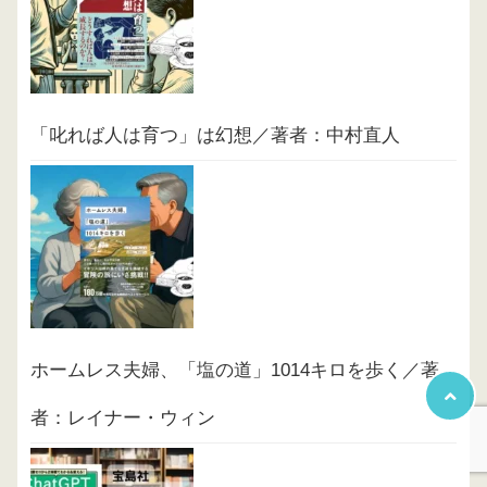
「叱れば人は育つ」は幻想／著者：中村直人
ホームレス夫婦、「塩の道」1014キロを歩く／著
者：レイナー・ウィン