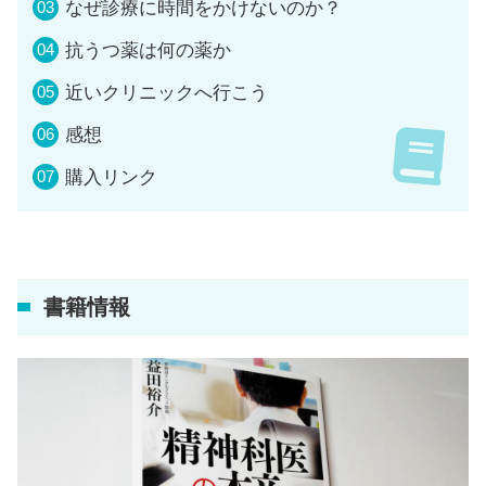
なぜ診療に時間をかけないのか？
抗うつ薬は何の薬か
近いクリニックへ行こう
感想
購入リンク
書籍情報