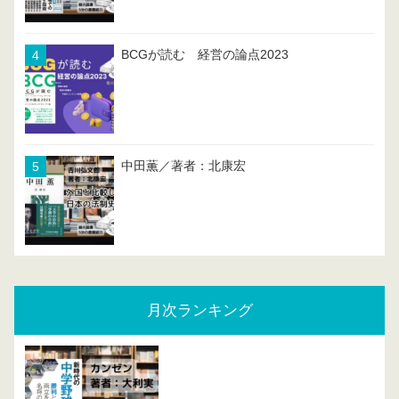
BCGが読む 経営の論点2023
中田薫／著者：北康宏
月次ランキング