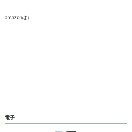
amazonは↓
電子