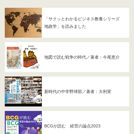
「サクッとわかるビジネス教養シリーズ
地政学」を読みました
地図で読む戦争の時代／著者：今尾恵介
新時代の中学野球部／著者：大利実
BCGが読む 経営の論点2023