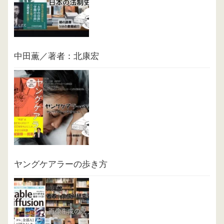
中田薫／著者：北康宏
ヤングケアラーの歩き方