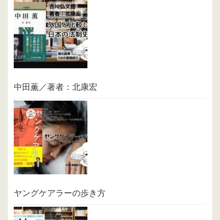
中田薫／著者：北康宏
ヤングケアラーの歩き方