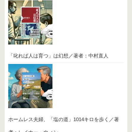
「叱れば人は育つ」は幻想／著者：中村直人
ホームレス夫婦、「塩の道」1014キロを歩く／著