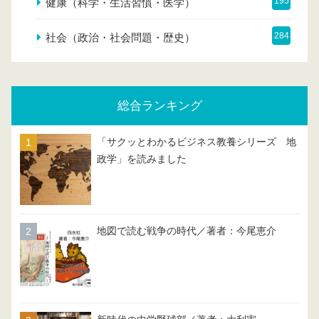
195
健康（科学・生活習慣・医学）
284
社会（政治・社会問題・歴史）
総合ランキング
「サクッとわかるビジネス教養シリーズ 地
政学」を読みました
地図で読む戦争の時代／著者：今尾恵介