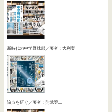
新時代の中学野球部／著者：大利実
論点を研ぐ／著者：則武譲二