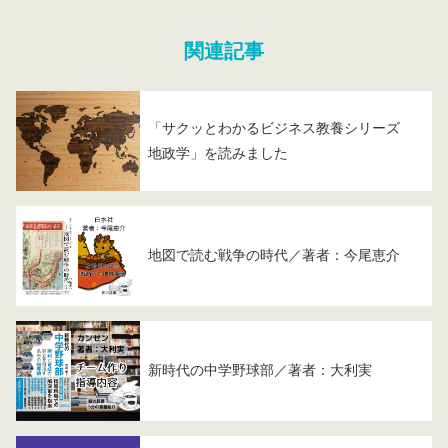
関連記事
「サクッとわかるビジネス教養シリーズ
地政学」を読みました
地図で読む戦争の時代／著者：今尾恵介
新時代の中学野球部／著者：大利実