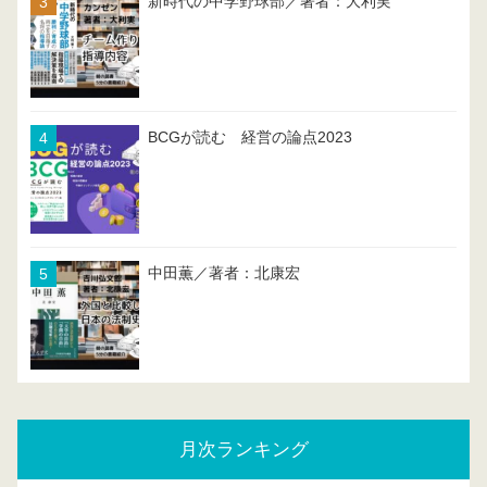
新時代の中学野球部／著者：大利実
BCGが読む 経営の論点2023
中田薫／著者：北康宏
月次ランキング