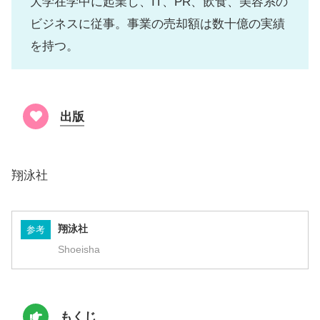
大学在学中に起業し、IT、PR、飲食、美容系の
ビジネスに従事。事業の売却額は数十億の実績
を持つ。
出版
翔泳社
翔泳社
参考
Shoeisha
もくじ