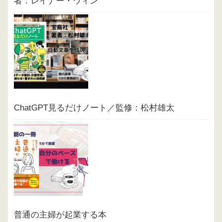
者：レイナー・ウィン
ChatGPT見るだけノート／監修：松村雄太
普通の主婦が起業する本