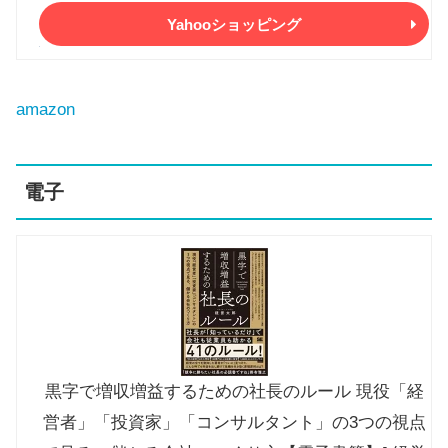
Yahooショッピング
amazon
電子
黒字で増収増益するための社長のルール 現役「経
営者」「投資家」「コンサルタント」の3つの視点