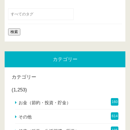
カテゴリー
カテゴリー
(1,253)
160
お金（節約・投資・貯金）
614
その他