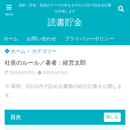
節約・貯金・投資がテーマの本をを中心に5分で読める記事
を作成します
MENU
読書貯金
ホーム
お問い合わせ
プライバシーポリシー
ホーム
カテゴリー
社長のルール／著者：経営太郎
2025年9月28日
2025年9月16日
※ 毎朝、5分以内で読める書籍の紹介記事を公開しま
す。
目次