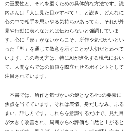
の重要性と、それを磨くための具体的な方法です。諏
内さんは「人は見た目がすべて！」と説き、どんなに
心の中で相手を思いやる気持ちがあっても、それが外
見や行動に表れなければ伝わらないと強調していま
す。心に「形」がないからこそ、所作や気づかいとい
った「型」を通じて敬意を示すことが大切だと述べて
います。この考え方は、特にAIが進化する現代におい
て、人間ならではの価値を際立たせるポイントとして
注目されています。
本書では、所作と気づかいの鍵となる4つの要素に
焦点を当てています。それは表情、身だしなみ、ふる
まい、話し方です。これらを意識するだけで、見た目
が大きく改善され、周囲からの評価も自然と上がると