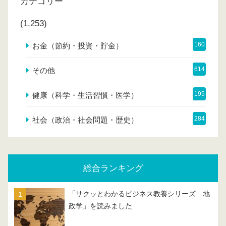
カテゴリー
(1,253)
160
お金（節約・投資・貯金）
614
その他
195
健康（科学・生活習慣・医学）
284
社会（政治・社会問題・歴史）
総合ランキング
「サクッとわかるビジネス教養シリーズ 地
政学」を読みました