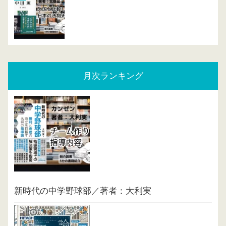
月次ランキング
新時代の中学野球部／著者：大利実