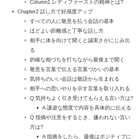
Column1 レディファーストの精神とは?
Chapter2 話し方で好感度アップ
すべての人に敬意を払う会話の基本
ほどよい距離感と丁寧な話し方
相手に体を向けて聞くと誠実さがにじみ出
る
的確な相づちを打ちながら最後まで聞く
敬意を言葉で伝える言葉づかいの基本
気持ちのいい会話は敬語から生まれる
相手への思いやりを示す言葉を取り入れる
Q 気持ちよく引き受けてもらえる言い方は?
A 謙虚な態度で内容を具体的に伝える
Q 指摘や注意をするとき、嫌われない言い
方は?
A 指摘をしたら、最後はポジティブに