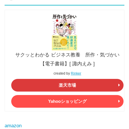
サクッとわかる ビジネス教養 所作・気づかい
【電子書籍】[ 諏内えみ ]
created by
Rinker
楽天市場
Yahooショッピング
amazon