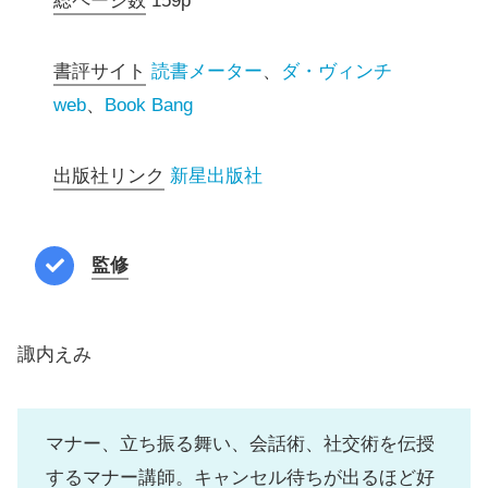
総ページ数
159p
書評サイト
読書メーター
、
ダ・ヴィンチ
web
、
Book Bang
出版社リンク
新星出版社
監修
諏内えみ
マナー、立ち振る舞い、会話術、社交術を伝授
するマナー講師。キャンセル待ちが出るほど好