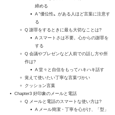
締める
A ”優位性〟がある人ほど言葉に注意す
る
Q 謝罪をするときに最も大切なことは?
A スマートさは不要。心からの謝罪を
する
Q 会議やプレゼンなど人前での話し方や所
作は?
A 堂々と自信をもってハキハキ話す
覚えて使いたい丁寧な言葉づかい
クッション言葉
Chapter3 好印象のメールと電話
Q メールと電話のスマートな使い方は?
A メール簡潔・丁寧を心がけ、「型」