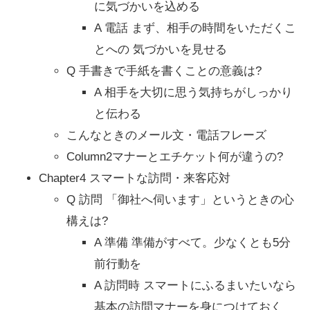
に気づかいを込める
A 電話 まず、相手の時間をいただくこ
とへの 気づかいを見せる
Q 手書きで手紙を書くことの意義は?
A 相手を大切に思う気持ちがしっかり
と伝わる
こんなときのメール文・電話フレーズ
Column2マナーとエチケット何が違うの?
Chapter4 スマートな訪問・来客応対
Q 訪問 「御社へ伺います」というときの心
構えは?
A 準備 準備がすべて。少なくとも5分
前行動を
A 訪問時 スマートにふるまいたいなら
基本の訪問マナーを身につけておく