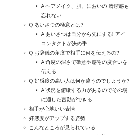
A ヘアメイク、肌、においの 清潔感も
忘れない
Q あいさつの極意とは?
A あいさつは自分から先にする! アイ
コンタクトが決め手
Q お辞儀の角度で相手に何を伝えるの?
A 角度の深さで敬意や感謝の度合いを
伝える
Q 好感度の高い人は何が違うのでしょうか?
A 状況を俯瞰する力があるのでその場
に適した言動ができる
相手が心地いい表情
好感度がアップする姿勢
こんなところが見られている