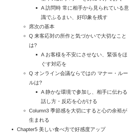
A 訪問時 常に相手から見られている意
識でふるまい、好印象を残す
席次の基本
Q 来客応対の所作と気づかいで大切なこと
は?
A お客様を不安にさせない、緊張をほ
ぐす対応を
Q オンライン会議ならではの マナー・ルー
ルは?
A 静かな環境で参加し、相手に伝わる
話し方・反応を心がける
Column3 季節感を大切にすると心の余裕が
生まれる
Chapter5 美しい食べ方で好感度アップ