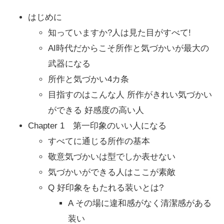
はじめに
知っていますか?人は見た目がすべて!
AI時代だからこそ所作と気づかいが最大の
武器になる
所作と気づかい4カ条
目指すのはこんな人 所作がきれい気づかい
ができる 好感度の高い人
Chapter 1 第一印象のいい人になる
すべてに通じる所作の基本
敬意気づかいは型でしか表せない
気づかいができる人はここが素敵
Q 好印象をもたれる装いとは?
A その場に違和感がなく清潔感がある
装い