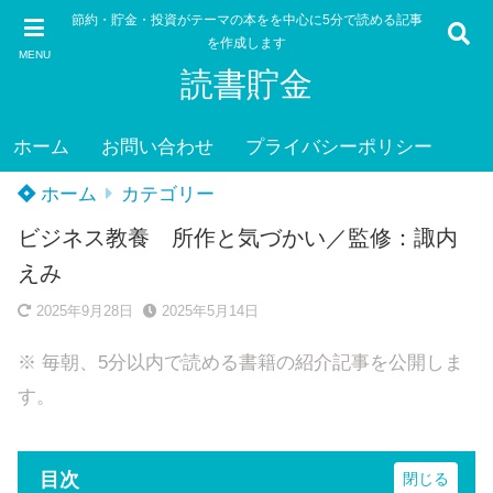
節約・貯金・投資がテーマの本をを中心に5分で読める記事
を作成します
MENU
読書貯金
ホーム
お問い合わせ
プライバシーポリシー
ホーム
カテゴリー
ビジネス教養 所作と気づかい／監修：諏内
えみ
2025年9月28日
2025年5月14日
※ 毎朝、5分以内で読める書籍の紹介記事を公開しま
す。
目次