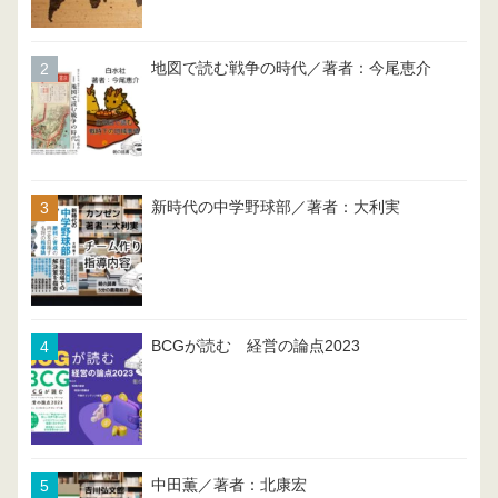
地図で読む戦争の時代／著者：今尾恵介
新時代の中学野球部／著者：大利実
BCGが読む 経営の論点2023
中田薫／著者：北康宏