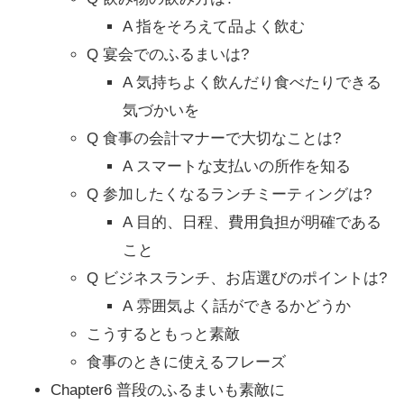
A 指をそろえて品よく飲む
Q 宴会でのふるまいは?
A 気持ちよく飲んだり食べたりできる
気づかいを
Q 食事の会計マナーで大切なことは?
A スマートな支払いの所作を知る
Q 参加したくなるランチミーティングは?
A 目的、日程、費用負担が明確である
こと
Q ビジネスランチ、お店選びのポイントは?
A 雰囲気よく話ができるかどうか
こうするともっと素敵
食事のときに使えるフレーズ
Chapter6 普段のふるまいも素敵に