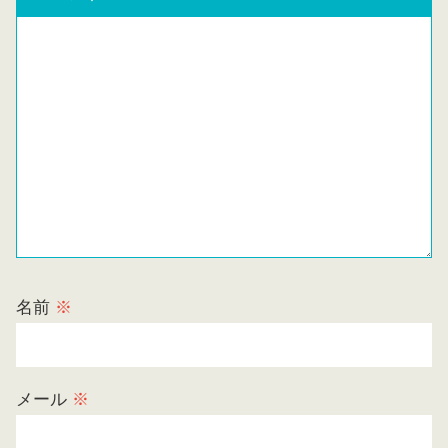
名前
※
メール
※