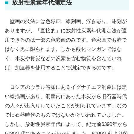
放射性炭素年代測定法
壁画の技法には色彩画、線刻画、浮き彫り、彫刻が
ありますが、「直接的」に放射性炭素年代測定法が適
用できるのは一部の色彩画のみです。色彩画でも赤で
はなく黒に限られます。しかも酸化マンガンではな
く、木炭や骨炭などの炭素を含む物質を含んでいれ
ば、加速器を使用することで測定できるのです。
ロシアのウラル湾脈にあるイグナチエフ洞窟には黒
い線描画があり、洞窟内にあった木炭から旧石器時代
の人々が出入りしていたことが知られています。なの
で旧石器時代のものではないかといわれていました。
しかし、放射性炭素年代によって、紀元前6390年から
6080年代であることがわかりました。8000年前より後