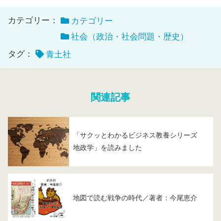
カテゴリー：
カテゴリー
社会（政治・社会問題・歴史）
タグ：
青土社
関連記事
「サクッとわかるビジネス教養シリーズ
地政学」を読みました
地図で読む戦争の時代／著者：今尾恵介