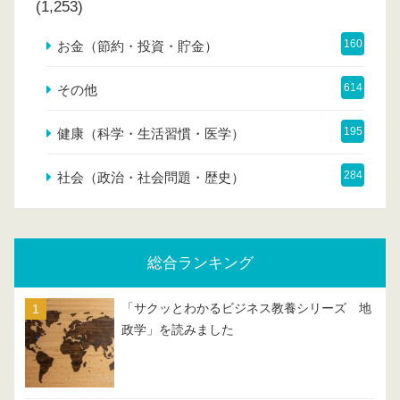
(1,253)
160
お金（節約・投資・貯金）
614
その他
195
健康（科学・生活習慣・医学）
284
社会（政治・社会問題・歴史）
総合ランキング
「サクッとわかるビジネス教養シリーズ 地
政学」を読みました