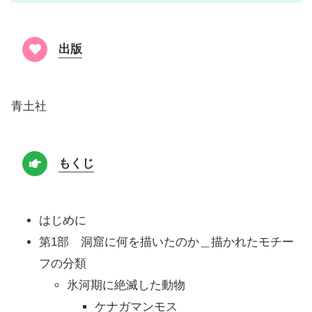
出版
青土社
もくじ
はじめに
第1部 洞窟に何を描いたのか＿描かれたモチー
フの分類
氷河期に絶滅した動物
ケナガマンモス