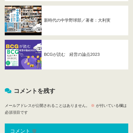
新時代の中学野球部／著者：大利実
BCGが読む 経営の論点2023
コメントを残す
メールアドレスが公開されることはありません。
※
が付いている欄は
必須項目です
コメント
※