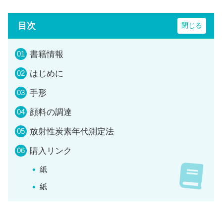
目次
書籍情報
はじめに
手形
顔料の調達
放射性炭素年代測定法
購入リンク
紙
紙