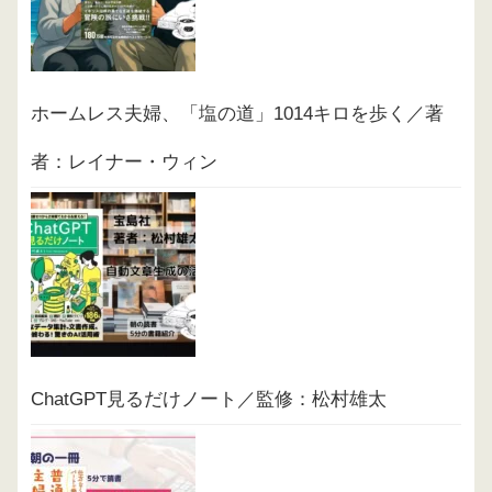
ホームレス夫婦、「塩の道」1014キロを歩く／著
者：レイナー・ウィン
ChatGPT見るだけノート／監修：松村雄太