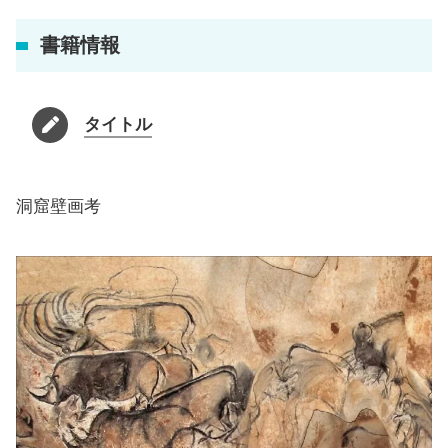
書籍情報
タイトル
洞窟壁画考