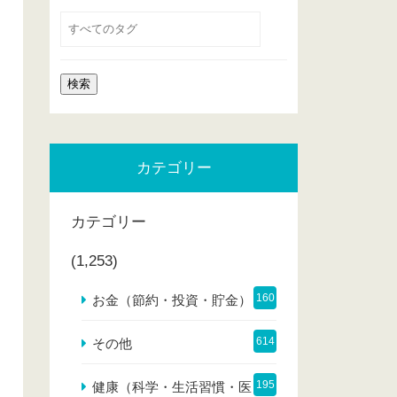
カテゴリー
カテゴリー
(1,253)
160
お金（節約・投資・貯金）
614
その他
195
健康（科学・生活習慣・医