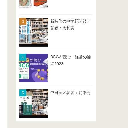
新時代の中学野球部／
著者：大利実
BCGが読む 経営の論
点2023
中田薫／著者：北康宏