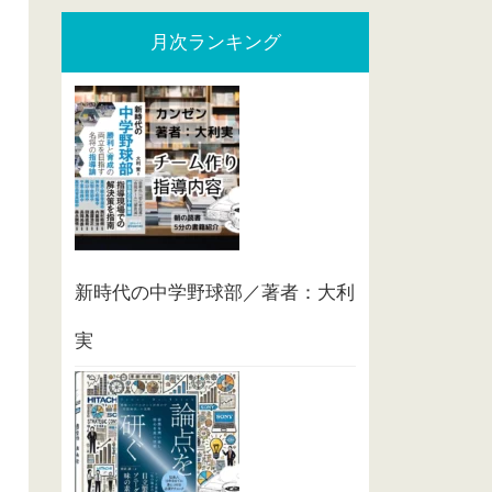
月次ランキング
新時代の中学野球部／著者：大利
実