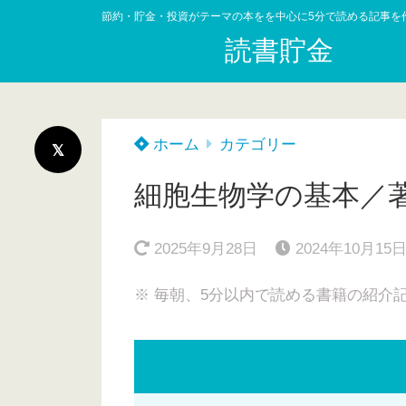
節約・貯金・投資がテーマの本をを中心に5分で読める記事を
読書貯金
ホーム
カテゴリー
細胞生物学の基本／
2025年9月28日
2024年10月15
※ 毎朝、5分以内で読める書籍の紹介