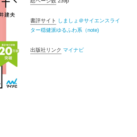
総ページ数
239p
書評サイト
しましょ＠サイエンスライ
ター穏健派ゆるふわ系（note)
出版社リンク
マイナビ