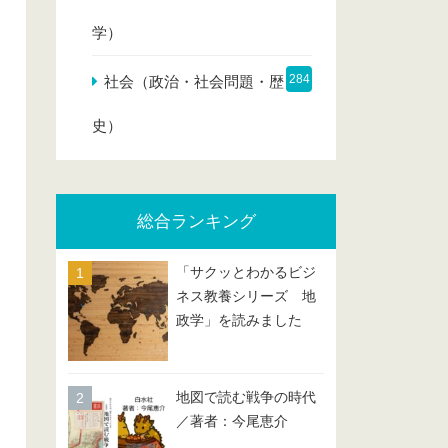
学）
284
社会（政治・社会問題・歴
史）
総合ランキング
「サクッとわかるビジ
ネス教養シリーズ 地
政学」を読みました
地図で読む戦争の時代
／著者：今尾恵介