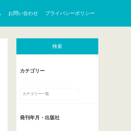
ム
お問い合わせ
プライバシーポリシー
検索
カテゴリー
発刊年月・出版社