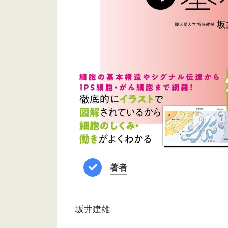
著者
坂井建雄