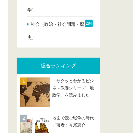
学）
284
社会（政治・社会問題・歴
史）
総合ランキング
「サクッとわかるビジ
ネス教養シリーズ 地
政学」を読みました
地図で読む戦争の時代
／著者：今尾恵介