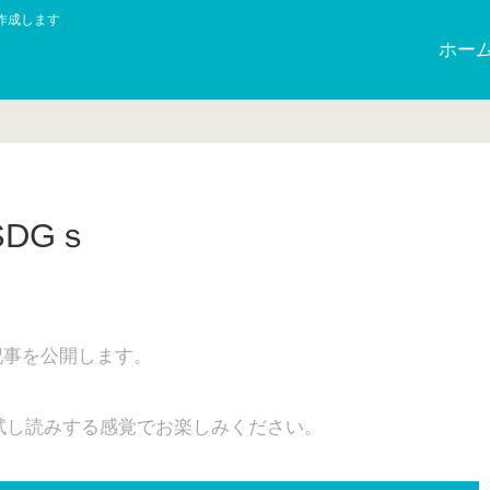
作成します
ホー
DGｓ
記事を公開します。
試し読みする感覚でお楽しみください。