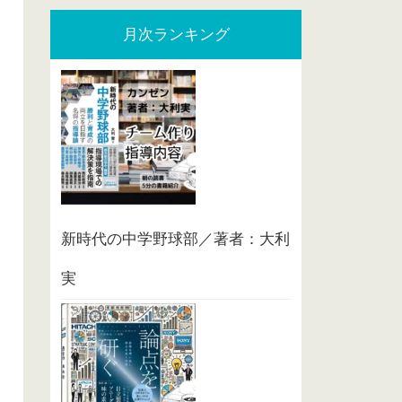
月次ランキング
新時代の中学野球部／著者：大利
実