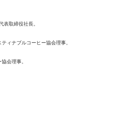
ト代表取締役社長。
スティナブルコーヒー協会理事。
ー協会理事。