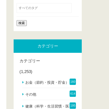
カテゴリー
カテゴリー
(1,253)
160
お金（節約・投資・貯金）
614
その他
195
健康（科学・生活習慣・医