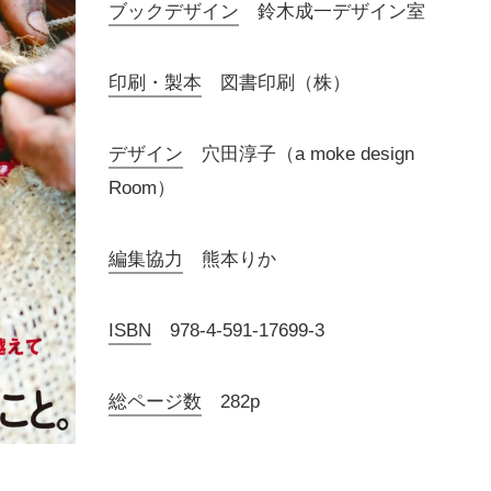
ブックデザイン
鈴木成一デザイン室
印刷・製本
図書印刷（株）
デザイン
穴田淳子（a moke design
Room）
編集協力
熊本りか
ISBN
978-4-591-17699-3
総ページ数
282p