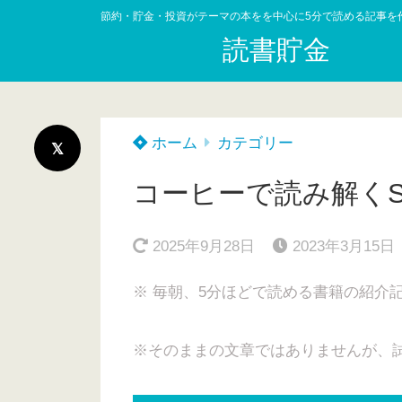
節約・貯金・投資がテーマの本をを中心に5分で読める記事を
読書貯金
ホーム
カテゴリー
コーヒーで読み解くS
2025年9月28日
2023年3月15日
※ 毎朝、5分ほどで読める書籍の紹介
※そのままの文章ではありませんが、