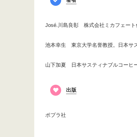
著者
José.川島良彰 株式会社ミカフェー
池本幸生 東京大学名誉教授。日本サ
山下加夏 日本サスティナブルコーヒ
出版
ポプラ社