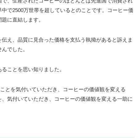
で、生産されたコーヒーのほとんどは先進国で消費され
中で2500万世帯を超しているとのことです。コーヒー価
問題に直結します。
伝え、品質に見合った価格を支払う執拗があると訴えま
せんでした。
ることを思い知りました。
ることを気付いていただき、コーヒーの価値観を変える
を、気付いていただき、コーヒーの価値観を変える一助に