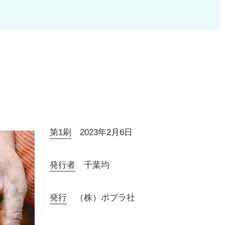
第1刷
2023年2月6日
発行者
千葉均
発行
（株）ポプラ社