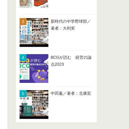
新時代の中学野球部／
著者：大利実
BCGが読む 経営の論
点2023
中田薫／著者：北康宏