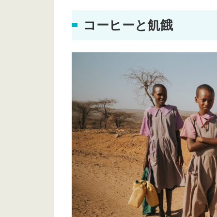
コーヒーと飢餓