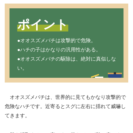
ポイント
●オオスズメバチは攻撃的で危険。
●ハチの子はかなりの汎用性がある。
●オオスズメバチの駆除は、絶対に真似しな
い。
オオスズメバチは、世界的に見てもかなり攻撃的で
危険なハチです。近寄るとスグに左右に揺れて威嚇し
てきます。