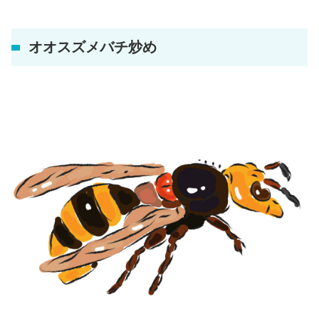
オオスズメバチ炒め