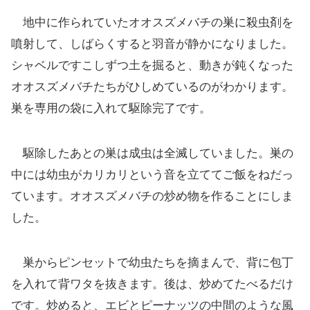
地中に作られていたオオスズメバチの巣に殺虫剤を
噴射して、しばらくすると羽音が静かになりました。
シャベルですこしずつ土を掘ると、動きが鈍くなった
オオスズメバチたちがひしめているのがわかります。
巣を専用の袋に入れて駆除完了です。
駆除したあとの巣は成虫は全滅していました。巣の
中には幼虫がカリカリという音を立ててご飯をねだっ
ています。オオスズメバチの炒め物を作ることにしま
した。
巣からピンセットで幼虫たちを摘まんで、背に包丁
を入れて背ワタを抜きます。後は、炒めてたべるだけ
です。炒めると、エビとピーナッツの中間のような風