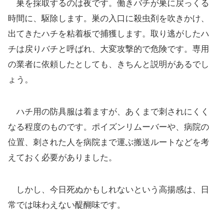
巣を採取するのは夜です。働きバチが巣に戻っくる
時間に、駆除します。巣の入口に殺虫剤を吹きかけ、
出てきたハチを粘着板で捕獲します。取り逃がしたハ
チは戻りバチと呼ばれ、大変攻撃的で危険です。専用
の業者に依頼したとしても、きちんと説明があるでし
ょう。
ハチ用の防具服は着ますが、あくまで刺されにくく
なる程度のものです。ポイズンリムーバーや、病院の
位置、刺された人を病院まで運ぶ搬送ルートなどを考
えておく必要がありました。
しかし、今日死ぬかもしれないという高揚感は、日
常では味わえない醍醐味です。