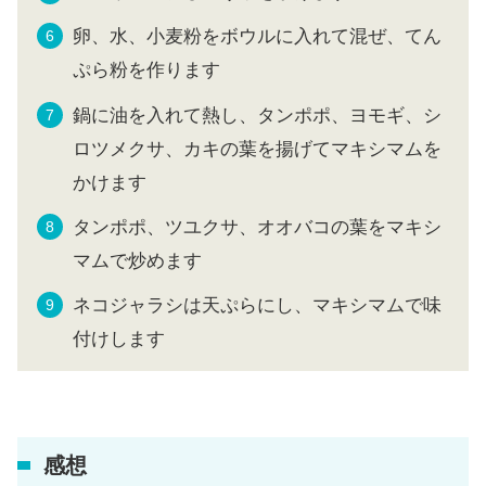
卵、水、小麦粉をボウルに入れて混ぜ、てん
ぷら粉を作ります
鍋に油を入れて熱し、タンポポ、ヨモギ、シ
ロツメクサ、カキの葉を揚げてマキシマムを
かけます
タンポポ、ツユクサ、オオバコの葉をマキシ
マムで炒めます
ネコジャラシは天ぷらにし、マキシマムで味
付けします
感想