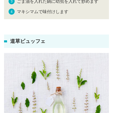
ごま油を入れた鍋に幼虫を入れて炒めます
マキシマムで味付けします
道草ビュッフェ