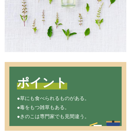
ポイント
●草にも食べられるものがある。
●毒をもつ雑草もある。
●きのこは専門家でも見間違う。