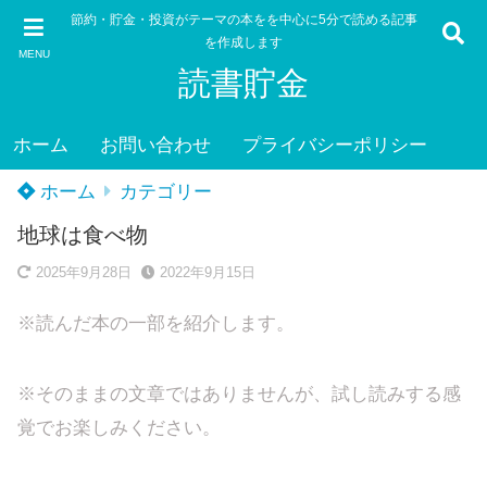
節約・貯金・投資がテーマの本をを中心に5分で読める記事
を作成します
MENU
読書貯金
ホーム
お問い合わせ
プライバシーポリシー
ホーム
カテゴリー
地球は食べ物
2025年9月28日
2022年9月15日
※読んだ本の一部を紹介します。
※そのままの文章ではありませんが、試し読みする感
覚でお楽しみください。