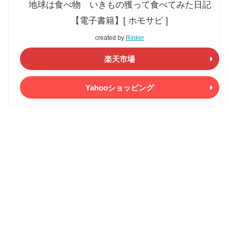
地球は食べ物 いきもの獲って食べてみた日記
【電子書籍】[ ホモサピ ]
created by
Rinker
楽天市場
Yahooショッピング