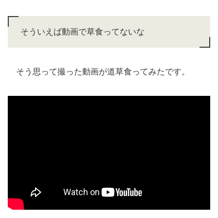
そういえば動画で草食ってないな
そう思って撮った動画が道草食ってみたです。