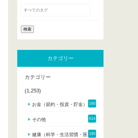
カテゴリー
カテゴリー
(1,253)
160
お金（節約・投資・貯金）
614
その他
195
健康（科学・生活習慣・医