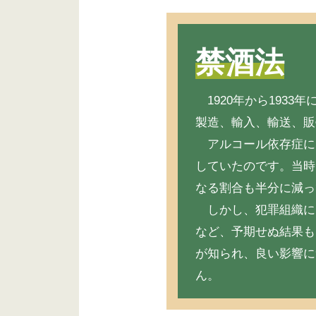
禁酒法
1920年から1933
製造、輸入、輸送、販
アルコール依存症に
していたのです。当時
なる割合も半分に減っ
しかし、犯罪組織に
など、予期せぬ結果も
が知られ、良い影響に
ん。