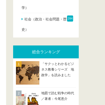
学）
284
社会（政治・社会問題・歴
史）
総合ランキング
「サクッとわかるビジ
ネス教養シリーズ 地
政学」を読みました
地図で読む戦争の時代
／著者：今尾恵介