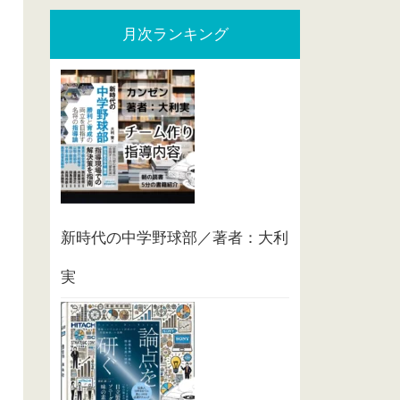
月次ランキング
新時代の中学野球部／著者：大利
実