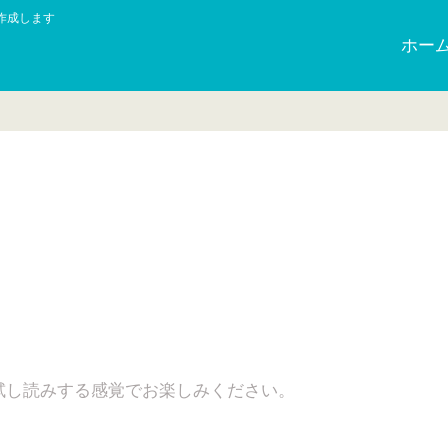
作成します
ホー
日
試し読みする感覚でお楽しみください。