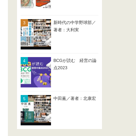
新時代の中学野球部／
著者：大利実
BCGが読む 経営の論
点2023
中田薫／著者：北康宏