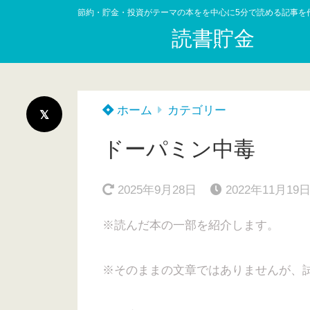
節約・貯金・投資がテーマの本をを中心に5分で読める記事を
読書貯金
ホーム
カテゴリー
ドーパミン中毒
2025年9月28日
2022年11月19
※読んだ本の一部を紹介します。
※そのままの文章ではありませんが、