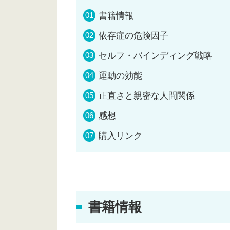
書籍情報
依存症の危険因子
セルフ・バインディング戦略
運動の効能
正直さと親密な人間関係
感想
購入リンク
書籍情報