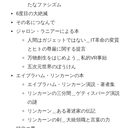
たなファシズム
6度目の大絶滅
その名につなんで
ジャロン・ラニアーによる本
人間はガジェットではない＿IT革命の変質
とヒトの尊厳に関する提言
万物創生をはじめよう＿私的VR事始
五次元世界のぼうけん
エイブラハム・リンカーンの本
エイブラハム・リンカーン演説・著者集
リンカーンの三分間＿ゲティスバーグ演説
の謎
リンカーン＿ある著述家の伝記
リンカーンの剣＿大統領職と言葉の力