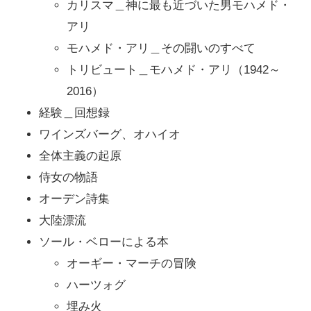
カリスマ＿神に最も近づいた男モハメド・
アリ
モハメド・アリ＿その闘いのすべて
トリビュート＿モハメド・アリ（1942～
2016）
経験＿回想録
ワインズバーグ、オハイオ
全体主義の起原
侍女の物語
オーデン詩集
大陸漂流
ソール・ベローによる本
オーギー・マーチの冒険
ハーツォグ
埋み火