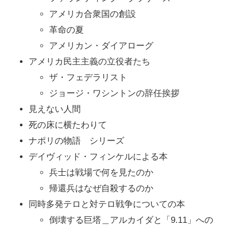
アメリカ合衆国の創設
革命の夏
アメリカン・ダイアローグ
アメリカ民主主義の立役者たち
ザ・フェデラリスト
ジョージ・ワシントンの辞任挨拶
見えない人間
死の床に横たわりて
ナポリの物語 シリーズ
デイヴィッド・フィンケルによる本
兵士は戦場で何を見たのか
帰還兵はなぜ自殺するのか
同時多発テロと対テロ戦争についての本
倒壊する巨塔＿アルカイダと「9.11」への