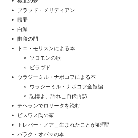
極北の夢
ブラッド・メリディアン
贖罪
白鯨
階段の門
トニ・モリスンによる本
ソロモンの歌
ビラヴド
ウラジーミル・ナボコフによる本
ウラジーミル・ナボコフ全短編
記憶よ、語れ＿自伝再訪
テヘランでロリータを読む
ビスワス氏の家
トレバー・ノア＿生まれたことが犯罪⁉
バラク・オバマの本