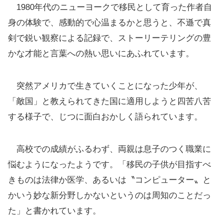
1980年代のニューヨークで移民として育った作者自
身の体験で、感動的で心温まるかと思うと、不遜で真
剣で鋭い観察による記録で、ストーリーテリングの豊
かな才能と言葉への熱い思いにあふれています。
突然アメリカで生きていくことになった少年が、
「敵国」と教えられてきた国に適用しようと四苦八苦
する様子で、じつに面白おかしく語られています。
高校での成績がふるわず、両親は息子のつく職業に
悩むようになったようです。「移民の子供が目指すべ
きものは法律か医学、あるいは〝コンピューター〟と
かいう妙な新分野しかないというのは周知のことだっ
た」と書かれています。