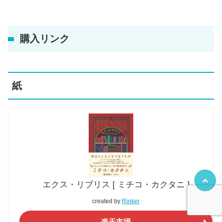
購入リンク
紙
エクス・リブリス [ ミチコ・カクタニ ]
created by
Rinker
楽天市場