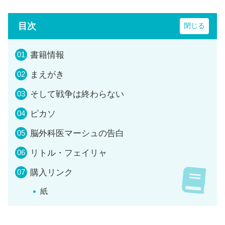
目次
書籍情報
まえがき
そして戦争は終わらない
ピカソ
脳外科医マーシュの告白
リトル・フェイリャ
購入リンク
紙