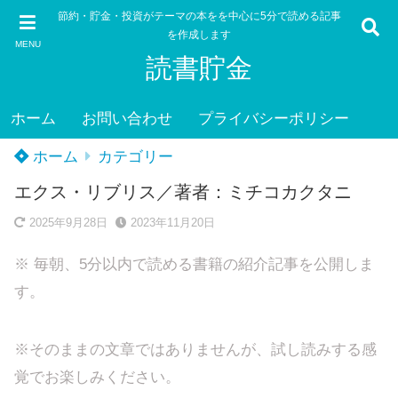
節約・貯金・投資がテーマの本をを中心に5分で読める記事
を作成します
MENU
読書貯金
ホーム
お問い合わせ
プライバシーポリシー
ホーム
カテゴリー
エクス・リブリス／著者：ミチコカクタニ
2025年9月28日
2023年11月20日
※ 毎朝、5分以内で読める書籍の紹介記事を公開しま
す。
※そのままの文章ではありませんが、試し読みする感
覚でお楽しみください。