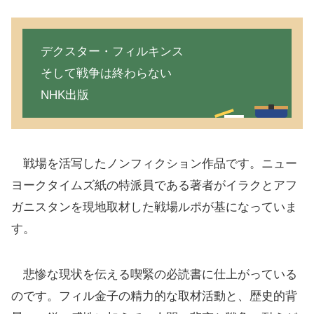
デクスター・フィルキンス
そして戦争は終わらない
NHK出版
戦場を活写したノンフィクション作品です。ニュー
ヨークタイムズ紙の特派員である著者がイラクとアフ
ガニスタンを現地取材した戦場ルポが基になっていま
す。
悲惨な現状を伝える喫緊の必読書に仕上がっている
のです。フィル金子の精力的な取材活動と、歴史的背