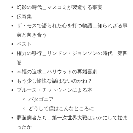
幻影の時代＿マスコミが製造する事実
伝奇集
ザ・モスで語られた心を打つ物語＿知られざる事
実と向き合う
ペスト
権力の移行＿リンドン・ジョンソンの時代 第四
巻
幸福の追求＿ハリウッドの再婚喜劇
もう少し愉快な話はないのかね？
ブルース・チャトウィンによる本
パタゴニア
どうして僕はこんなところに
夢遊病者たち＿第一次世界大戦はいかにして始ま
ったか