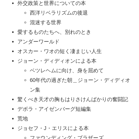
外交政策と世界についての本
西洋リベラリズムの後退
混迷する世界
愛するものたちへ、別れのとき
アンダーワールド
オスカー・ワオの短く凄まじい人生
ジョーン・ディディオンによる本
ベツレヘムに向け、身を屈めて
60年代の過ぎた朝＿ジョーン・ディディオ
ン集
驚くべき天才の胸もはりさけんばかりの奮闘記
デボラ・アイゼンバーグ短編集
荒地
ジョセフ・J・エリスによる本
ファウンディング・ブラザーズ