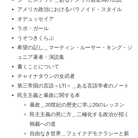
アメリカ政治におけるパラノイド・スタイル
オデュッセイア
ラボ・ガール
うそつきくらぶ
希望の記し＿マーティン・ルーサー・キング・ジ
ュニア著者・演説集
書くことについて
チャイナタウンの女武者
第三帝国の言語＜LTI＞＿ある言語学者のノート
民主主義と暴政に関する本
暴政＿20世紀の歴史に学ぶ20のレッスン
民主主義の死に方＿二極化する政治が招く
独裁への道
自由なき世界＿フェイクデモクラシーと新