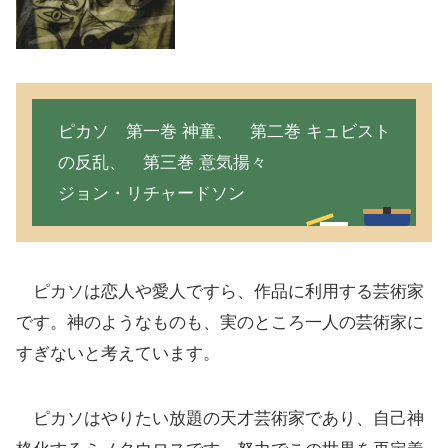
ピカソ 第一巻 神童、 第二巻 キュビスト
の反乱、 第三巻 意気揚々
ジョン・リチャードソン
ピカソは恋人や愛人ですら、作品に利用する芸術家
です。神のようなものも、実のところ一人の芸術家に
すぎないと考えています。
ピカソはやりたい放題の天才芸術家であり、自己神