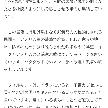
景への鋭い感性に加えて、人間の悲哀と戦争の耐えが
たさを小説のように肌で感じさせる筆力が集結してい
ます。
この書籍には逃げ場もなく武装勢力の標的にされる
民間人、アメリカ軍の爆撃で廃墟と化した家々や地
区、防御のために張り巡らされた鉄条網や防爆壁、イ
ラクとアメリカの政治家の嘘についてもページを割い
ています。バクダッドでのスンニ派の原理主義者の取
材もリアルです。
フィルキンスは、イラクにいると「宇宙カプセルに
乗って地球の周りをまわっているような気になる」と
書いています。遠くにいる彼らのことなど無視して幸
せにやっていながら、哀れなほど情報に飢えていると