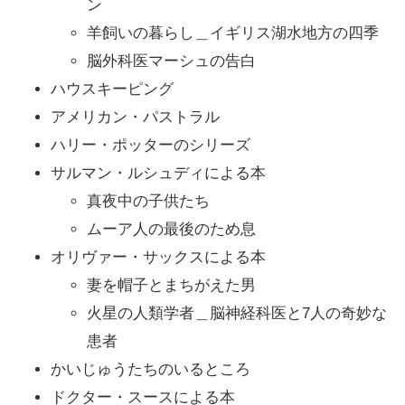
ン
羊飼いの暮らし＿イギリス湖水地方の四季
脳外科医マーシュの告白
ハウスキーピング
アメリカン・パストラル
ハリー・ポッターのシリーズ
サルマン・ルシュディによる本
真夜中の子供たち
ムーア人の最後のため息
オリヴァー・サックスによる本
妻を帽子とまちがえた男
火星の人類学者＿脳神経科医と7人の奇妙な
患者
かいじゅうたちのいるところ
ドクター・スースによる本