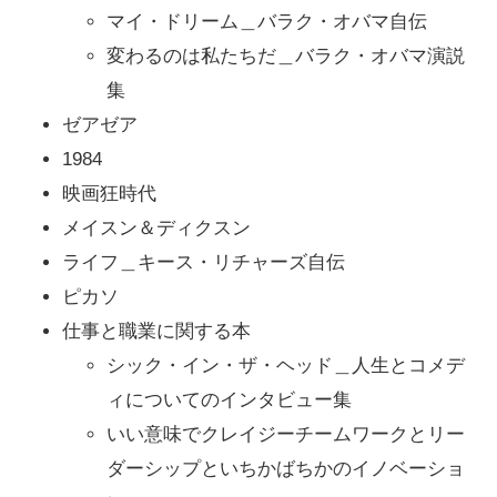
マイ・ドリーム＿バラク・オバマ自伝
変わるのは私たちだ＿バラク・オバマ演説
集
ゼアゼア
1984
映画狂時代
メイスン＆ディクスン
ライフ＿キース・リチャーズ自伝
ピカソ
仕事と職業に関する本
シック・イン・ザ・ヘッド＿人生とコメデ
ィについてのインタビュー集
いい意味でクレイジーチームワークとリー
ダーシップといちかばちかのイノベーショ