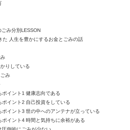
万
のごみ分別LESSON
きた 人生を豊かにするお金とごみの話
ごみ
っかりしている
いごみ
ル
ポイント1 健康志向である
ポイント2 自己投資をしている
ちポイント3 世の中へのアンテナが立っている
ポイント4 時間と気持ちに余裕がある
は圧倒的にごみが少ない