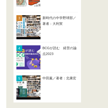
新時代の中学野球部／
著者：大利実
BCGが読む 経営の論
点2023
中田薫／著者：北康宏