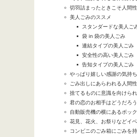
切羽詰まったときこそ人間
美人ごみのススメ
スタンダードな美人ご
袋 in 袋の美人ごみ
連結タイプの美人ごみ
安全性の高い美人ごみ
告知タイプの美人ごみ
やっぱり嬉しい感謝の気持
ごみ出しにあらわれる人間
捨てるものに意識を向けら
君の恋のお相手はどうだろう
自動販売機の横にあるボック
花見、花火、お祭りなどイベ
コンビニのごみ箱にごみを持