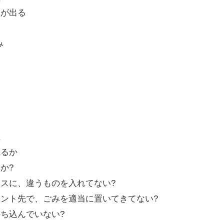
性が出る
み
ち
性
れるか
か?
スに、違うものを入れてない?
ント先で、ごみを適当に置いてきてない?
ち込んでいない?