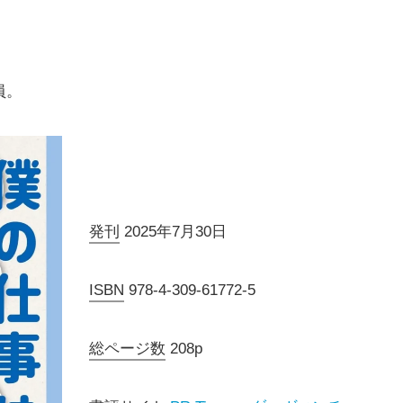
員。
発刊
2025年7月30日
ISBN
978-4-309-61772-5
総ページ数
208p