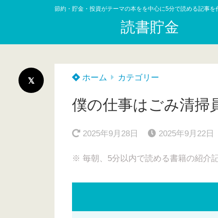
節約・貯金・投資がテーマの本をを中心に5分で読める記事を
読書貯金
ホーム
カテゴリー
僕の仕事はごみ清掃
2025年9月28日
2025年9月22日
※ 毎朝、5分以内で読める書籍の紹介