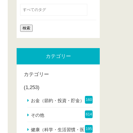
カテゴリー
カテゴリー
(1,253)
160
お金（節約・投資・貯金）
614
その他
195
健康（科学・生活習慣・医