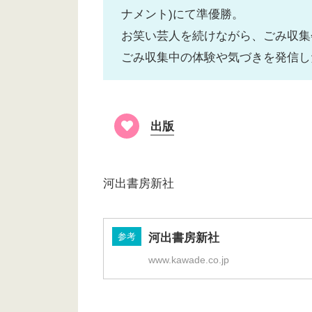
ナメント)にて準優勝。
お笑い芸人を続けながら、ごみ収集
ごみ収集中の体験や気づきを発信し
出版
河出書房新社
参考
河出書房新社
www.kawade.co.jp