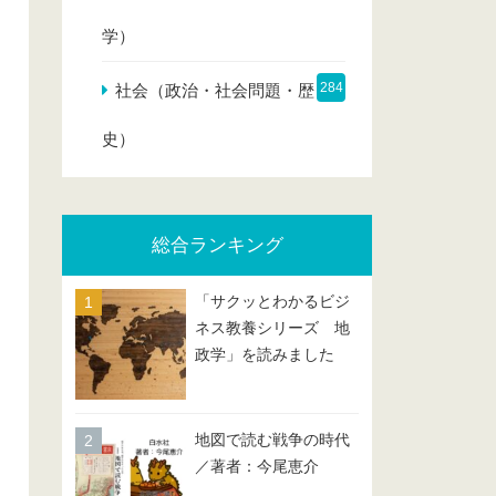
学）
284
社会（政治・社会問題・歴
史）
総合ランキング
「サクッとわかるビジ
ネス教養シリーズ 地
政学」を読みました
地図で読む戦争の時代
／著者：今尾恵介