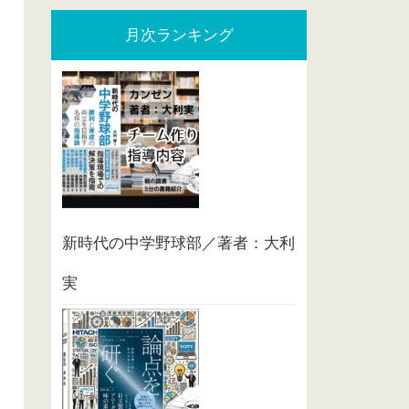
月次ランキング
新時代の中学野球部／著者：大利
実