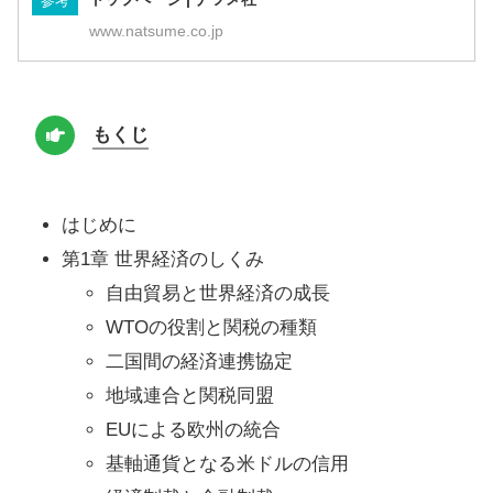
参考
www.natsume.co.jp
もくじ
はじめに
第1章 世界経済のしくみ
自由貿易と世界経済の成長
WTOの役割と関税の種類
二国間の経済連携協定
地域連合と関税同盟
EUによる欧州の統合
基軸通貨となる米ドルの信用