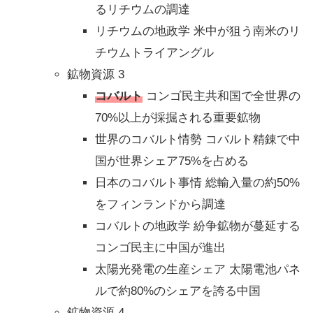
るリチウムの調達
リチウムの地政学 米中が狙う南米のリ
チウムトライアングル
鉱物資源 3
コバルト
コンゴ民主共和国で全世界の
70%以上が採掘される重要鉱物
世界のコバルト情勢 コバルト精錬で中
国が世界シェア75%を占める
日本のコバルト事情 総輸入量の約50%
をフィンランドから調達
コバルトの地政学 紛争鉱物が蔓延する
コンゴ民主に中国が進出
太陽光発電の生産シェア 太陽電池パネ
ルで約80%のシェアを誇る中国
鉱物資源 4