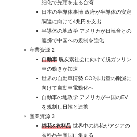
細化で先頭を走る台湾
日本の半導体事情 政府が半導体の安定
調達に向けて4兆円を支出
半導体の地政学 アメリカが日韓台との
連携で中国への規制を強化
産業資源 2
自動車
脱炭素社会に向けて脱ガソリン
車の動きが加速
世界の自動車情勢 CO2排出量の削減に
向けて自動車電動化へ
自動車の地政学 アメリカが中国のEV
を規制し日韓と連携
産業資源 3
綿花&衣料品
世界中の綿花がアジアの
衣料品生産国に集まる