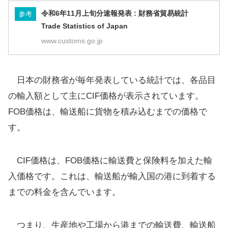
令和6年11月上旬分速報発表 : 財務省貿易統計
参考
Trade Statistics of Japan
www.customs.go.jp
日本の財務省が毎年発表している統計では、各品目
の輸入額として主にCIF価格が表示されています。
FOB価格は、輸送船に貨物を積み込むまでの価格で
す。
CIF価格は、FOB価格に輸送費と保険料を加えた輸
入価格です。これは、輸送船が輸入国の港に到着する
までの料金を含んでいます。
つまり、生産地や工場から港までの輸送費、輸送船