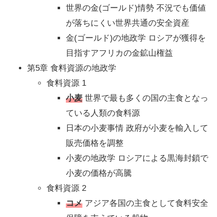
世界の金(ゴールド)情勢 不況でも価値
が落ちにくい世界共通の安全資産
金(ゴールド)の地政学 ロシアが獲得を
目指すアフリカの金鉱山権益
第5章 食料資源の地政学
食料資源 1
小麦
世界で最も多くの国の主食となっ
ている人類の食料源
日本の小麦事情 政府が小麦を輸入して
販売価格を調整
小麦の地政学 ロシアによる黒海封鎖で
小麦の価格が高騰
食料資源 2
コメ
アジア各国の主食として食料安全