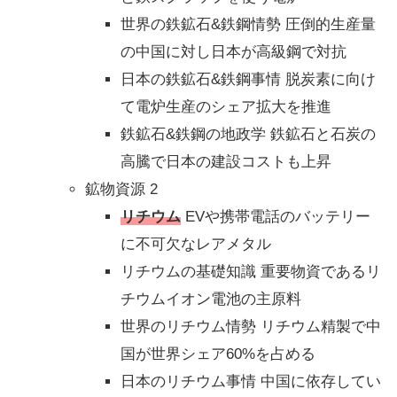
世界の鉄鉱石&鉄鋼情勢 圧倒的生産量
の中国に対し日本が高級鋼で対抗
日本の鉄鉱石&鉄鋼事情 脱炭素に向け
て電炉生産のシェア拡大を推進
鉄鉱石&鉄鋼の地政学 鉄鉱石と石炭の
高騰で日本の建設コストも上昇
鉱物資源 2
リチウム
EVや携帯電話のバッテリー
に不可欠なレアメタル
リチウムの基礎知識 重要物資であるリ
チウムイオン電池の主原料
世界のリチウム情勢 リチウム精製で中
国が世界シェア60%を占める
日本のリチウム事情 中国に依存してい