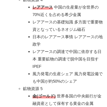
レアアース
中国の生産量が全世界の
70%近くを占める希少金属
レアアースの基礎知識 多方面で重要物
資となっているネオジム磁石
日本のレアアース事情 レアアースの地
政学
レアアースの調達で中国に依存する日
本 重要鉱物の調達で脱中国を目指す
IPEF
風力発電の生産シェア 風力発電設備で
も中国が約50%のシェア
鉱物資源 5
金(ゴールド)
世界各国の中央銀行が金
融資産として保有する黄金の金属