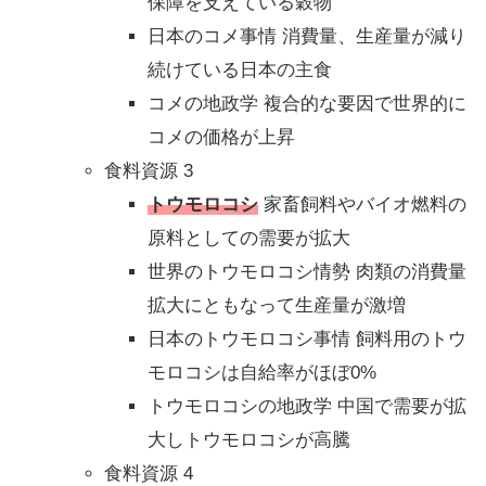
保障を支えている穀物
日本のコメ事情 消費量、生産量が減り
続けている日本の主食
コメの地政学 複合的な要因で世界的に
コメの価格が上昇
食料資源 3
トウモロコシ
家畜飼料やバイオ燃料の
原料としての需要が拡大
世界のトウモロコシ情勢 肉類の消費量
拡大にともなって生産量が激増
日本のトウモロコシ事情 飼料用のトウ
モロコシは自給率がほぼ0%
トウモロコシの地政学 中国で需要が拡
大しトウモロコシが高騰
食料資源 4