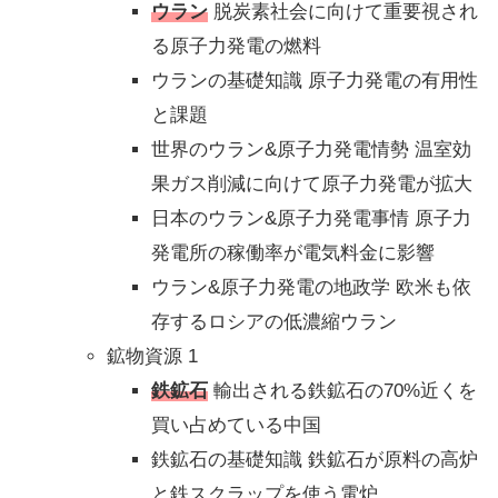
ウラン
脱炭素社会に向けて重要視され
る原子力発電の燃料
ウランの基礎知識 原子力発電の有用性
と課題
世界のウラン&原子力発電情勢 温室効
果ガス削減に向けて原子力発電が拡大
日本のウラン&原子力発電事情 原子力
発電所の稼働率が電気料金に影響
ウラン&原子力発電の地政学 欧米も依
存するロシアの低濃縮ウラン
鉱物資源 1
鉄鉱石
輸出される鉄鉱石の70%近くを
買い占めている中国
鉄鉱石の基礎知識 鉄鉱石が原料の高炉
と鉄スクラップを使う電炉