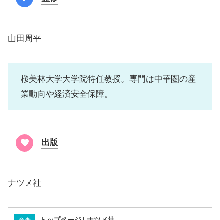
山田周平
桜美林大学大学院特任教授。専門は中華圏の産
業動向や経済安全保障。
出版
ナツメ社
トップページ | ナツメ社