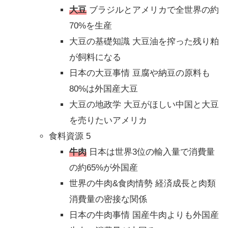
大豆
ブラジルとアメリカで全世界の約
70%を生産
大豆の基礎知識 大豆油を搾った残り粕
が飼料になる
日本の大豆事情 豆腐や納豆の原料も
80%は外国産大豆
大豆の地政学 大豆がほしい中国と大豆
を売りたいアメリカ
食料資源 5
牛肉
日本は世界3位の輸入量で消費量
の約65%が外国産
世界の牛肉&食肉情勢 経済成長と肉類
消費量の密接な関係
日本の牛肉事情 国産牛肉よりも外国産