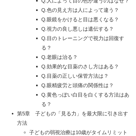
Q.人によって目の色が違うのはなぜ？
Q.色の見え方は人によって違う？
Q.眼鏡をかけると目は悪くなる？
Q.視力の良し悪しは遺伝する？
Q.目のトレーニングで視力は回復す
る？
Q.老眼は治る？
Q.効果的な目薬のさし方はある？
Q.目薬の正しい保管方法は？
Q.眼精疲労と頭痛の関係性は？
Q.黄色っぽい白目を白くする方法はあ
る？
第5章 子どもの「見る力」を最大限に引き出す
方法
子どもの弱視治療は10歳がタイムリミット