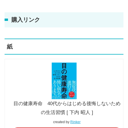
購入リンク
紙
目の健康寿命 40代からはじめる後悔しないため
の生活習慣 [ 下内 昭人 ]
created by
Rinker