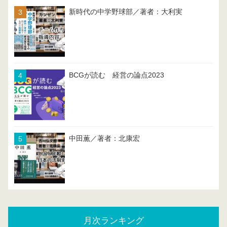
新時代の中学野球部／著者：大利実
BCGが読む 経営の論点2023
中田薫／著者：北康宏
月次ランキング