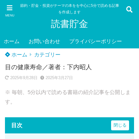
節約・貯金・投資がテーマの本をを中心に5分で読める記事
を作成します
MENU
読書貯金
ホーム
お問い合わせ
プライバシーポリシー
ホーム
カテゴリー
目の健康寿命／著者：下内昭人
2025年9月28日
2025年3月27日
※ 毎朝、5分以内で読める書籍の紹介記事を公開しま
す。
目次