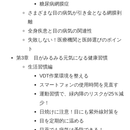
糖尿病網膜症
さまざまな目の病気が引き金となる網膜剥
離
全身疾患と目の病気の関連性
失敗しない！医療機関と医師選びのポイン
ト
第3章 目がみるみる元気になる健康習慣
生活習慣編
VDT作業環境を整える
スマートフォンの使用時間を見直す
運動習慣で、緑内障のリスクが25％減
少！
日焼けに注意！目にも紫外線対策を
目を定期的に温める
目薬でも病気は予防できる！