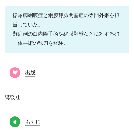
糖尿病網膜症と網膜静脈閉塞症の専門外来を担
当していた。
難症例の白内障手術や網膜剥離などに対する硝
子体手術の執刀を経験。
出版
講談社
もくじ