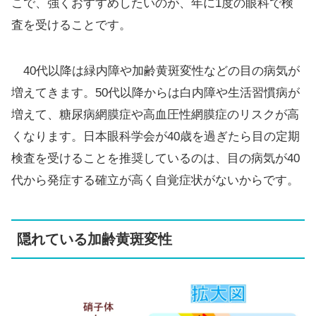
こで、強くおすすめしたいのが、年に1度の眼科で検
査を受けることです。
40代以降は緑内障や加齢黄斑変性などの目の病気が
増えてきます。50代以降からは白内障や生活習慣病が
増えて、糖尿病網膜症や高血圧性網膜症のリスクが高
くなります。日本眼科学会が40歳を過ぎたら目の定期
検査を受けることを推奨しているのは、目の病気が40
代から発症する確立が高く自覚症状がないからです。
隠れている加齢黄斑変性