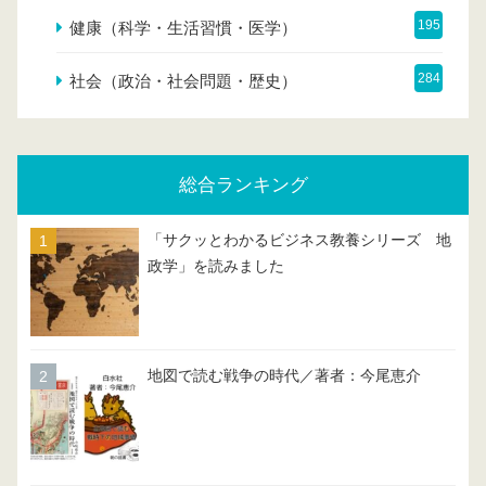
195
健康（科学・生活習慣・医学）
284
社会（政治・社会問題・歴史）
総合ランキング
「サクッとわかるビジネス教養シリーズ 地
政学」を読みました
地図で読む戦争の時代／著者：今尾恵介