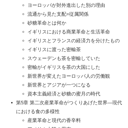
ヨーロッパが対外進出した別の理由
流通から見た支配=従属関係
砂糖革命とは何か
イギリスにおける商業革命と生活革命
イギリスとフランスの経済力を分けたもの
イギリスに渡った密輸茶
スウェーデンも茶を密輸していた
密輸がイギリスを茶の大国にした
新世界が変えたヨーロッパ人の労働観
新世界とアジアが一つになる
資本主義経済と砂糖の蜜月の時代
第5章 第二次産業革命がつくりあげた世界―現代
における食の多様性
産業革命と現代の香辛料