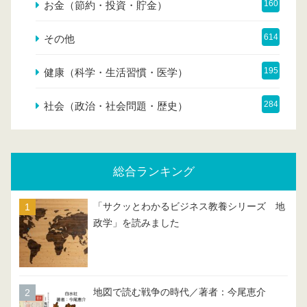
160
お金（節約・投資・貯金）
614
その他
195
健康（科学・生活習慣・医学）
284
社会（政治・社会問題・歴史）
総合ランキング
「サクッとわかるビジネス教養シリーズ 地
政学」を読みました
地図で読む戦争の時代／著者：今尾恵介