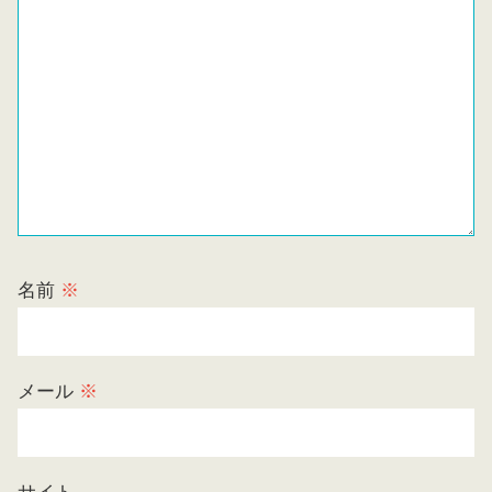
名前
※
メール
※