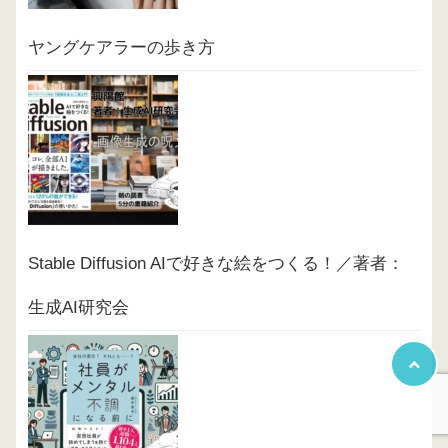
ヤングケアラーの歩き方
Stable Diffusion AIで好きな絵をつくる！／著者：
生成AI研究会