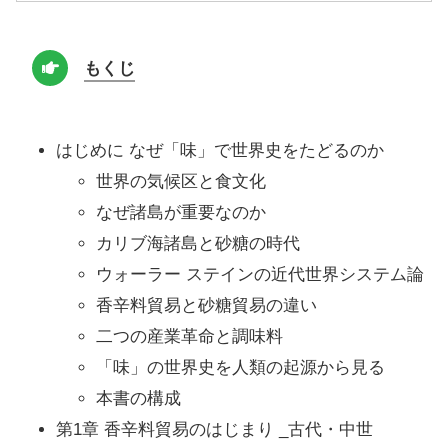
もくじ
はじめに なぜ「味」で世界史をたどるのか
世界の気候区と食文化
なぜ諸島が重要なのか
カリブ海諸島と砂糖の時代
ウォーラー ステインの近代世界システム論
香辛料貿易と砂糖貿易の違い
二つの産業革命と調味料
「味」の世界史を人類の起源から見る
本書の構成
第1章 香辛料貿易のはじまり _古代・中世