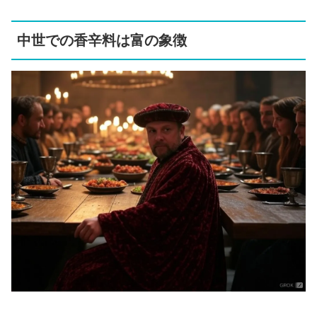
中世での香辛料は富の象徴