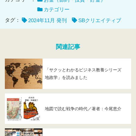
カテゴリー
タグ：
2024年11月 発刊
SBクリエイティブ
関連記事
「サクッとわかるビジネス教養シリーズ
地政学」を読みました
地図で読む戦争の時代／著者：今尾恵介