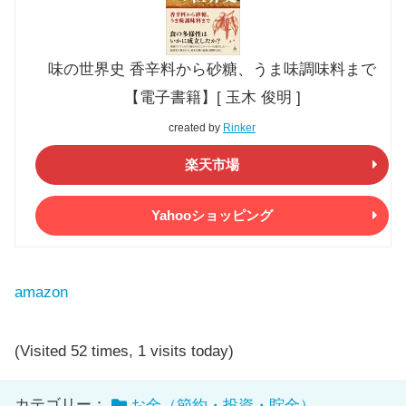
味の世界史 香辛料から砂糖、うま味調味料まで
【電子書籍】[ 玉木 俊明 ]
created by
Rinker
楽天市場
Yahooショッピング
amazon
(Visited 52 times, 1 visits today)
カテゴリー：
お金（節約・投資・貯金）