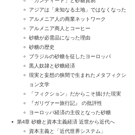
「カンディード」と砂糖貿易
アジアは「未知なる土地」ではなくなった
アルメニア人の商業ネットワーク
アルメニア商人とコーヒー
砂糖が必需品になった理由
砂糖の歴史
ブラジルの砂糖を征したヨーロッパ
黒人奴隷と砂糖経済
現実と妄想の狭間で生まれたメタフィクシ
ョン文学
「フィクション」だからこそ描けた現実
『ガリヴァー旅行記』 の批評性
ヨーロッパ経済の主役となった砂糖
第4章 砂糖と資本主義経済 近世から近代へ
資本主義と「近代世界システム」