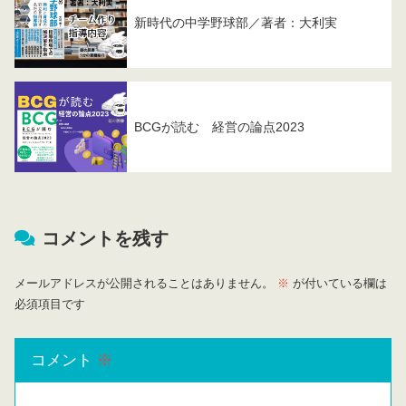
新時代の中学野球部／著者：大利実
BCGが読む 経営の論点2023
コメントを残す
メールアドレスが公開されることはありません。
※
が付いている欄は
必須項目です
コメント
※