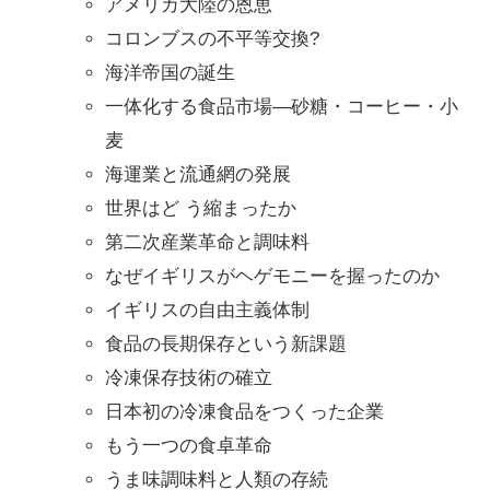
アメリカ大陸の恩恵
コロンブスの不平等交換?
海洋帝国の誕生
一体化する食品市場―砂糖・コーヒー・小
麦
海運業と流通網の発展
世界はど う縮まったか
第二次産業革命と調味料
なぜイギリスがヘゲモニーを握ったのか
イギリスの自由主義体制
食品の長期保存という新課題
冷凍保存技術の確立
日本初の冷凍食品をつくった企業
もう一つの食卓革命
うま味調味料と人類の存続