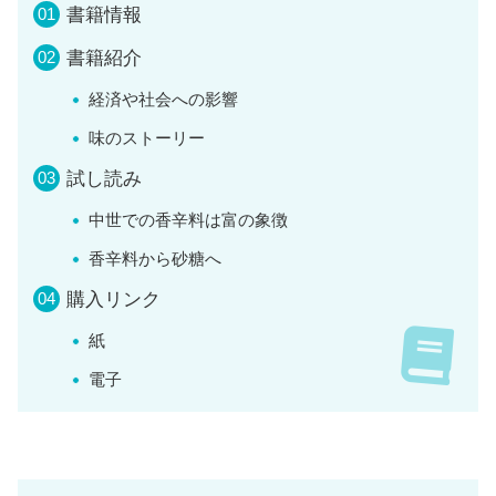
書籍情報
書籍紹介
経済や社会への影響
味のストーリー
試し読み
中世での香辛料は富の象徴
香辛料から砂糖へ
購入リンク
紙
電子