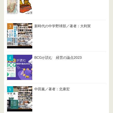
新時代の中学野球部／著者：大利実
BCGが読む 経営の論点2023
中田薫／著者：北康宏