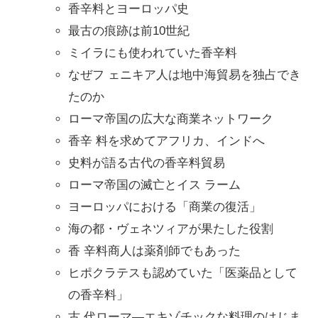
香辛料とヨーロッパ史
最古の痕跡は前10世紀
ミイラにも使われていた香辛料
なぜフ ェニキア人は地中海貿易を独占でき
たのか
ローマ帝国の広大な商業ネットワーク
香辛 料を求めてアフリカ、インドへ
史料が語る古代の香辛料貿易
ローマ帝国の滅亡とイス ラーム
ヨーロッパにおける「商業の復活」
海の都・ヴェネツィアが果たした役割
香 辛料商人は薬剤師でもあった
ヒポクラテスも認めていた「医薬品として
の香辛料」
古 代ローマ―エキゾチックな料理のはじま