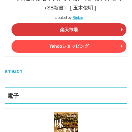
（SB新書） [ 玉木俊明 ]
created by
Rinker
楽天市場
Yahooショッピング
amazon
電子