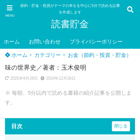
節約・貯金・投資がテーマの本をを中心に5分で読める記事
を作成します
MENU
読書貯金
ホーム
お問い合わせ
プライバシーポリシー
ホーム
カテゴリー
お金（節約・投資・貯金）
味の世界史／著者：玉木俊明
2025年9月28日
2024年12月26日
※ 毎朝、5分以内で読める書籍の紹介記事を公開しま
す。
目次