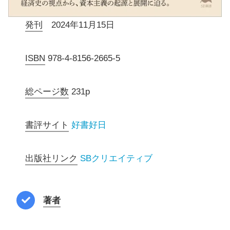
発刊
2024年11月15日
ISBN
978-4-8156-2665-5
総ページ数
231p
書評サイト
好書好日
出版社リンク
SBクリエイティブ
著者