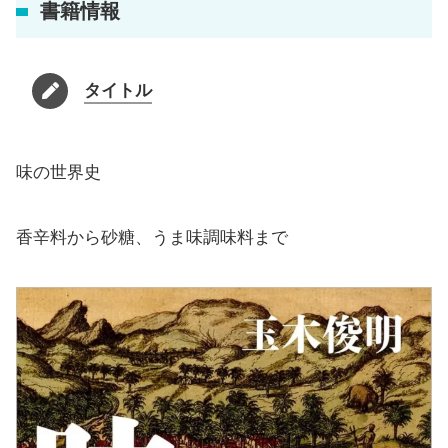
書籍情報
タイトル
味の世界史
香辛料から砂糖、うま味調味料まで