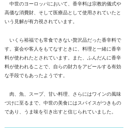
中世のヨーロッパにおいて、香辛料は宗教的儀式や
高価な消費財、そして医療品として使用されていたと
いう見解が有力視されています。
いくら裕福でも常食できない贅沢品だった香辛料で
す。宴会や客人をもてなすときに、料理と一緒に香辛
料が使われたとされています。また、ふんだんに香辛
料が使われることで、自らの財力をアピールする有効
な手段でもあったようです。
肉、魚、スープ、甘い料理、さらにはワインの風味
づけに至るまで、中世の美食にはスパイスがつきもの
であり、うま味を引き出すと信じられていました。