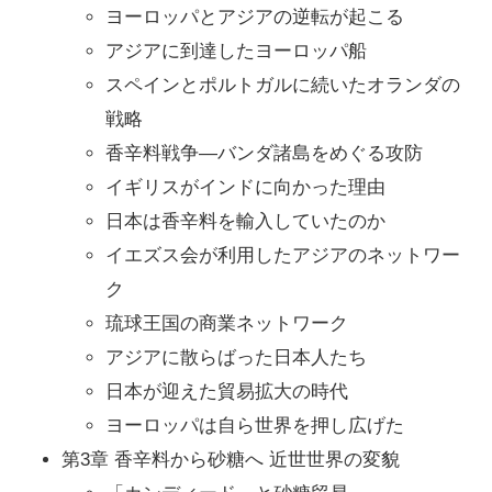
ヨーロッパとアジアの逆転が起こる
アジアに到達したヨーロッパ船
スペインとポルトガルに続いたオランダの
戦略
香辛料戦争―バンダ諸島をめぐる攻防
イギリスがインドに向かった理由
日本は香辛料を輸入していたのか
イエズス会が利用したアジアのネットワー
ク
琉球王国の商業ネットワーク
アジアに散らばった日本人たち
日本が迎えた貿易拡大の時代
ヨーロッパは自ら世界を押し広げた
第3章 香辛料から砂糖へ 近世世界の変貌