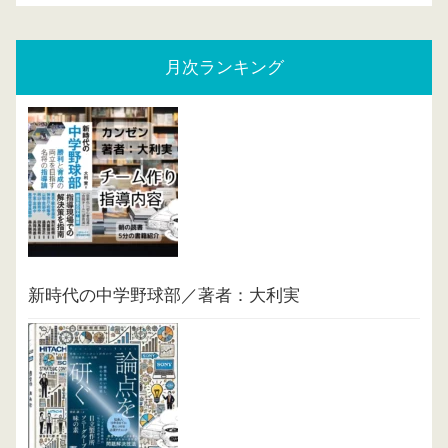
月次ランキング
新時代の中学野球部／著者：大利実