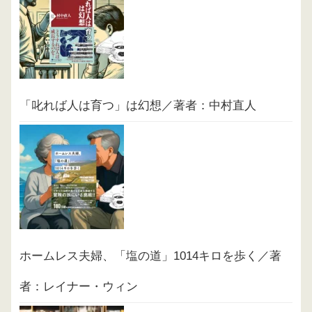
「叱れば人は育つ」は幻想／著者：中村直人
ホームレス夫婦、「塩の道」1014キロを歩く／著
者：レイナー・ウィン