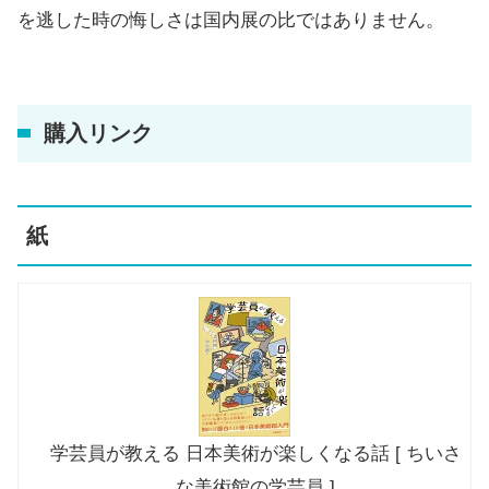
を逃した時の悔しさは国内展の比ではありません。
購入リンク
紙
学芸員が教える 日本美術が楽しくなる話 [ ちいさ
な美術館の学芸員 ]