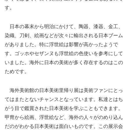
す。
日本の幕末から明治にかけて、陶器、漆器、金工、
染織、刀剣、絵画などが次々に輸出される日本ブーム
がありました。特に浮世絵は影響が高かったようで
す。ゴッホやセザンヌも浮世絵の色使いを参考にして
いました。海外に日本の美術が多く存在するのはこの
ためです。
海外美術館の日本美術里帰り展は美術ファンにとっ
てはまたとないチャンスとなっています。私達とはち
がう目で鑑賞された日本美術を学ぶこともできます。
甲冑から絵画、浮世絵など、海外の人々がのめり込ん
だのがわかる日本美術は面白いものです。この展示会