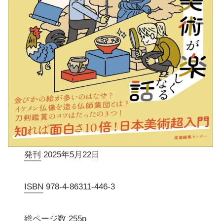
発刊
2025年5月22日
ISBN
978-4-86311-446-3
総ページ数
255p