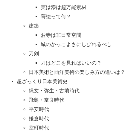
実は漆は超万能素材
蒔絵って何？
建築
お寺は非日常空間
城のかっこよさにしびれるべし
刀剣
刀はどこを見ればいいの？
日本美術と西洋美術の楽しみ方の違いは？
超ざっくり日本美術史
縄文・弥生・古墳時代
飛鳥・奈良時代
平安時代
鎌倉時代
室町時代