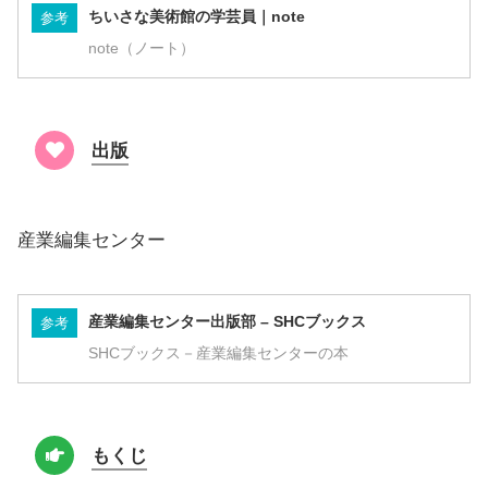
ちいさな美術館の学芸員｜note
参考
note（ノート）
出版
産業編集センター
産業編集センター出版部 – SHCブックス
参考
SHCブックス－産業編集センターの本
もくじ