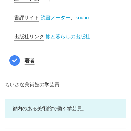
書評サイト
読書メーター
、
koubo
出版社リンク
旅と暮らしの出版社
著者
ちいさな美術館の学芸員
都内のある美術館で働く学芸員。