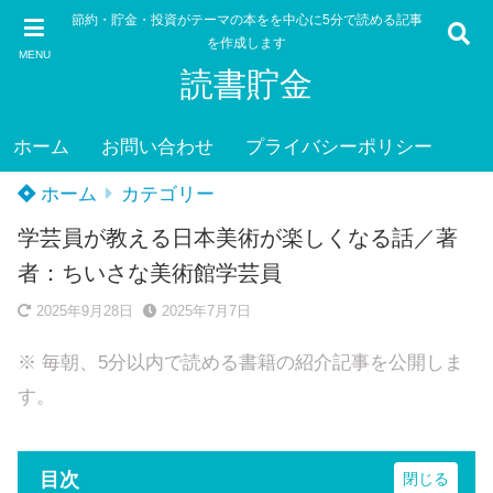
節約・貯金・投資がテーマの本をを中心に5分で読める記事
を作成します
MENU
読書貯金
ホーム
お問い合わせ
プライバシーポリシー
ホーム
カテゴリー
学芸員が教える日本美術が楽しくなる話／著
者：ちいさな美術館学芸員
2025年9月28日
2025年7月7日
※ 毎朝、5分以内で読める書籍の紹介記事を公開しま
す。
目次