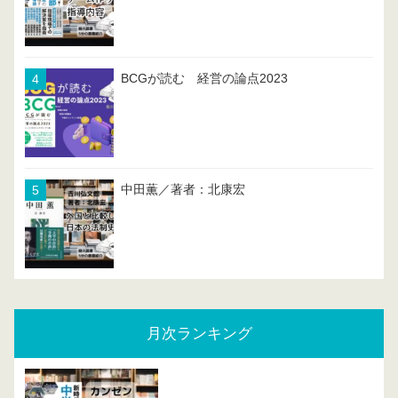
BCGが読む 経営の論点2023
中田薫／著者：北康宏
月次ランキング