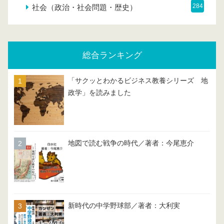
284
社会（政治・社会問題・歴史）
総合ランキング
「サクッとわかるビジネス教養シリーズ 地
政学」を読みました
地図で読む戦争の時代／著者：今尾恵介
新時代の中学野球部／著者：大利実