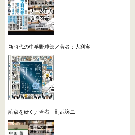
新時代の中学野球部／著者：大利実
論点を研ぐ／著者：則武譲二