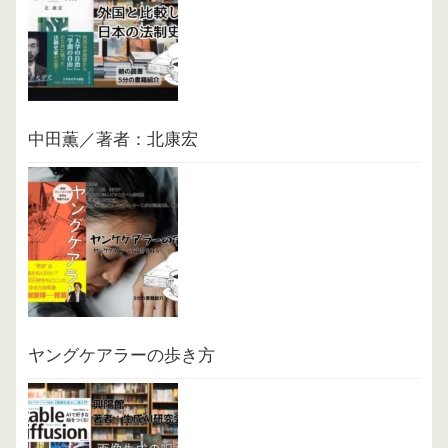
中田薫／著者：北康宏
ヤングケアラーの歩き方