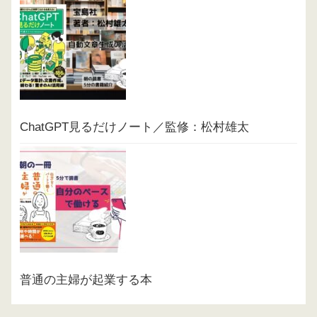
ChatGPT見るだけノート／監修：松村雄太
普通の主婦が起業する本