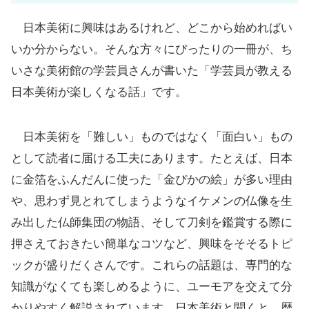
日本美術に興味はあるけれど、どこから始めればい
いか分からない。そんな方々にぴったりの一冊が、ち
いさな美術館の学芸員さんが書いた「学芸員が教える
日本美術が楽しくなる話」です。
日本美術を「難しい」ものではなく「面白い」もの
として読者に届ける工夫にあります。たとえば、日本
に金箔をふんだんに使った「金ぴかの絵」が多い理由
や、思わず見とれてしまうようなイケメンの仏像を生
み出した仏師集団の物語、そして刀剣を鑑賞する際に
押さえておきたい簡単なコツなど、興味をそそるトピ
ックが盛りだくさんです。これらの話題は、専門的な
知識がなくても楽しめるように、ユーモアを交えて分
かりやすく解説されています。日本美術と聞くと、歴