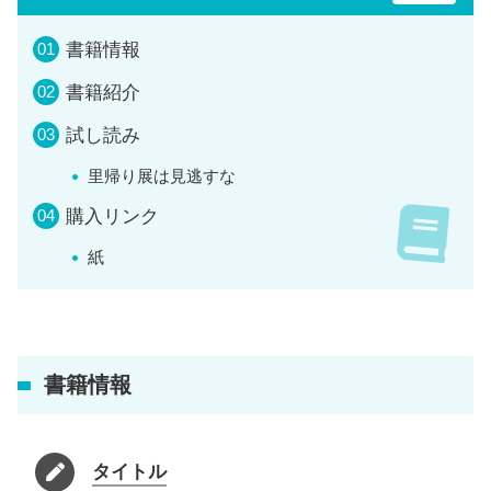
書籍情報
書籍紹介
試し読み
里帰り展は見逃すな
購入リンク
紙
書籍情報
タイトル