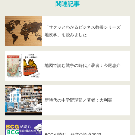
関連記事
「サクッとわかるビジネス教養シリーズ
地政学」を読みました
地図で読む戦争の時代／著者：今尾恵介
新時代の中学野球部／著者：大利実
BCGが読む 経営の論点2023