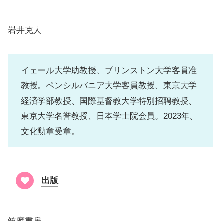
岩井克人
イェール大学助教授、ブリンストン大学客員准
教授。ペンシルバニア大学客員教授、東京大学
経済学部教授、国際基督教大学特別招聘教授、
東京大学名誉教授、日本学士院会員。2023年、
文化勲章受章。
出版
筑摩書房