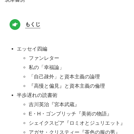
もくじ
エッセイ四編
ファンレター
私の「幸福論」
「自己疎外」と資本主義の論理
『高慢と偏見』と資本主義の倫理
半歩遅れの読書術
吉川英治『宮本武蔵』
E・H・ゴンブリッチ『美術の物語』
シェイクスピア『ロミオとジュリエット』
アガサ・クリスティー『茶色の服の男』