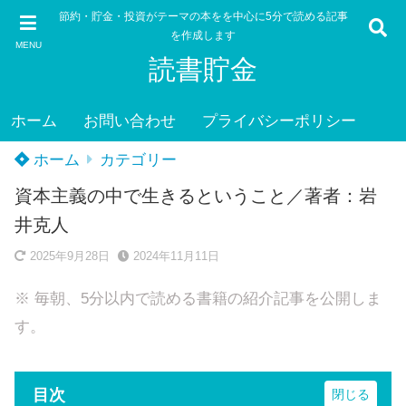
節約・貯金・投資がテーマの本をを中心に5分で読める記事
を作成します
MENU
読書貯金
ホーム
お問い合わせ
プライバシーポリシー
ホーム
カテゴリー
資本主義の中で生きるということ／著者：岩
井克人
2025年9月28日
2024年11月11日
※ 毎朝、5分以内で読める書籍の紹介記事を公開しま
す。
目次