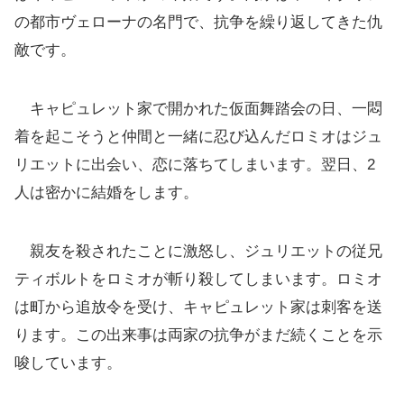
の都市ヴェローナの名門で、抗争を繰り返してきた仇
敵です。
キャピュレット家で開かれた仮面舞踏会の日、一悶
着を起こそうと仲間と一緒に忍び込んだロミオはジュ
リエットに出会い、恋に落ちてしまいます。翌日、2
人は密かに結婚をします。
親友を殺されたことに激怒し、ジュリエットの従兄
ティボルトをロミオが斬り殺してしまいます。ロミオ
は町から追放令を受け、キャピュレット家は刺客を送
ります。この出来事は両家の抗争がまだ続くことを示
唆しています。