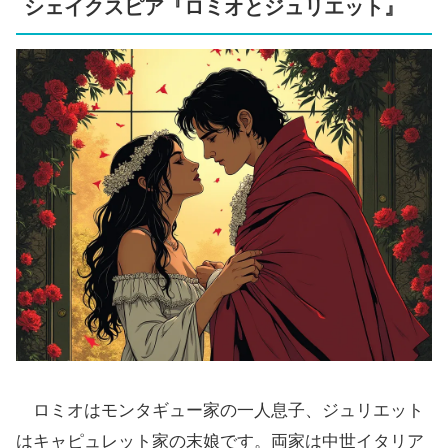
シェイクスピア『ロミオとジュリエット』
ロミオはモンタギュー家の一人息子、ジュリエット
はキャピュレット家の末娘です。両家は中世イタリア