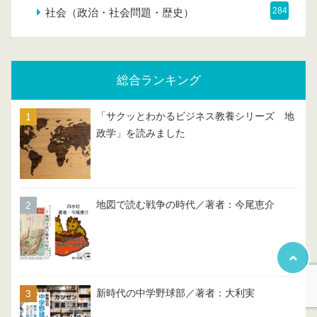
284
社会（政治・社会問題・歴史）
総合ランキング
「サクッとわかるビジネス教養シリーズ 地
政学」を読みました
地図で読む戦争の時代／著者：今尾恵介
新時代の中学野球部／著者：大利実