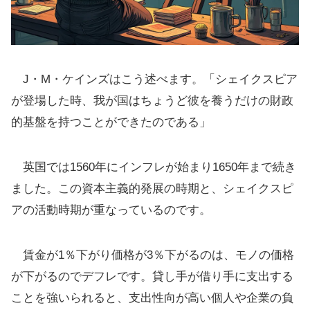
J・M・ケインズはこう述べます。「シェイクスピア
が登場した時、我が国はちょうど彼を養うだけの財政
的基盤を持つことができたのである」
英国では1560年にインフレが始まり1650年まで続き
ました。この資本主義的発展の時期と、シェイクスピ
アの活動時期が重なっているのです。
賃金が1％下がり価格が3％下がるのは、モノの価格
が下がるのでデフレです。貸し手が借り手に支出する
ことを強いられると、支出性向が高い個人や企業の負