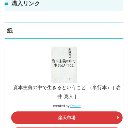
購入リンク
紙
資本主義の中で生きるということ （単行本） [ 岩
井 克人 ]
created by
Rinker
楽天市場