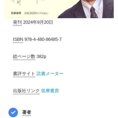
発刊
2024年9月20日
ISBN
978-4-480-86485-7
総ページ数
382p
書評サイト
読書メーター
出版社リンク
筑摩書房
著者