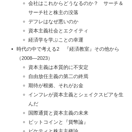
会社はこれからどうなるのか？ サーチ＆
サーチ社と株主の没落
デフレはなぜ悪いのか
資本主義社会とエクイティ
経済学を学ぶことの幸運
時代の中で考える2 『経済教室』その他から
（2008―2023）
資本主義は本質的に不安定
自由放任主義の第二の終焉
期待が根拠、それがお金
インフレが資本主義とシェイクスピアを生
んだ
国際通貨と資本主義の未来
ビットコインと『貨幣論』
ピケティと株主主権論