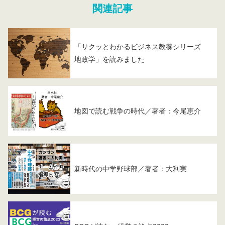
関連記事
「サクッとわかるビジネス教養シリーズ
地政学」を読みました
地図で読む戦争の時代／著者：今尾恵介
新時代の中学野球部／著者：大利実