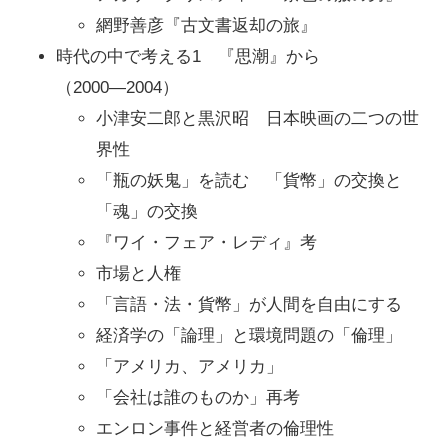
網野善彦『古文書返却の旅』
時代の中で考える1 『思潮』から
（2000―2004）
小津安二郎と黒沢昭 日本映画の二つの世
界性
「瓶の妖鬼」を読む 「貨幣」の交換と
「魂」の交換
『ワイ・フェア・レディ』考
市場と人権
「言語・法・貨幣」が人間を自由にする
経済学の「論理」と環境問題の「倫理」
「アメリカ、アメリカ」
「会社は誰のものか」再考
エンロン事件と経営者の倫理性