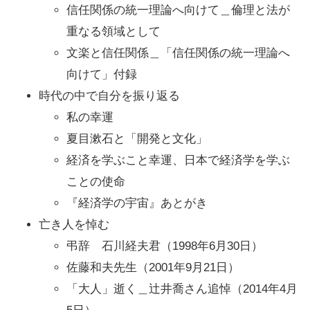
信任関係の統一理論へ向けて＿倫理と法が
重なる領域として
文楽と信任関係＿「信任関係の統一理論へ
向けて」付録
時代の中で自分を振り返る
私の幸運
夏目漱石と「開発と文化」
経済を学ぶこと幸運、日本で経済学を学ぶ
ことの使命
『経済学の宇宙』あとがき
亡き人を悼む
弔辞 石川経夫君（1998年6月30日）
佐藤和夫先生（2001年9月21日）
「大人」逝く＿辻井喬さん追悼（2014年4月