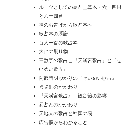
ルーツとしての易占＿算木・六十四掛
と六十四首
神のお告げから歌占本へ
歌占本の系譜
百人一首の歌占本
大伴の刷り物
三数字の歌占＿『天満宮歌占』と『せ
いめい歌占』
阿部晴明ゆかりの『せいめい歌占』
陰陽師のかかわり
『天満宮歌占』＿観音籤の影響
易占とのかかわり
天地人の歌占と神国の易
広告欄からわかること