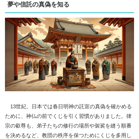
夢や信託の真偽を知る
13世紀、日本では春日明神の託宣の真偽を確かめる
ために、神仏の前でくじを引く習慣がありました。律
宗の叡尊も、弟子たちの修行の場所や袈裟を縫う順番
を決めるなど、教団の秩序を保つためにくじを多用し