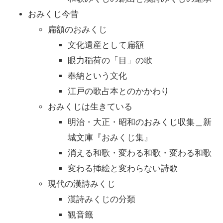
おみくじ今昔
扁額のおみくじ
文化遺産として扁額
眼力稲荷の「目」の歌
奉納という文化
江戸の歌占本とのかかわり
おみくじは生きている
明治・大正・昭和のおみくじ収集＿新
城文庫『おみくじ集』
消える和歌・変わる和歌・変わる和歌
変わる挿絵と変わらない詩歌
現代の漢詩みくじ
漢詩みくじの分類
観音籤