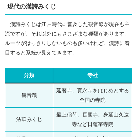
現代の漢詩みくじ
漢詩みくじは江戸時代に普及した観音籤が現在も主
流ですが、それ以外にもさまざまな種類があります。
ルーツがはっきりしないものも多いけれど、漢詩に着
目すると系統が見えてきます。
分類
寺社
延暦寺、寛永寺をはじめとする
観音籤
全国の寺院
最上稲荷、長國寺、身延山久遠
法華みくじ
寺など日蓮宗寺院