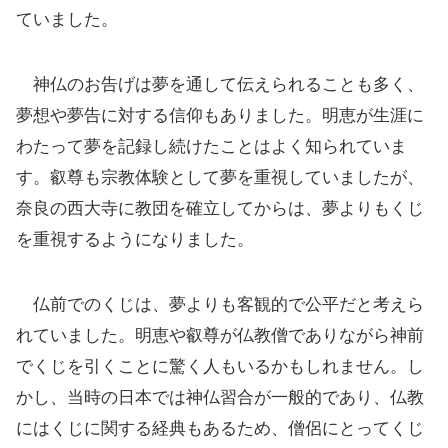
ていました。
神仏のお告げは夢を通して伝えられることも多く、
夢想や夢告に対する信仰もありました。明恵が生涯に
わたって夢を記録し続けたことはよく知られていま
す。叡尊も宗教体験として夢を重視していましたが、
奈良の西大寺に教団を確立してからは、夢よりもくじ
を重視するようになりました。
仏前でのくじは、夢よりも客観的で公平だと考えら
れていました。明恵や叡尊が仏教僧でありながら神前
でくじを引くことに驚く人もいるかもしれません。し
かし、当時の日本では神仏習合が一般的であり、仏教
にはくじに関する経典もあるため、僧侶にとってくじ