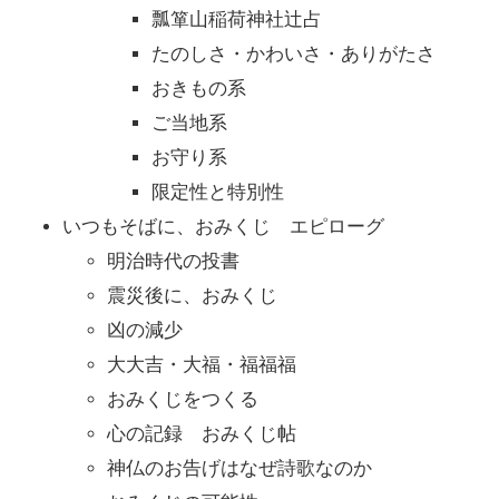
瓢箪山稲荷神社辻占
たのしさ・かわいさ・ありがたさ
おきもの系
ご当地系
お守り系
限定性と特別性
いつもそばに、おみくじ エピローグ
明治時代の投書
震災後に、おみくじ
凶の減少
大大吉・大福・福福福
おみくじをつくる
心の記録 おみくじ帖
神仏のお告げはなぜ詩歌なのか