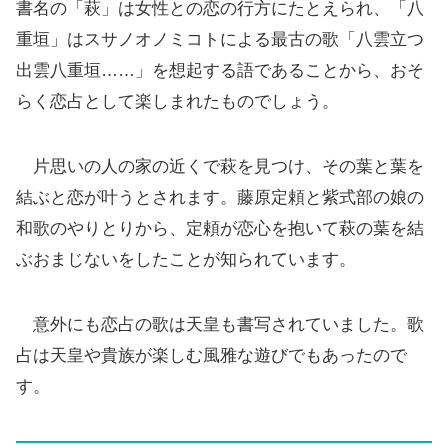
書名の「萩」は女性との恋の行方にたとえられ、「八
重垣」はスサノオノミコトによる最古の歌「八雲立つ
出雲八重垣……」を想起する語であることから、おそ
らく恋占として楽しまれたものでしょう。
片思いの人の家の近くで萩を見つけ、その葉と葉を
結ぶと恋が叶うとされます。藤原定頼と紫式部の娘の
和歌のやりとりから、定頼が恋心を抱いて萩の葉を結
ぶおまじないをしたことが知られています。
意外にも恋占の歌は天皇も書写されていました。歌
占は天皇や貴族が楽しむ風雅な遊びでもあったので
す。