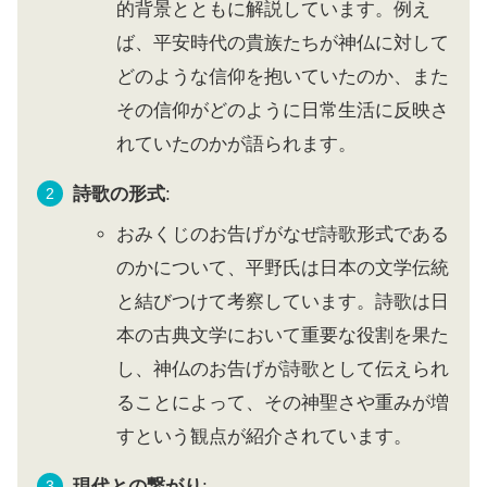
的背景とともに解説しています。例え
ば、平安時代の貴族たちが神仏に対して
どのような信仰を抱いていたのか、また
その信仰がどのように日常生活に反映さ
れていたのかが語られます。
詩歌の形式
:
おみくじのお告げがなぜ詩歌形式である
のかについて、平野氏は日本の文学伝統
と結びつけて考察しています。詩歌は日
本の古典文学において重要な役割を果た
し、神仏のお告げが詩歌として伝えられ
ることによって、その神聖さや重みが増
すという観点が紹介されています。
現代との繋がり
: