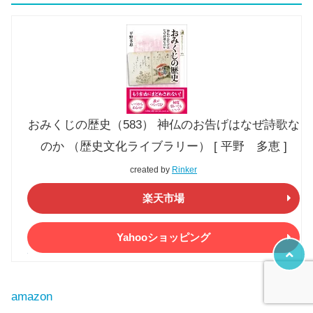
おみくじの歴史（583） 神仏のお告げはなぜ詩歌な
のか （歴史文化ライブラリー） [ 平野 多恵 ]
created by
Rinker
楽天市場
Yahooショッピング
amazon