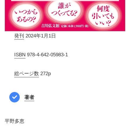
発刊
2024年1月1日
ISBN
978-4-642-05983-1
総ページ数
272p
著者
平野多恵