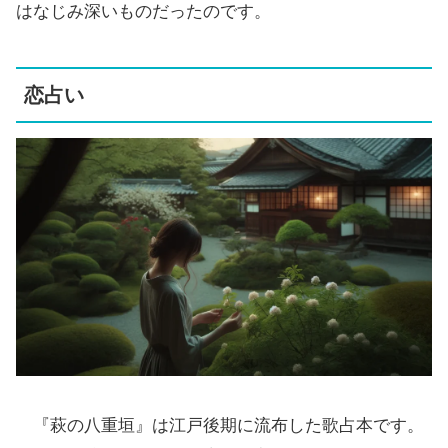
はなじみ深いものだったのです。
恋占い
『萩の八重垣』は江戸後期に流布した歌占本です。