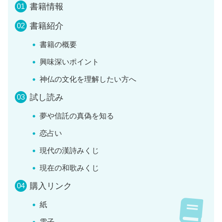
書籍情報
書籍紹介
書籍の概要
興味深いポイント
神仏の文化を理解したい方へ
試し読み
夢や信託の真偽を知る
恋占い
現代の漢詩みくじ
現在の和歌みくじ
購入リンク
紙
電子