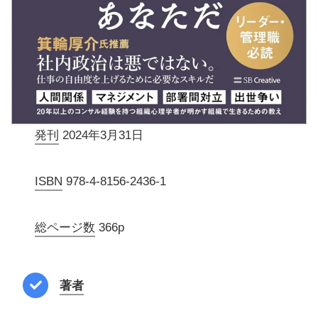
発刊
2024年3月31日
ISBN
978-4-8156-2436-1
総ページ数
366p
著者