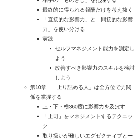
相手の「ものさし」を把握する
最終的に得られる報酬だけを考え抜く
「直接的な影響力」と「間接的な影響
力」を使い分ける
実践
セルフマネジメント能力を測定し
よう
改善すべき影響力のスキルを検討
しよう
第10章 「上り詰める人」は全方位で力関
係を掌握する
上・下・横360度に影響力を及ぼす
「上司」をマネジメントするテクニッ
ク
取り扱いが難しいエグゼクティブと一