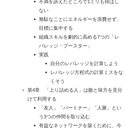
不満を訴えたところで1ミリも得はし
ない
無駄なことにエネルギーを浪費せず、
目標に集中する
組織スキルを劇的に高める7つの「レ
バレッジ・ブースター」
実践
自分のレバレッジを計算しよう
レバレッジ方程式の計算ミスをな
くそう
第4章 「上り詰める人」は敵と味方を見分
けて利用する
「友人」「パートナー」「人脈」とい
う3つの仲間を取り込む
有益なネットワークを築くために、今