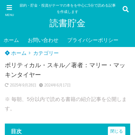
節約・貯金・投資がテーマの本をを中心に5分で読める記事
を作成します
MENU
読書貯金
ホーム
お問い合わせ
プライバシーポリシー
ホーム
カテゴリー
ポリティカル・スキル／著者：マリー・マッ
キンタイヤー
2025年9月28日
2024年6月17日
※ 毎朝、5分以内で読める書籍の紹介記事を公開しま
す。
目次