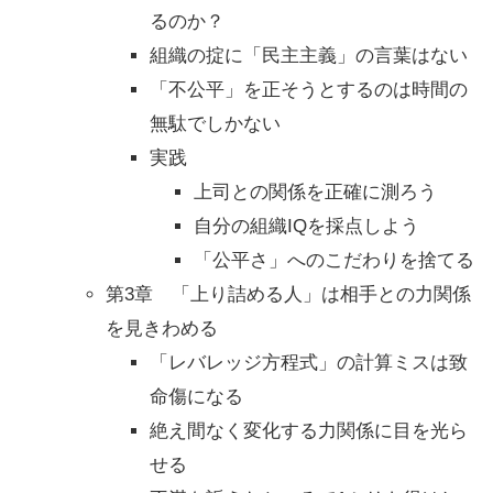
るのか？
組織の掟に「民主主義」の言葉はない
「不公平」を正そうとするのは時間の
無駄でしかない
実践
上司との関係を正確に測ろう
自分の組織IQを採点しよう
「公平さ」へのこだわりを捨てる
第3章 「上り詰める人」は相手との力関係
を見きわめる
「レバレッジ方程式」の計算ミスは致
命傷になる
絶え間なく変化する力関係に目を光ら
せる