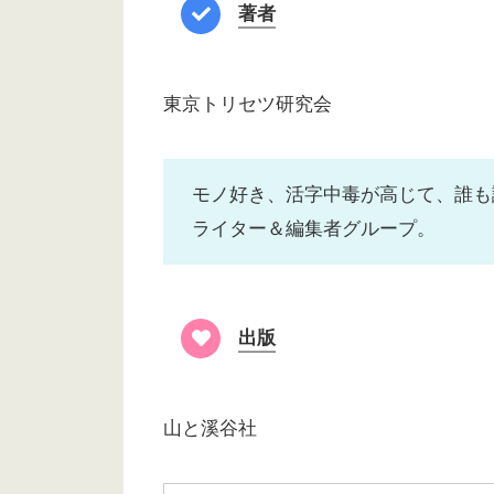
著者
東京トリセツ研究会
モノ好き、活字中毒が高じて、誰も
ライター＆編集者グループ。
出版
山と溪谷社