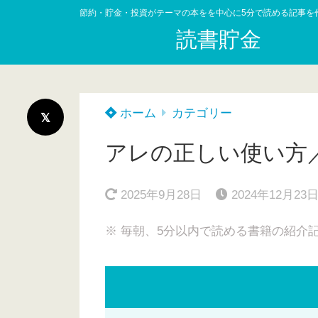
節約・貯金・投資がテーマの本をを中心に5分で読める記事を
読書貯金
ホーム
カテゴリー
アレの正しい使い方
2025年9月28日
2024年12月23
※ 毎朝、5分以内で読める書籍の紹介