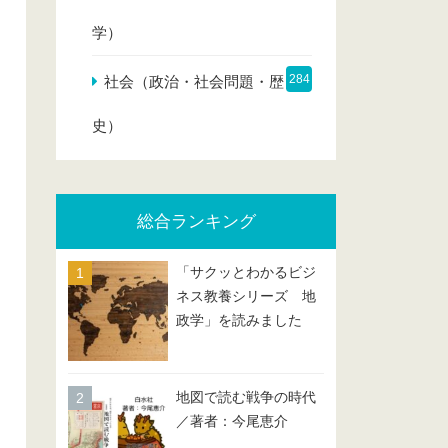
学）
284
社会（政治・社会問題・歴
史）
総合ランキング
「サクッとわかるビジ
ネス教養シリーズ 地
政学」を読みました
地図で読む戦争の時代
／著者：今尾恵介