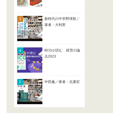
新時代の中学野球部／
著者：大利実
BCGが読む 経営の論
点2023
中田薫／著者：北康宏