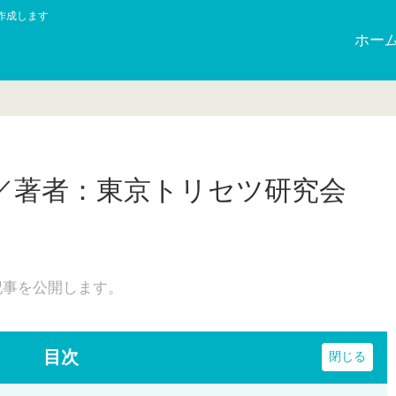
作成します
ホー
／著者：東京トリセツ研究会
日
記事を公開します。
目次