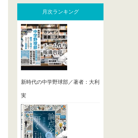
月次ランキング
新時代の中学野球部／著者：大利
実