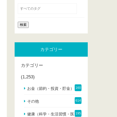
カテゴリー
カテゴリー
(1,253)
160
お金（節約・投資・貯金）
614
その他
195
健康（科学・生活習慣・医