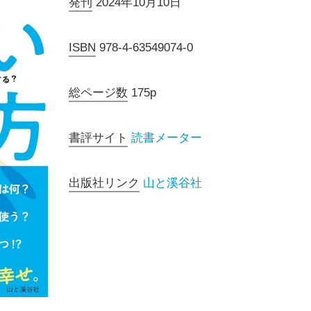
発刊
2024年10月10日
ISBN
978-4-63549074-0
総ページ数
175p
書評サイト
読書メーター
出版社リンク
山と溪谷社