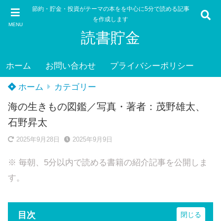
節約・貯金・投資がテーマの本をを中心に5分で読める記事
を作成します
MENU
読書貯金
ホーム
お問い合わせ
プライバシーポリシー
ホーム
カテゴリー
海の生きもの図鑑／写真・著者：茂野雄太、
石野昇太
2025年9月28日
2025年9月9日
※ 毎朝、5分以内で読める書籍の紹介記事を公開しま
す。
目次