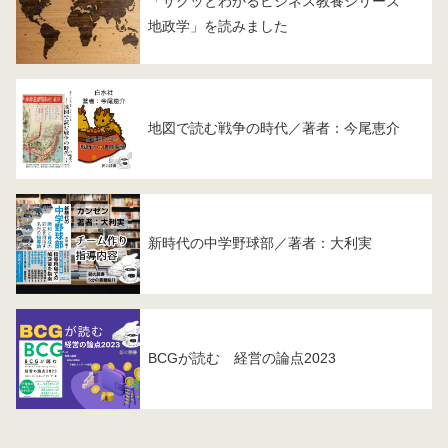
「サクッとわかるビジネス教養シリーズ
地政学」を読みました
地図で読む戦争の時代／著者：今尾恵介
新時代の中学野球部／著者：大利実
BCGが読む 経営の論点2023