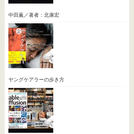
中田薫／著者：北康宏
ヤングケアラーの歩き方