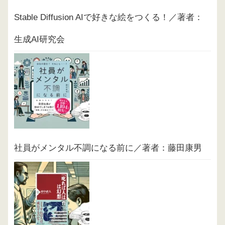
Stable Diffusion AIで好きな絵をつくる！／著者：
生成AI研究会
社員がメンタル不調になる前に／著者：藤田康男