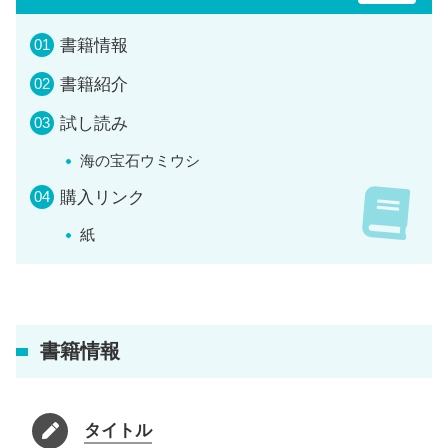
書籍情報
書籍紹介
試し読み
海の宝石ウミウシ
購入リンク
紙
書籍情報
タイトル