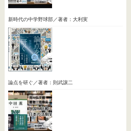
新時代の中学野球部／著者：大利実
論点を研ぐ／著者：則武譲二