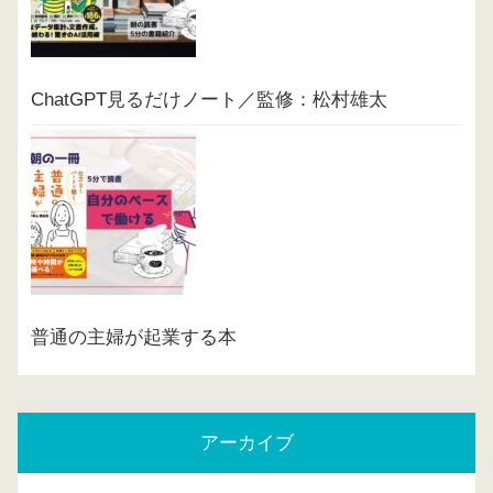
ChatGPT見るだけノート／監修：松村雄太
普通の主婦が起業する本
アーカイブ