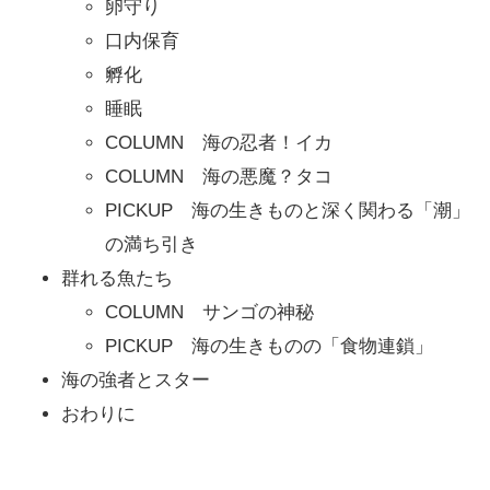
卵守り
口内保育
孵化
睡眠
COLUMN 海の忍者！イカ
COLUMN 海の悪魔？タコ
PICKUP 海の生きものと深く関わる「潮」
の満ち引き
群れる魚たち
COLUMN サンゴの神秘
PICKUP 海の生きものの「食物連鎖」
海の強者とスター
おわりに