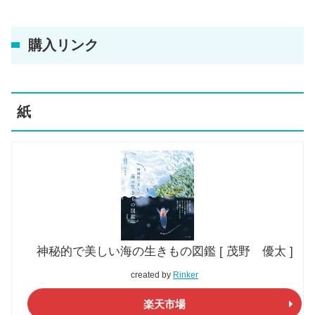
購入リンク
紙
神秘的で美しい海の生きもの図鑑 [ 茂野 優太 ]
created by
Rinker
楽天市場