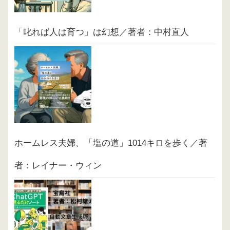
「叱れば人は育つ」は幻想／著者：中村直人
ホームレス夫婦、「塩の道」1014キロを歩く／著
者：レイナー・ウィン