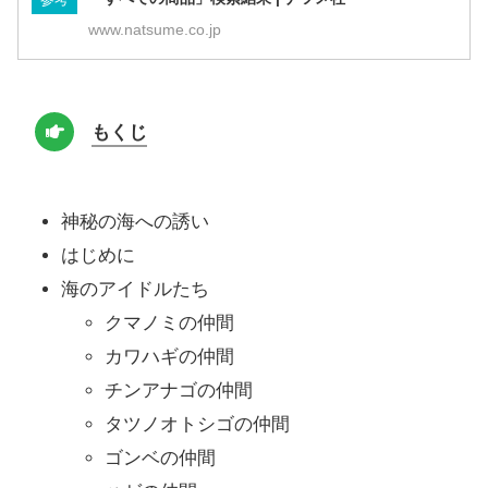
www.natsume.co.jp
もくじ
神秘の海への誘い
はじめに
海のアイドルたち
クマノミの仲間
カワハギの仲間
チンアナゴの仲間
タツノオトシゴの仲間
ゴンベの仲間