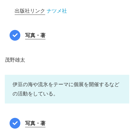
出版社リンク
ナツメ社
写真・著
茂野雄太
伊豆の海や流氷をテーマに個展を開催するなど
の活動をしている。
写真・著