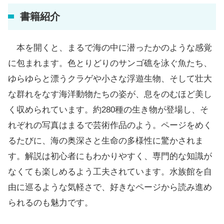
書籍紹介
本を開くと、まるで海の中に潜ったかのような感覚
に包まれます。色とりどりのサンゴ礁を泳ぐ魚たち、
ゆらゆらと漂うクラゲや小さな浮遊生物、そして壮大
な群れをなす海洋動物たちの姿が、息をのむほど美し
く収められています。約280種の生き物が登場し、そ
れぞれの写真はまるで芸術作品のよう。ページをめく
るたびに、海の奥深さと生命の多様性に驚かされま
す。解説は初心者にもわかりやすく、専門的な知識が
なくても楽しめるよう工夫されています。水族館を自
由に巡るような気軽さで、好きなページから読み進め
られるのも魅力です。