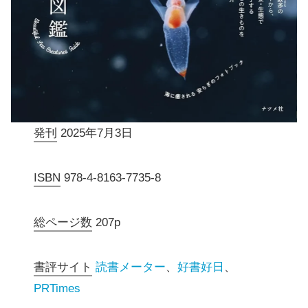
発刊
2025年7月3日
ISBN
978-4-8163-7735-8
総ページ数
207p
書評サイト
読書メーター
、
好書好日
、
PRTimes