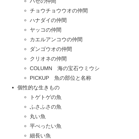
ハゼの仲間
チョウチョウウオの仲間
ハナダイの仲間
ヤッコの仲間
カエルアンコウの仲間
ダンゴウオの仲間
クリオネの仲間
COLUMN 海の宝石ウミウシ
PICKUP 魚の部位と名称
個性的な生きもの
トゲトゲの魚
ふさふさの魚
丸い魚
平べったい魚
細長い魚