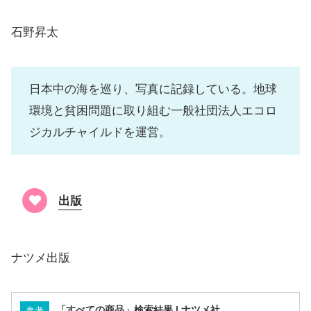
石野昇太
日本中の海を巡り、写真に記録している。地球
環境と貧困問題に取り組む一般社団法人エコロ
ジカルチャイルドを運営。
出版
ナツメ出版
「すべての商品」検索結果 | ナツメ社
参考