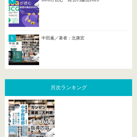
中田薫／著者：北康宏
月次ランキング