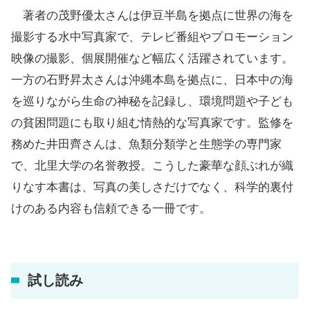
著者の茂野優太さんは伊豆半島を拠点に世界の海を
撮影する水中写真家で、テレビ番組やプロモーション
映像の撮影、個展開催など幅広く活躍されています。
一方の石野昇太さんは沖縄本島を拠点に、日本中の海
を巡りながら生命の神秘を記録し、環境問題や子ども
の貧困問題にも取り組む情熱的な写真家です。監修を
務めた井田齊さんは、魚類分類学と生態学の専門家
で、北里大学の名誉教授。こうした豪華な顔ぶれが織
りなす本書は、写真の美しさだけでなく、科学的裏付
けのある内容も信頼できる一冊です。
試し読み