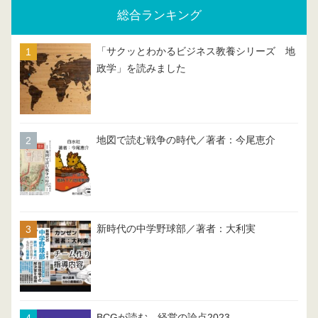
総合ランキング
「サクッとわかるビジネス教養シリーズ 地
政学」を読みました
地図で読む戦争の時代／著者：今尾恵介
新時代の中学野球部／著者：大利実
BCGが読む 経営の論点2023