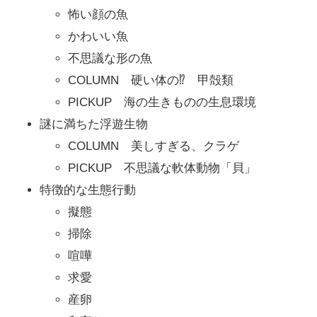
怖い顔の魚
かわいい魚
不思議な形の魚
COLUMN 硬い体の⁉ 甲殻類
PICKUP 海の生きものの生息環境
謎に満ちた浮遊生物
COLUMN 美しすぎる、クラゲ
PICKUP 不思議な軟体動物「貝」
特徴的な生態行動
擬態
掃除
喧嘩
求愛
産卵