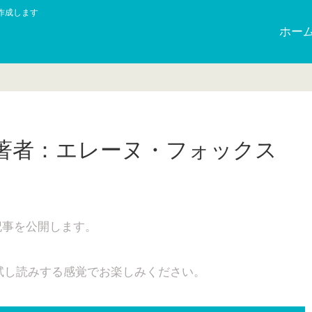
作成します
ホー
著者：エレーヌ・フォックス
記事を公開します。
試し読みする感覚でお楽しみください。