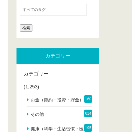
カテゴリー
カテゴリー
(1,253)
160
お金（節約・投資・貯金）
614
その他
195
健康（科学・生活習慣・医