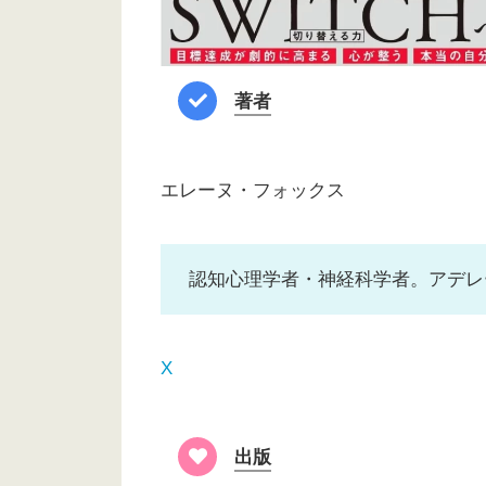
著者
エレーヌ・フォックス
認知心理学者・神経科学者。アデレ
X
出版