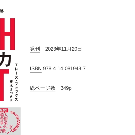
発刊
2023年11月20日
ISBN
978-4-14-081948-7
総ページ数
349p