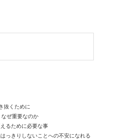
き抜くために
 なぜ重要なのか
変えるために必要な事
＿はっきりしないことへの不安になれる