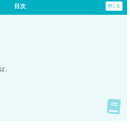
目次
ば」