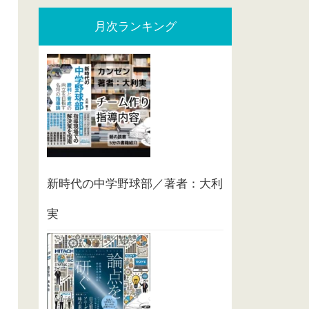
月次ランキング
新時代の中学野球部／著者：大利
実