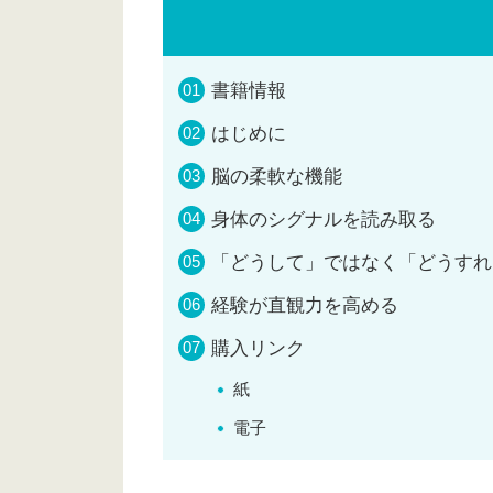
書籍情報
はじめに
脳の柔軟な機能
身体のシグナルを読み取る
「どうして」ではなく「どうすれ
経験が直観力を高める
購入リンク
紙
電子