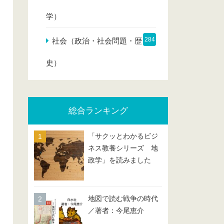
学）
284
社会（政治・社会問題・歴
史）
総合ランキング
「サクッとわかるビジ
ネス教養シリーズ 地
政学」を読みました
地図で読む戦争の時代
／著者：今尾恵介