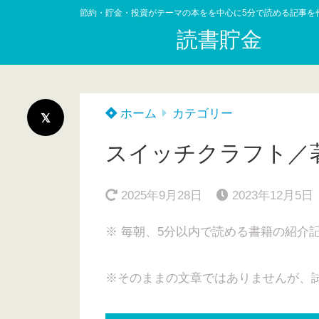
節約・貯金・投資がテーマの本をを中心に5分で読める記事を
読書貯金
ホーム
カテゴリー
スイッチクラフト／
2025年9月28日
2023年12月5日
※ 毎朝、5分以内で読める書籍の紹介
※そのままの文章ではありませんが、