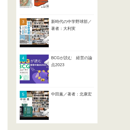
新時代の中学野球部／
著者：大利実
BCGが読む 経営の論
点2023
中田薫／著者：北康宏