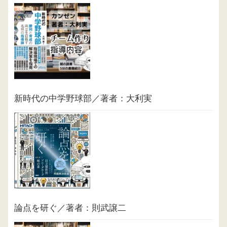
新時代の中学野球部／著者：大利実
論点を研ぐ／著者：則武譲二