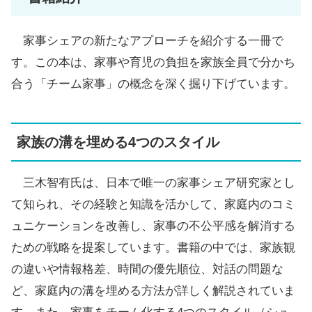
家事シェアの新たなアプローチを紹介する一冊で
す。この本は、家事や育児の負担を家族全員で分かち
合う「チーム家事」の概念を深く掘り下げています。
家族の溝を埋める4つのスタイル
三木智有氏は、日本で唯一の家事シェア研究家とし
て知られ、その経験と知識を活かして、家庭内のコミ
ュニケーションを改善し、家事の不公平感を解消する
ための戦略を提案しています。書籍の中では、家族観
の違いや情報格差、時間の優先順位、対話の問題な
ど、家庭内の溝を埋める方法が詳しく解説されていま