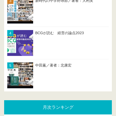
新時代の中学野球部／著者：大利実
BCGが読む 経営の論点2023
中田薫／著者：北康宏
月次ランキング