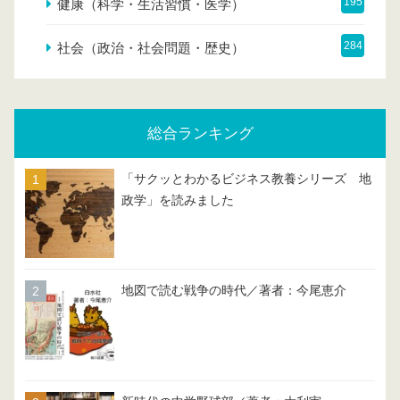
195
健康（科学・生活習慣・医学）
284
社会（政治・社会問題・歴史）
総合ランキング
「サクッとわかるビジネス教養シリーズ 地
政学」を読みました
地図で読む戦争の時代／著者：今尾恵介