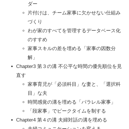
ダー
片付けは、チーム家事に欠かせない仕組み
づくり
わが家のすべてを管理するデータベース化
のすすめ
家事スキルの差を埋める「家事の因数分
解」
Chapter3 第３の溝 不公平な時間の優先順位を見
直す
家事育児が「必須科目」な妻と、「選択科
目」な夫
時間感覚の溝を埋める「パラレル家事」
「段家事」でピークタイムを制する
Chapter4 第４の溝 夫婦対話の溝を埋める
夫婦コミュニケーションを変える