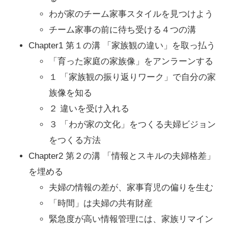
わが家のチーム家事スタイルを見つけよう
チーム家事の前に待ち受ける４つの溝
Chapter1 第１の溝 「家族観の違い」を取っ払う
「育った家庭の家族像」をアンラーンする
１ 「家族観の振り返りワーク」で自分の家
族像を知る
２ 違いを受け入れる
３ 「わが家の文化」をつくる夫婦ビジョン
をつくる方法
Chapter2 第２の溝 「情報とスキルの夫婦格差」
を埋める
夫婦の情報の差が、家事育児の偏りを生む
「時間」は夫婦の共有財産
緊急度が高い情報管理には、家族リマイン