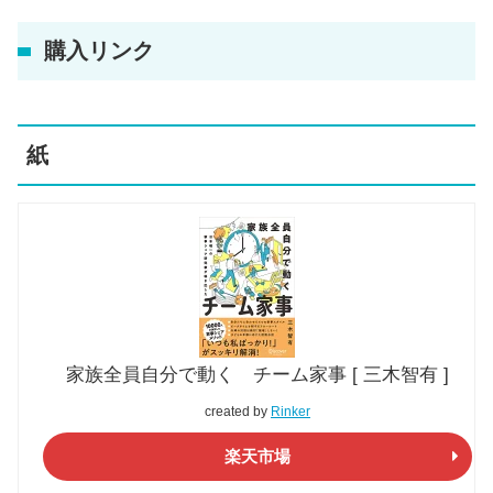
購入リンク
紙
家族全員自分で動く チーム家事 [ 三木智有 ]
created by
Rinker
楽天市場