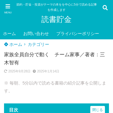
節約・貯金・投資がテーマの本をを中心に5分で読める記事
を作成します
MENU
読書貯金
ホーム
お問い合わせ
プライバシーポリシー
ホーム
カテゴリー
家族全員自分で動く チーム家事／著者：三
木智有
2025年9月28日
2025年1月14日
※ 毎朝、5分以内で読める書籍の紹介記事を公開しま
す。
目次