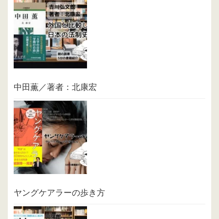
中田薫／著者：北康宏
ヤングケアラーの歩き方