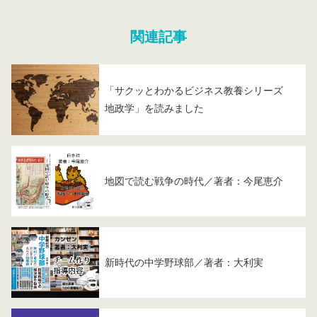
関連記事
「サクッとわかるビジネス教養シリーズ
地政学」を読みました
地図で読む戦争の時代／著者：今尾恵介
新時代の中学野球部／著者：大利実