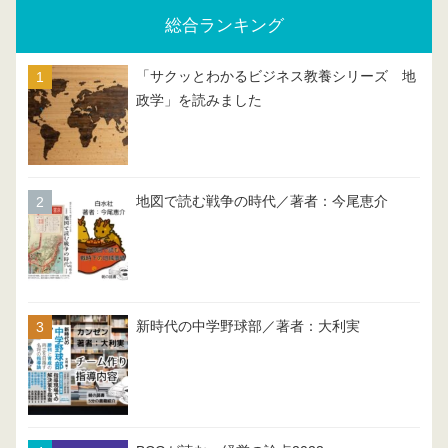
総合ランキング
「サクッとわかるビジネス教養シリーズ 地
政学」を読みました
地図で読む戦争の時代／著者：今尾恵介
新時代の中学野球部／著者：大利実