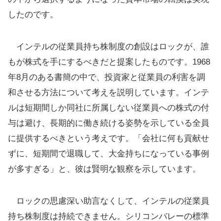
したのです。
インテルの従業員持ち株制度の創設はロックが、誰
もが株式を手にするべきだと提案したものです。1968
年8月のある書簡の中で、投資家と従業員の利害を調
和させる方法について考えを説明しています。インテ
ルは短期間しか同社に所属しない従業員への株式の付
与は避け、長期的に働き続ける姿勢を示している全員
に提供するべきという考えです。「会社に何も貢献せ
ずに、短期間で退職して、大金持ちになっている事例
が多すぎる」と、彼は賢明な観察を示しています。
ロックの思慮深い助言なくして、インテルの従業員
持ち株制度は持続できません。シリコンバレーの標準