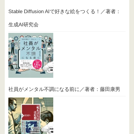
Stable Diffusion AIで好きな絵をつくる！／著者：
生成AI研究会
社員がメンタル不調になる前に／著者：藤田康男