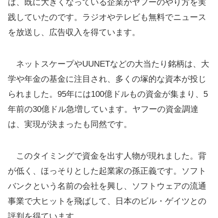
は、既に大きくなっている企業がヤフーのやり方を実
践していたのです。ラジオやテレビも無料でニュース
を放送し、広告収入を得ています。
ネットスケープやUUNETなどの大当たり銘柄は、大
学や年金の基金に注目され、多くの塚的な資本が投じ
られました。95年には100億ドルもの資金が集まり、5
年前の30億ドル急増しています。ヤフーの資金調達
は、実現が決まったも同然です。
このタイミングで資金を出す人物が現れました。背
が低く、ほっそりとした起業家の孫正義です。ソフト
バンクという名前の会社を興し、ソフトウェアの流通
事業で大ヒットを飛ばして、日本のビル・ゲイツとの
評判を得ています。