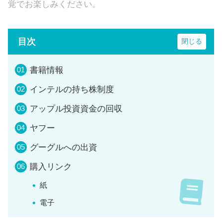
覚でお楽しみください。
目次
書籍情報
インテルの持ち株制度
アップル投資資金の回収
ヤフー
グーグルへの出資
購入リンク
紙
電子