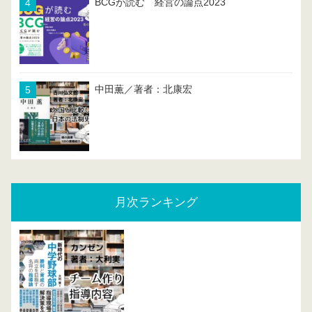
BCGが読む 経営の論点2023
中田薫／著者：北康宏
月次ランキング