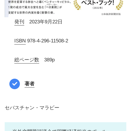
発刊
2023年9月22日
ISBN
978-4-296-11508-2
総ページ数
389p
著者
セバスチャン・マラビー