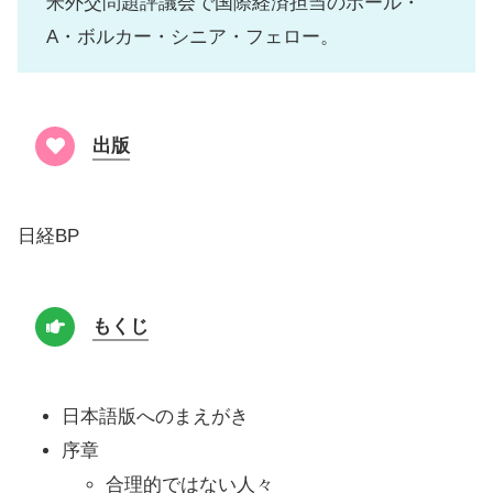
米外交問題評議会で国際経済担当のポール・
A・ボルカー・シニア・フェロー。
出版
日経BP
もくじ
日本語版へのまえがき
序章
合理的ではない人々