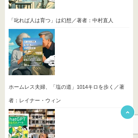
「叱れば人は育つ」は幻想／著者：中村直人
ホームレス夫婦、「塩の道」1014キロを歩く／著
者：レイナー・ウィン