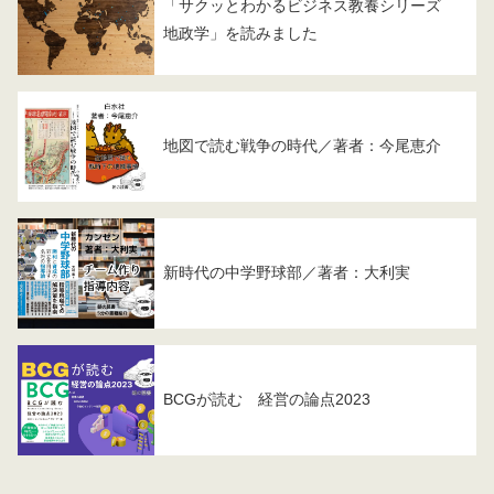
「サクッとわかるビジネス教養シリーズ
地政学」を読みました
地図で読む戦争の時代／著者：今尾恵介
新時代の中学野球部／著者：大利実
BCGが読む 経営の論点2023