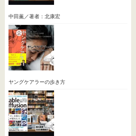
中田薫／著者：北康宏
ヤングケアラーの歩き方