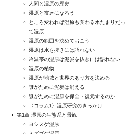
人間と湿原の歴史
湿原と友達になろう
ところ変われば湿原も変わる水たまりだっ
て湿原
湿原の範囲を決めておこう
湿原は水を抜きには語れない
冷温帯の湿原は泥炭を抜きには語れない
湿原の植物
湿原が地域と世界のあり方を決める
誰がために泥炭は消える
誰がために湿原を保全・復元するのか
〈コラム1〉湿原研究のきっかけ
第1章 湿原の生態系と景観
ヨシスゲ湿原
ミズゴケ湿原