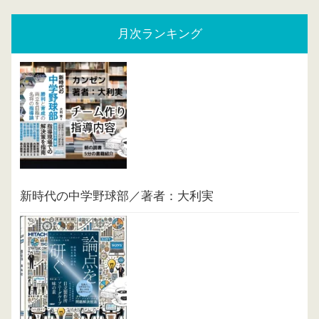
月次ランキング
新時代の中学野球部／著者：大利実