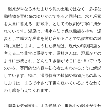
湿原が単なる水たまりや泥の土地ではなく、多様な
動植物を育む命のゆりかごであると同時に、水と炭素
を大量に蓄える「貯蔵庫」としての役割が丁寧に描か
れています。湿原は、洪水を防ぐ保水機能を持ち、泥
炭として膨大な炭素を閉じ込めることで気候変動の緩
和に貢献します。こうした機能は、現代の環境問題を
考える上で非常に重要です。露崎さんは、湿原がどの
ように形成され、どんな生き物がそこに息づいている
のかを、専門的な内容を初心者にもわかるように解説
しています。特に、湿原特有の植物や動物たちの暮ら
しぶりは、まるで小さな宇宙を覗いているようなわく
わく感を与えてくれます。
開発や気候変動による影響で、世界中の湿原が失わ