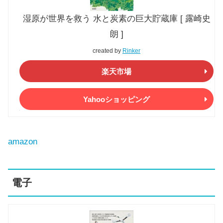
湿原が世界を救う 水と炭素の巨大貯蔵庫 [ 露崎史
朗 ]
created by
Rinker
楽天市場
Yahooショッピング
amazon
電子