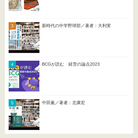
新時代の中学野球部／著者：大利実
BCGが読む 経営の論点2023
中田薫／著者：北康宏