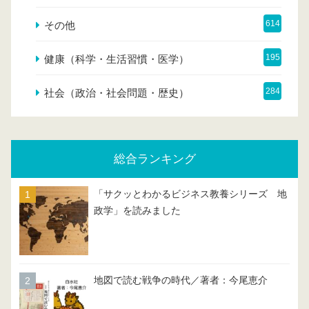
614
その他
195
健康（科学・生活習慣・医学）
284
社会（政治・社会問題・歴史）
総合ランキング
「サクッとわかるビジネス教養シリーズ 地
政学」を読みました
地図で読む戦争の時代／著者：今尾恵介