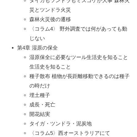
タイガもツンドラもミズゴケが大事 森林火
災とツンドラ火災
森林火災後の遷移
〈コラム4〉 野外調査では何があっても動
じない
第4章 湿原の保全
湿原保全に必要なツール生活史を知ること
生活史を知ること
種子散布 植物が長距離移動できるのは種子
の時だけ
埋土種子
成長・死亡
開花結実
タイガ・ツンドラ・泥炭地
〈コラム5〉西オーストラリアにて