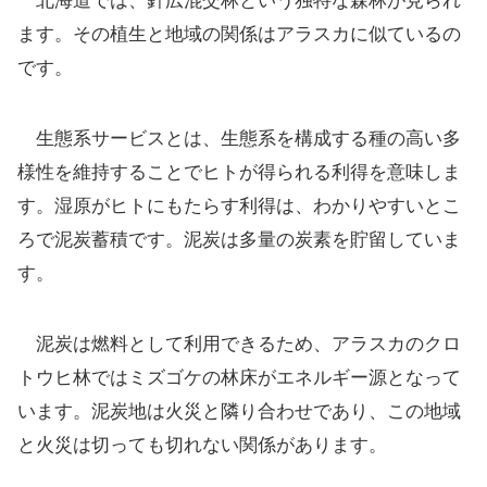
北海道では、針広混交林という独特な森林が見られ
ます。その植生と地域の関係はアラスカに似ているの
です。
生態系サービスとは、生態系を構成する種の高い多
様性を維持することでヒトが得られる利得を意味しま
す。湿原がヒトにもたらす利得は、わかりやすいとこ
ろで泥炭蓄積です。泥炭は多量の炭素を貯留していま
す。
泥炭は燃料として利用できるため、アラスカのクロ
トウヒ林ではミズゴケの林床がエネルギー源となって
います。泥炭地は火災と隣り合わせであり、この地域
と火災は切っても切れない関係があります。