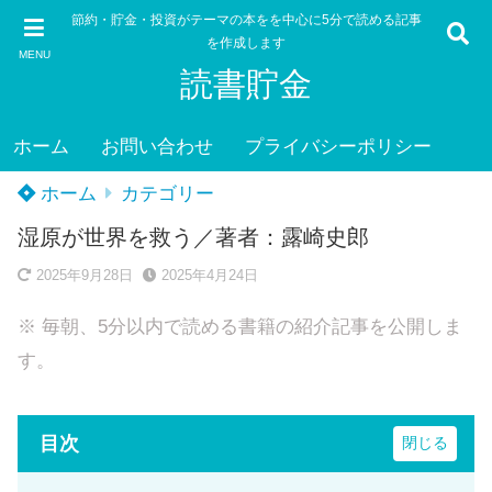
節約・貯金・投資がテーマの本をを中心に5分で読める記事
を作成します
MENU
読書貯金
ホーム
お問い合わせ
プライバシーポリシー
ホーム
カテゴリー
湿原が世界を救う／著者：露崎史郎
2025年9月28日
2025年4月24日
※ 毎朝、5分以内で読める書籍の紹介記事を公開しま
す。
目次