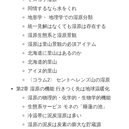
同情するなら水をくれ
地形学・ 地理学での湿原分類
統一見解はなくても湿原は存在する
湿原生態系と湿原景観
湿原は里山景観の必須アイテム
北海道に里山はあるのか
北海道的里山
アイヌ的里山
〈コラム2〉 セントヘレンズ山の湿原
第2章 湿原の機能 行きつく先は地球温暖化
湿原の物理的・化学的・生物学的機能
生態系サービス モネの「睡蓮の池」
冷温帯に泥炭湿原は多い
湿原の泥炭は炭素の膨大な貯蔵源