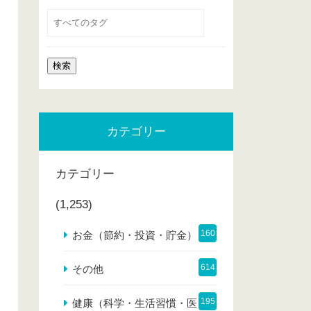
カテゴリー
カテゴリー
(1,253)
160
お金（節約・投資・貯金）
614
その他
195
健康（科学・生活習慣・医