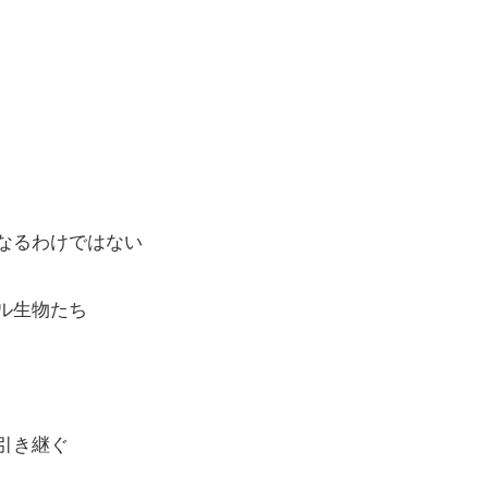
なるわけではない
ル生物たち
引き継ぐ