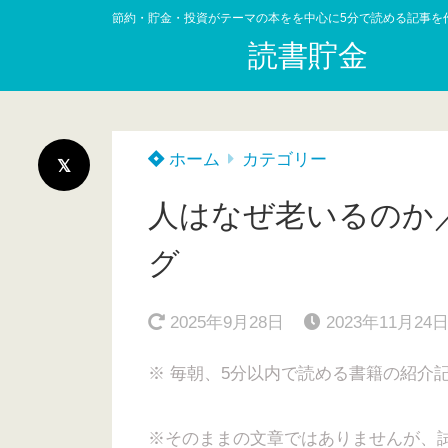
節約・貯金・投資がテーマの本をを中心に5分で読める記事を
読書貯金
ホーム
カテゴリー
人はなぜ老いるのか
グ
2025年9月28日
2023年11月24
※ 毎朝、5分以内で読める書籍の紹介
※そのままの文章ではありませんが、