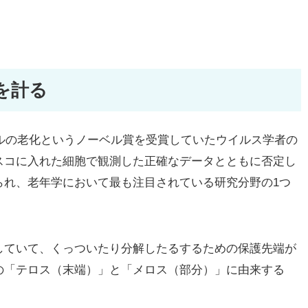
を計る
ルの老化というノーベル賞を受賞していたウイルス学者の
スコに入れた細胞で観測した正確なデータとともに否定し
られ、老年学において最も注目されている研究分野の1つ
ていて、くっついたり分解したるするための保護先端が
の「テロス（末端）」と「メロス（部分）」に由来する