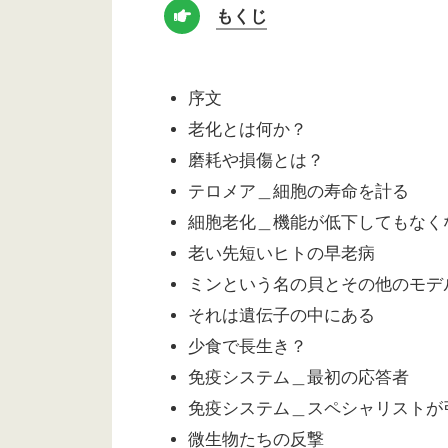
もくじ
序文
老化とは何か？
磨耗や損傷とは？
テロメア＿細胞の寿命を計る
細胞老化＿機能が低下してもなく
老い先短いヒトの早老病
ミンという名の貝とその他のモデ
それは遺伝子の中にある
少食で長生き？
免疫システム＿最初の応答者
免疫システム＿スペシャリストが
微生物たちの反撃