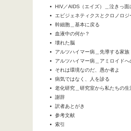
HIV／AIDS（エイズ）＿泣きっ面
エビジェネティクスとクロノロジ
幹細胞＿基本に戻る
血液中の何か？
壊れた脳
アルツハイマー病＿先導する家族
アルツハイマー病＿アミロイドへ
それは環境なのだ、愚か者よ
病気ではなく、人を診る
老化研究＿研究室から私たちの生
謝辞
訳者あとがき
参考文献
索引