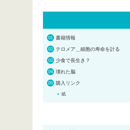
書籍情報
テロメア＿細胞の寿命を計る
少食で長生き？
壊れた脳
購入リンク
紙