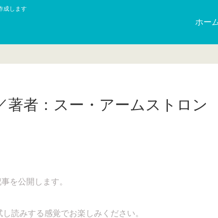
作成します
ホー
／著者：スー・アームストロン
日
記事を公開します。
試し読みする感覚でお楽しみください。