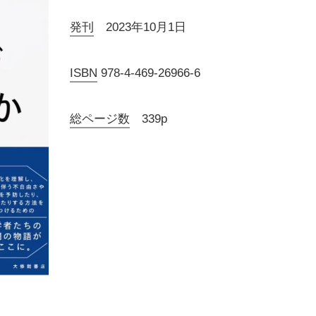
発刊
2023年10月1日
ISBN
978-4-469-26966-6
総ページ数
339p