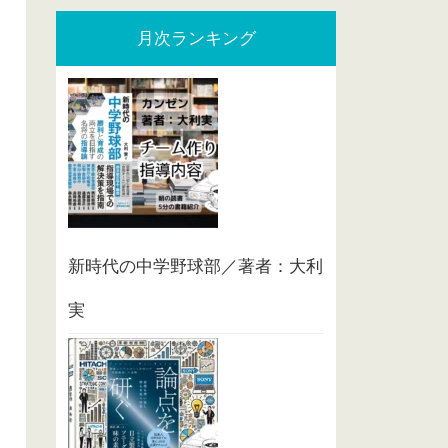
月次ランキング
新時代の中学野球部／著者：大利
実