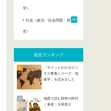
学）
284
社会（政治・社会問題・歴
史）
総合ランキング
「サクッとわかるビジ
ネス教養シリーズ 地
政学」を読みました
地図で読む戦争の時代
／著者：今尾恵介