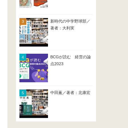
新時代の中学野球部／
著者：大利実
BCGが読む 経営の論
点2023
中田薫／著者：北康宏