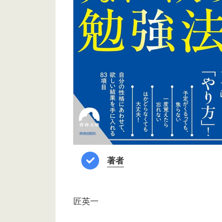
著者
匠英一