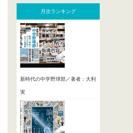
月次ランキング
新時代の中学野球部／著者：大利
実