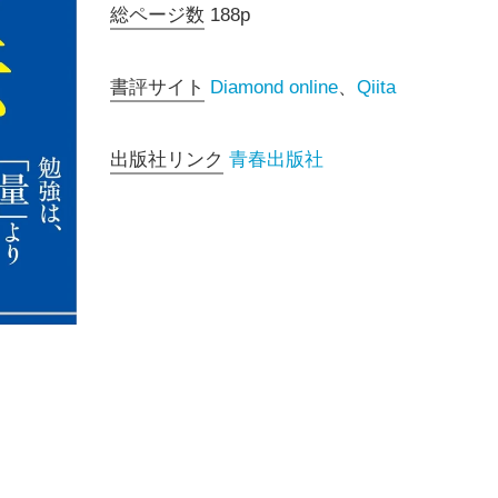
総ページ数
188p
書評サイト
Diamond online
、
Qiita
出版社リンク
青春出版社