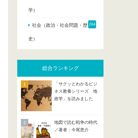
学）
284
社会（政治・社会問題・歴
史）
総合ランキング
「サクッとわかるビジ
ネス教養シリーズ 地
政学」を読みました
地図で読む戦争の時代
／著者：今尾恵介