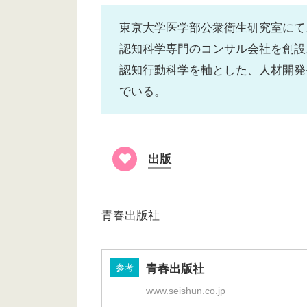
東京大学医学部公衆衛生研究室にて
認知科学専門のコンサル会社を創設
認知行動科学を軸とした、人材開発
でいる。
出版
青春出版社
参考
青春出版社
www.seishun.co.jp