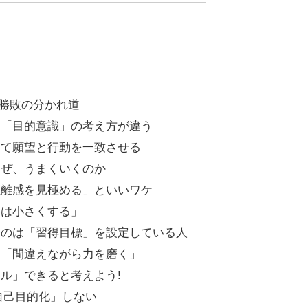
めが勝敗の分かれ道
は「目的意識」の考え方が違う
して願望と行動を一致させる
なぜ、うまくいくのか
距離感を見極める」といいワケ
定は小さくする」
るのは「習得目標」を設定している人
も「間違えながら力を磨く」
ル」できると考えよう!
自己目的化」しない