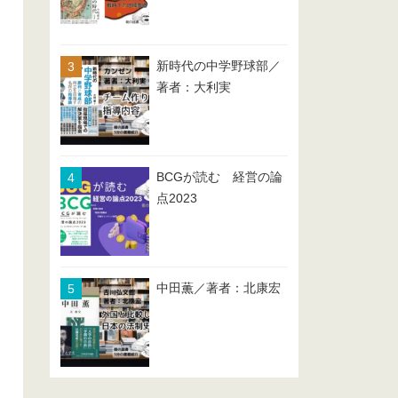
新時代の中学野球部／
著者：大利実
BCGが読む 経営の論
点2023
中田薫／著者：北康宏