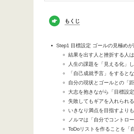
もくじ
Step1 目標設定 ゴールの見極
結果を出す人と挫折する人
人生の課題を「見える化」
「自己成就予言」をすると
自分の現状とゴールとの「
大志を抱きながら「目標設
失敗してもギアを入れられ
いきなり満点を目指すより
ノルマは「自分でコントロー
ToDoリストを作ることを「