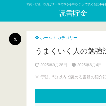
節約・貯金・投資がテーマの本をを中心に5分で読める記事を
読書貯金
ホーム
カテゴリー
うまくいく人の勉強
2025年9月28日
2025年6月4日
※ 毎朝、5分以内で読める書籍の紹介