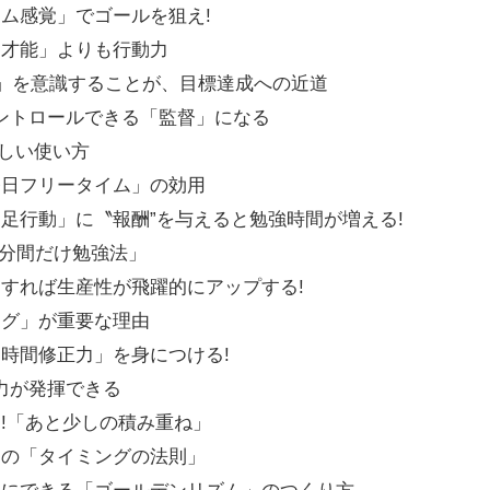
ム感覚」でゴールを狙え!
「才能」よりも行動力
」を意識することが、目標達成への近道
にコントロールできる「監督」になる
正しい使い方
終日フリータイム」の効用
足行動」に〝報酬”を与えると勉強時間が増える!
5分間だけ勉強法」
すれば生産性が飛躍的にアップする!
ング」が重要な理由
時間修正力」を身につける!
の力が発揮できる
!「あと少しの積み重ね」
きの「タイミングの法則」