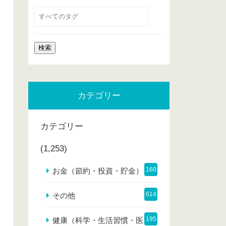
カテゴリー
カテゴリー
(1,253)
160
お金（節約・投資・貯金）
614
その他
195
健康（科学・生活習慣・医