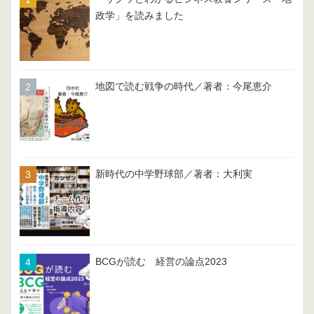
政学」を読みました
地図で読む戦争の時代／著者：今尾恵介
新時代の中学野球部／著者：大利実
BCGが読む 経営の論点2023