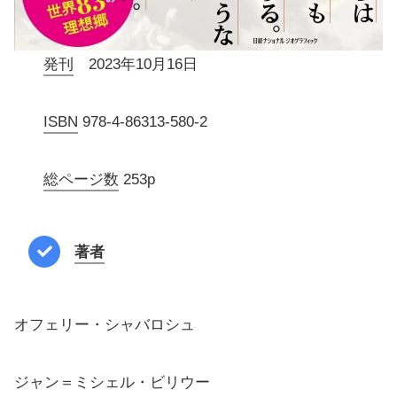
発刊
2023年10月16日
ISBN
978-4-86313-580-2
総ページ数
253p
著者
オフェリー・シャバロシュ
ジャン＝ミシェル・ビリウー