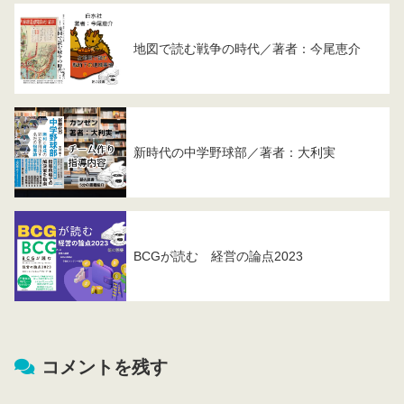
地図で読む戦争の時代／著者：今尾恵介
新時代の中学野球部／著者：大利実
BCGが読む 経営の論点2023
コメントを残す