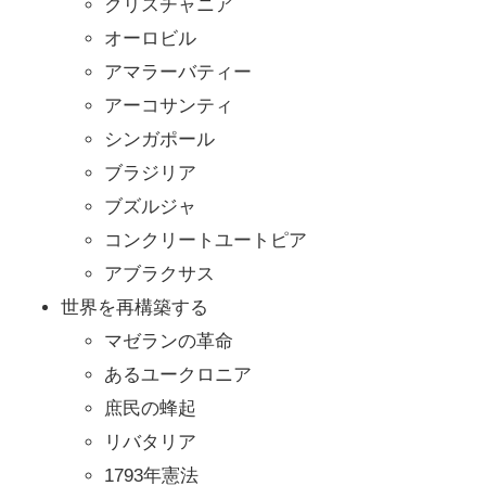
クリスチャニア
オーロビル
アマラーバティー
アーコサンティ
シンガポール
ブラジリア
ブズルジャ
コンクリートユートピア
アブラクサス
世界を再構築する
マゼランの革命
あるユークロニア
庶民の蜂起
リバタリア
1793年憲法