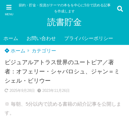
節約・貯金・投資がテーマの本をを中心に5分で読める記事
を作成します
MENU
読書貯金
ホーム
お問い合わせ
プライバシーポリシー
ホーム
カテゴリー
ビジュアルアトラス世界のユートピア／著
者：オフェリー・シャバロシュ、ジャン＝ミ
シェル・ビリウー
2025年9月28日
2023年11月26日
※ 毎朝、5分以内で読める書籍の紹介記事を公開しま
す。