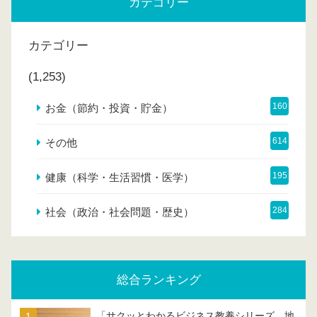
カテゴリー
カテゴリー
(1,253)
160
お金（節約・投資・貯金）
614
その他
195
健康（科学・生活習慣・医学）
284
社会（政治・社会問題・歴史）
総合ランキング
「サクッとわかるビジネス教養シリーズ 地