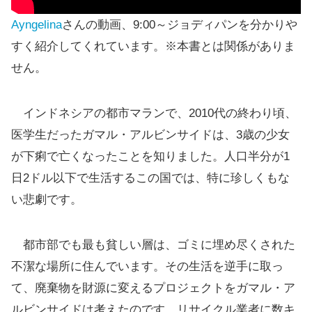
Ayngelina
さんの動画、9:00～ジョディパンを分かりや
すく紹介してくれています。※本書とは関係がありま
せん。
インドネシアの都市マランで、2010代の終わり頃、
医学生だったガマル・アルビンサイドは、3歳の少女
が下痢で亡くなったことを知りました。人口半分が1
日2ドル以下で生活するこの国では、特に珍しくもな
い悲劇です。
都市部でも最も貧しい層は、ゴミに埋め尽くされた
不潔な場所に住んでいます。その生活を逆手に取っ
て、廃棄物を財源に変えるプロジェクトをガマル・ア
ルビンサイドは考えたのです。リサイクル業者に数キ