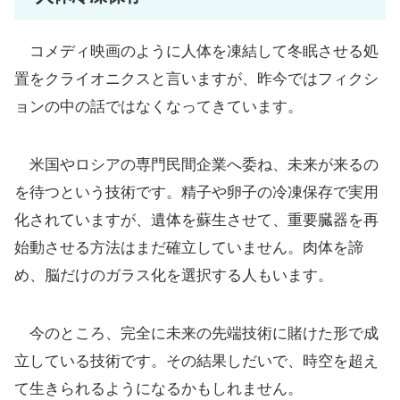
コメディ映画のように人体を凍結して冬眠させる処
置をクライオニクスと言いますが、昨今ではフィクシ
ョンの中の話ではなくなってきています。
米国やロシアの専門民間企業へ委ね、未来が来るの
を待つという技術です。精子や卵子の冷凍保存で実用
化されていますが、遺体を蘇生させて、重要臓器を再
始動させる方法はまだ確立していません。肉体を諦
め、脳だけのガラス化を選択する人もいます。
今のところ、完全に未来の先端技術に賭けた形で成
立している技術です。その結果しだいで、時空を超え
て生きられるようになるかもしれません。