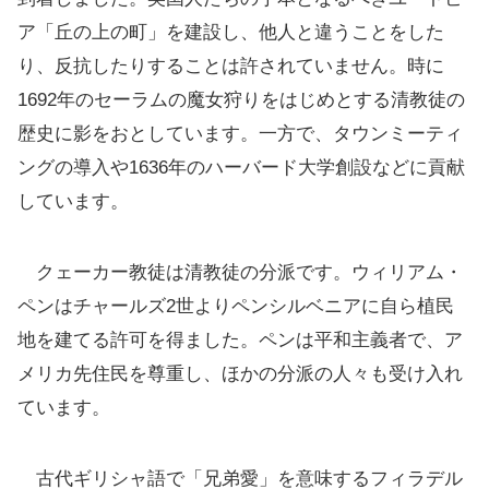
ア「丘の上の町」を建設し、他人と違うことをした
り、反抗したりすることは許されていません。時に
1692年のセーラムの魔女狩りをはじめとする清教徒の
歴史に影をおとしています。一方で、タウンミーティ
ングの導入や1636年のハーバード大学創設などに貢献
しています。
クェーカー教徒は清教徒の分派です。ウィリアム・
ペンはチャールズ2世よりペンシルベニアに自ら植民
地を建てる許可を得ました。ペンは平和主義者で、ア
メリカ先住民を尊重し、ほかの分派の人々も受け入れ
ています。
古代ギリシャ語で「兄弟愛」を意味するフィラデル