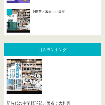
中田薫／著者：北康宏
月次ランキング
新時代の中学野球部／著者：大利実