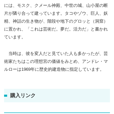
には、モスク、クメール神殿、中世の城、山小屋の断
片が隣り合って建っています。タコやゾウ、巨人、妖
精、神話の生き物が、階段や地下のグロッと（洞窟）
に置かれ、「これは芸術だ。夢だ。活力だ」と書かれ
ています。
当時は、彼を変人だと見ていた人も多かったが、芸
術家たちはこの理想宮の価値をみとめ、アンドレ・マ
ルローは1969年に歴史的建造物に指定しています。
購入リンク