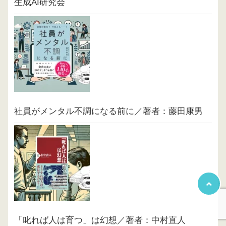
生成AI研究会
社員がメンタル不調になる前に／著者：藤田康男
「叱れば人は育つ」は幻想／著者：中村直人