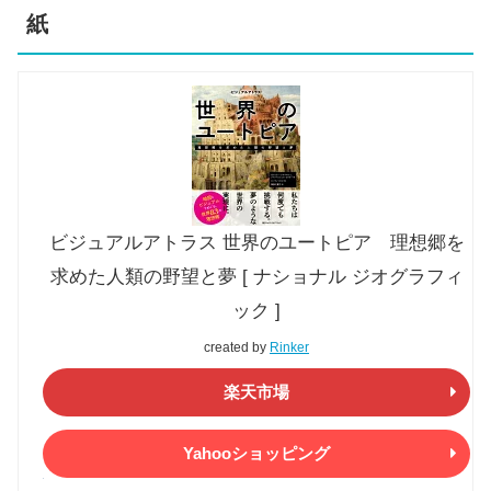
紙
ビジュアルアトラス 世界のユートピア 理想郷を
求めた人類の野望と夢 [ ナショナル ジオグラフィ
ック ]
created by
Rinker
楽天市場
Yahooショッピング