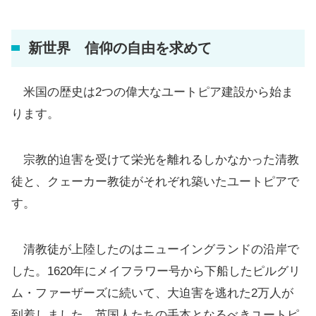
新世界 信仰の自由を求めて
米国の歴史は2つの偉大なユートピア建設から始ま
ります。
宗教的迫害を受けて栄光を離れるしかなかった清教
徒と、クェーカー教徒がそれぞれ築いたユートピアで
す。
清教徒が上陸したのはニューイングランドの沿岸で
した。1620年にメイフラワー号から下船したピルグリ
ム・ファーザーズに続いて、大迫害を逃れた2万人が
到着しました。英国人たちの手本となるべきユートピ