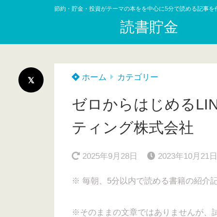
節約・貯金・投資がテーマの本をを中心に5分で読める記事を
読書貯金
ホーム
カテゴリー
ゼロからはじめるLIN
ティング株式会社
2025年9月28日
2023年10月21
※ 毎朝、5分以内で読める書籍の紹介
※そのままの文章ではありませんが、