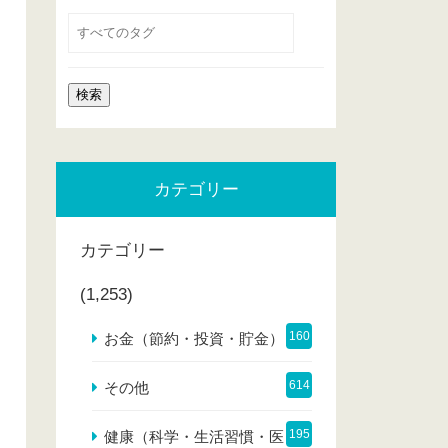
カテゴリー
カテゴリー
(1,253)
160
お金（節約・投資・貯金）
614
その他
195
健康（科学・生活習慣・医