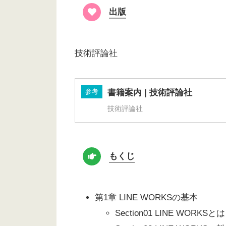
出版
技術評論社
参考
書籍案内 | 技術評論社
技術評論社
もくじ
第1章 LINE WORKSの基本
Section01 LINE WORKSとは