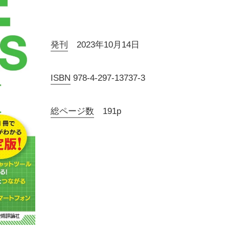
発刊
2023年10月14日
ISBN
978-4-297-13737-3
総ページ数
191p