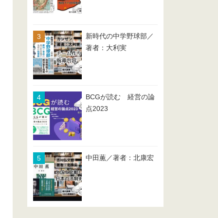
新時代の中学野球部／
著者：大利実
BCGが読む 経営の論
点2023
中田薫／著者：北康宏