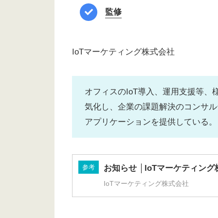
監修
IoTマーケティング株式会社
オフィスのIoT導入、運用支援等、
気化し、企業の課題解決のコンサル
アプリケーションを提供している。
参考
お知らせ │IoTマーケティン
IoTマーケティング株式会社