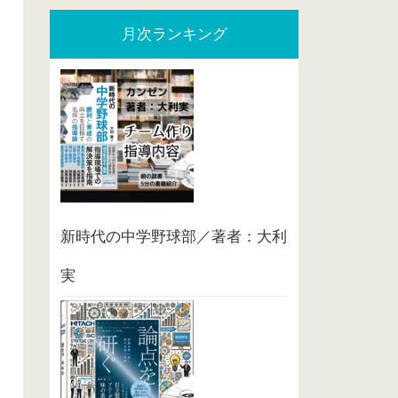
月次ランキング
新時代の中学野球部／著者：大利
実