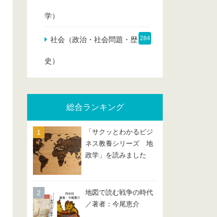
学）
284
社会（政治・社会問題・歴
史）
総合ランキング
「サクッとわかるビジ
ネス教養シリーズ 地
政学」を読みました
地図で読む戦争の時代
／著者：今尾恵介