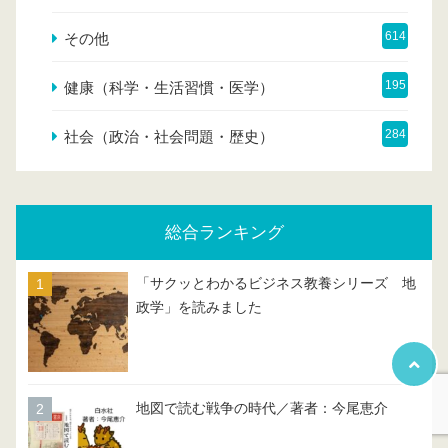
614
その他
195
健康（科学・生活習慣・医学）
284
社会（政治・社会問題・歴史）
総合ランキング
「サクッとわかるビジネス教養シリーズ 地
政学」を読みました
地図で読む戦争の時代／著者：今尾恵介