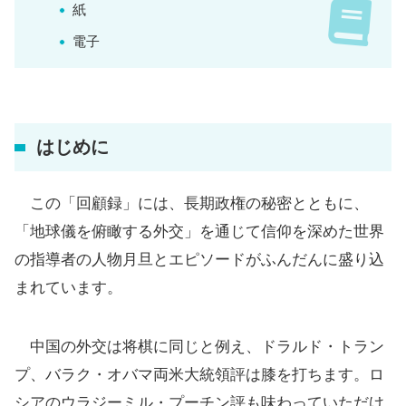
紙
電子
はじめに
この「回顧録」には、長期政権の秘密とともに、
「地球儀を俯瞰する外交」を通じて信仰を深めた世界
の指導者の人物月旦とエピソードがふんだんに盛り込
まれています。
中国の外交は将棋に同じと例え、ドラルド・トラン
プ、バラク・オバマ両米大統領評は膝を打ちます。ロ
シアのウラジーミル・プーチン評も味わっていただけ