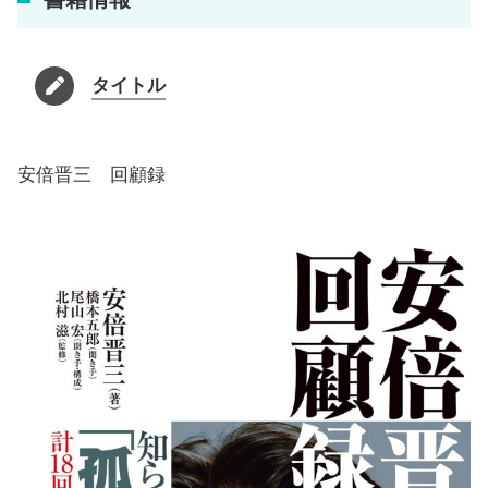
タイトル
安倍晋三 回顧録