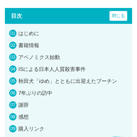
目次
はじめに
書籍情報
アベノミクス始動
ISによる日本人人質殺害事件
秋田犬「ゆめ」とともに出迎えたプーチン
7年ぶりの訪中
謝辞
感想
購入リンク