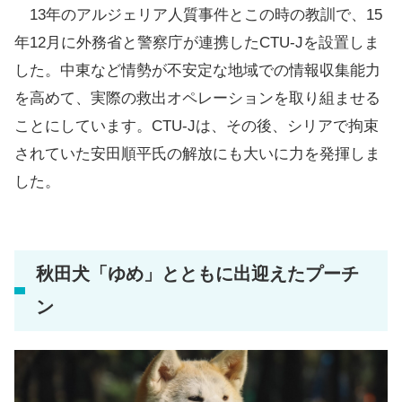
13年のアルジェリア人質事件とこの時の教訓で、15
年12月に外務省と警察庁が連携したCTU-Jを設置しま
した。中東など情勢が不安定な地域での情報収集能力
を高めて、実際の救出オペレーションを取り組ませる
ことにしています。CTU-Jは、その後、シリアで拘束
されていた安田順平氏の解放にも大いに力を発揮しま
した。
秋田犬「ゆめ」とともに出迎えたプーチ
ン