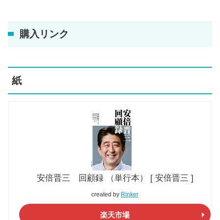
購入リンク
紙
安倍晋三 回顧録 （単行本） [ 安倍晋三 ]
created by
Rinker
楽天市場