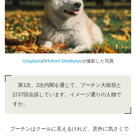
Unsplash
の
Hrihorii Sheldunov
が撮影した写真
第1次、2次内閣を通じて、プーチン大統領と
計27回会談しています。イメージ通りの人物で
すか。
プーチンはクールに見えるけれど、意外に気さくで