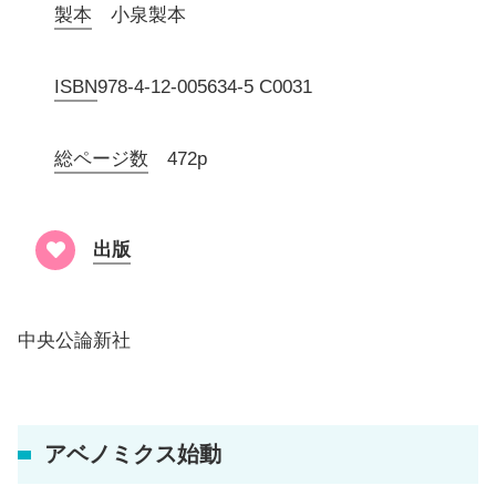
製本
小泉製本
ISBN
978-4-12-005634-5 C0031
総ページ数
472p
出版
中央公論新社
アベノミクス始動