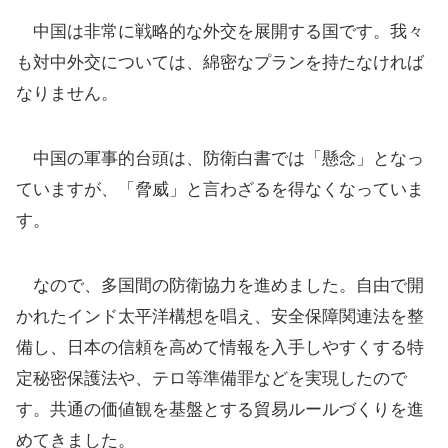
中国は非常に戦略的な外交を展開する国です。我々
も対中外交については、綿密なプランを持たなければ
なりません。
中国の軍事的台頭は、防衛白書では「懸念」となっ
ていますが、「脅威」と言わざるを得なくなっていま
す。
なので、多国間の防衛協力を進めました。自由で開
かれたインド太平洋構想を唱え、安全保障関連法を整
備し、日本の信頼を高めて情報を入手しやすくする特
定秘密保護法や、テロ等準備罪などを実現したので
す。共通の価値観を基盤とする貿易ルールづくりを進
めてきました。