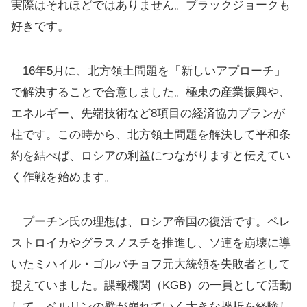
実際はそれほどではありません。ブラックジョークも
好きです。
16年5月に、北方領土問題を「新しいアプローチ」
で解決することで合意しました。極東の産業振興や、
エネルギー、先端技術など8項目の経済協力プランが
柱です。この時から、北方領土問題を解決して平和条
約を結べば、ロシアの利益につながりますと伝えてい
く作戦を始めます。
プーチン氏の理想は、ロシア帝国の復活です。ペレ
ストロイカやグラスノスチを推進し、ソ連を崩壊に導
いたミハイル・ゴルバチョフ元大統領を失敗者として
捉えていました。諜報機関（KGB）の一員として活動
して、ベルリンの壁が崩れていく大きな挫折を経験し