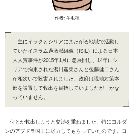
作者: 羊毛種
主にイラクとシリアにまたがる地域で活動し
ていたイスラム過激派組織（ISIL）による日本
人人質事件が2015年1月に急展開し、14年にシ
リアで拘束された湯川遥菜さんと後藤健二さん
が相次いで殺害されました。政府は現地対策本
部を設置して救出を目指していましたが、かな
っていません。
何とか救出しようと交渉を重ねました。特にヨルダ
ンのアブドラ国王に尽力してもらっていたのです。ヨ