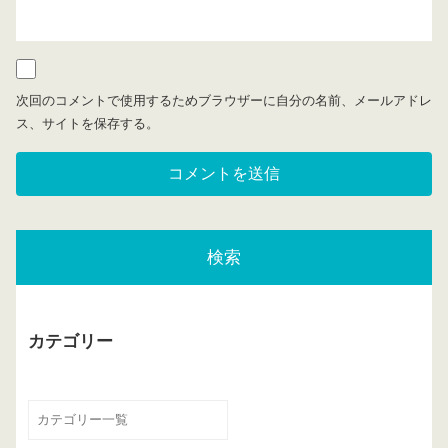
次回のコメントで使用するためブラウザーに自分の名前、メールアドレ
ス、サイトを保存する。
検索
カテゴリー