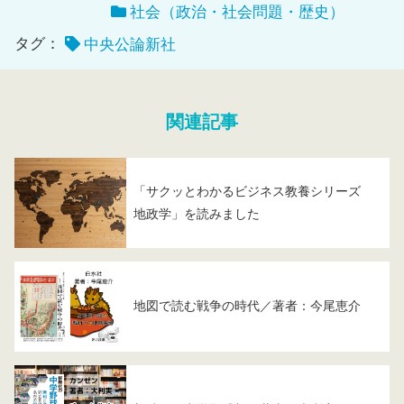
社会（政治・社会問題・歴史）
タグ：
中央公論新社
関連記事
「サクッとわかるビジネス教養シリーズ
地政学」を読みました
地図で読む戦争の時代／著者：今尾恵介