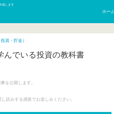
作成します
ホー
・投資・貯金）
学んでいる投資の教科書
記事を公開します。
試し読みする感覚でお楽しみください。