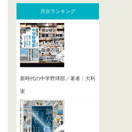
月次ランキング
新時代の中学野球部／著者：大利
実