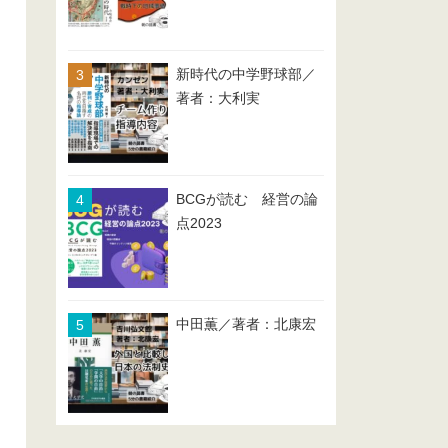
新時代の中学野球部／
著者：大利実
BCGが読む 経営の論
点2023
中田薫／著者：北康宏