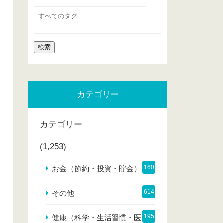
カテゴリー
カテゴリー
(1,253)
160
お金（節約・投資・貯金）
614
その他
195
健康（科学・生活習慣・医