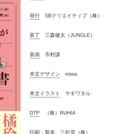
発行
SBクリエイティブ（株）
装丁
三森健太（JUNGLE）
装画
市村譲
本文デザイン
miwa
本文イラスト
ヤギワタル
DTP
（株）RUHIA
印刷・製本
三松堂（株）