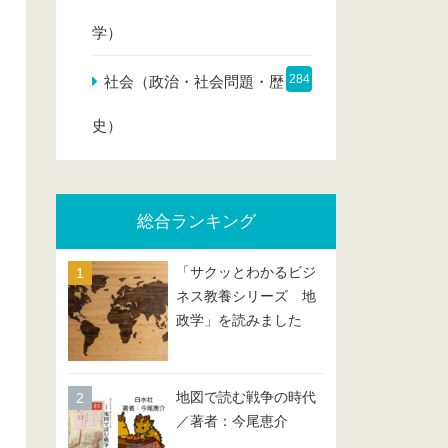
学）
284
社会（政治・社会問題・歴
史）
総合ランキング
「サクッとわかるビジ
ネス教養シリーズ 地
政学」を読みました
地図で読む戦争の時代
／著者：今尾恵介