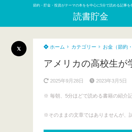
節約・貯金・投資がテーマの本をを中心に5分で読める記事を
読書貯金
ホーム
カテゴリー
お金（節約
アメリカの高校生が
2025年9月28日
2023年3月5日
※ 毎朝、5分ほどで読める書籍の紹介
※そのままの文章ではありませんが、