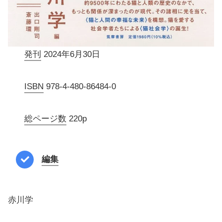
発刊
2024年6月30日
ISBN
978-4-480-86484-0
総ページ数
220p
編集
赤川学