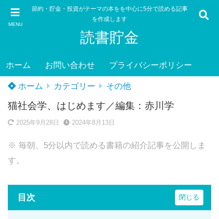
節約・貯金・投資がテーマの本をを中心に5分で読める記事
を作成します
MENU
読書貯金
ホーム
お問い合わせ
プライバシーポリシー
ホーム
カテゴリー
その他
猫社会学、はじめます／編集：赤川学
2025年9月28日
2024年8月13日
※ 毎朝、5分以内で読める書籍の紹介記事を公開しま
す。
目次