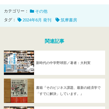
カテゴリー：
その他
タグ：
2024年6月 発刊
筑摩書房
関連記事
新時代の中学野球部／著者：大利実
書籍『そのビジネス課題、最新の経済学で
「すでに解決」しています。』