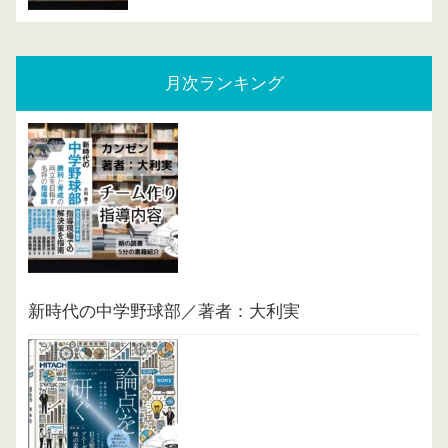
月次ランキング
新時代の中学野球部／著者：大利実