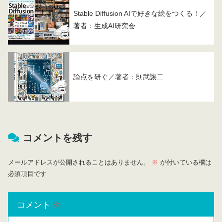
Stable Diffusion AIで好きな絵をつくる！／
著者：生成AI研究会
論点を研ぐ／著者：則武譲二
コメントを残す
メールアドレスが公開されることはありません。
※
が付いている欄は
必須項目です
コメント
※