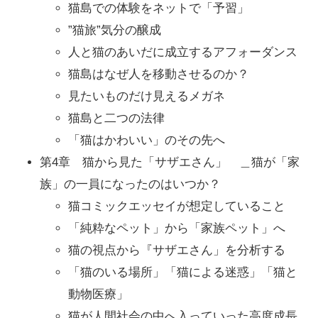
猫島での体験をネットで「予習」
”猫旅”気分の醸成
人と猫のあいだに成立するアフォーダンス
猫島はなぜ人を移動させるのか？
見たいものだけ見えるメガネ
猫島と二つの法律
「猫はかわいい」のその先へ
第4章 猫から見た「サザエさん」 ＿猫が「家
族」の一員になったのはいつか？
猫コミックエッセイが想定していること
「純粋なペット」から「家族ペット」へ
猫の視点から『サザエさん」を分析する
「猫のいる場所」「猫による迷惑」「猫と
動物医療」
猫が人間社会の中へ入っていった高度成長