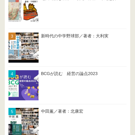
新時代の中学野球部／著者：大利実
BCGが読む 経営の論点2023
中田薫／著者：北康宏