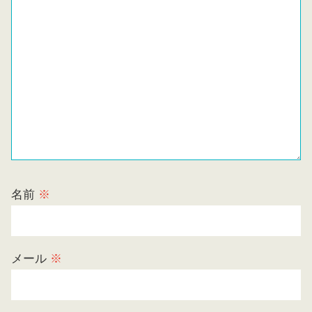
名前
※
メール
※