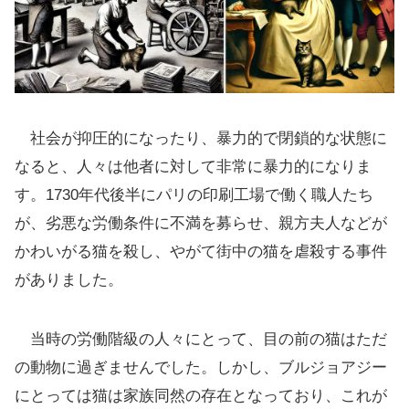
社会が抑圧的になったり、暴力的で閉鎖的な状態に
なると、人々は他者に対して非常に暴力的になりま
す。1730年代後半にパリの印刷工場で働く職人たち
が、劣悪な労働条件に不満を募らせ、親方夫人などが
かわいがる猫を殺し、やがて街中の猫を虐殺する事件
がありました。
当時の労働階級の人々にとって、目の前の猫はただ
の動物に過ぎませんでした。しかし、ブルジョアジー
にとっては猫は家族同然の存在となっており、これが