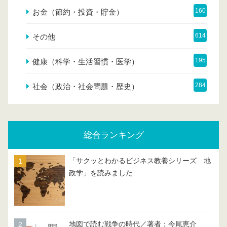
160
お金（節約・投資・貯金）
614
その他
195
健康（科学・生活習慣・医学）
284
社会（政治・社会問題・歴史）
総合ランキング
「サクッとわかるビジネス教養シリーズ 地
政学」を読みました
地図で読む戦争の時代／著者：今尾恵介