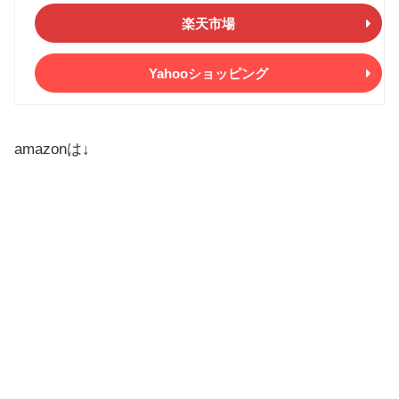
楽天市場
Yahooショッピング
amazonは↓