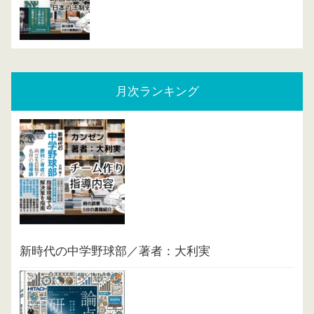
月次ランキング
新時代の中学野球部／著者：大利実