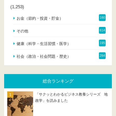
(1,253)
160
お金（節約・投資・貯金）
614
その他
195
健康（科学・生活習慣・医学）
284
社会（政治・社会問題・歴史）
総合ランキング
「サクッとわかるビジネス教養シリーズ 地
政学」を読みました