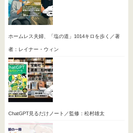
ホームレス夫婦、「塩の道」1014キロを歩く／著
者：レイナー・ウィン
ChatGPT見るだけノート／監修：松村雄太