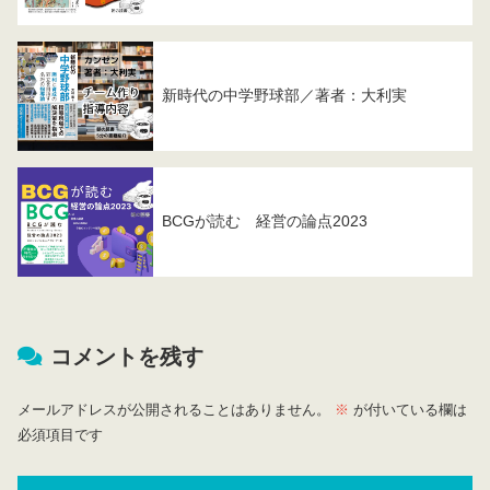
新時代の中学野球部／著者：大利実
BCGが読む 経営の論点2023
コメントを残す
メールアドレスが公開されることはありません。
※
が付いている欄は
必須項目です