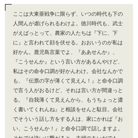
ここは大東亜戦争に限らず、いつの時代も下の
人間んが虐げられるわけよ。徳川時代も、武士
がえばっとって、農家の人たちは『下に、下
に』と言われて顔を伏せる。おおいうのが私は
好かん。鹿児島言葉でよ、『ああせんか』、
『こうせんか』という言い方があるんやけど、
私はその命令口調が好かんわけ。会社なんかで
も、『伝票の字が薄くて見えん！』と命令口調
で言う人がおるけど、それは言い方が間違っと
る。『自我薄くて見えんから、もうちょっと濃
く書いてくれんね』と相談をせんと駄目。会社
でそういう話し方をする人は、家にかれば『お
い、こうせんか！』と命令口調で話しますよ。