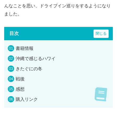
んなことを思い、ドライブイン巡りをするようになり
ました。
目次
書籍情報
沖縄で感じるハワイ
きたぐにの冬
戦後
感想
購入リンク