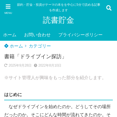
節約・貯金・投資がテーマの本をを中心に5分で読める記事
を作成します
MENU
読書貯金
ホーム
お問い合わせ
プライバシーポリシー
ホーム
カテゴリー
書籍「ドライブイン探訪」
2025年9月28日
2022年8月10日
※サイト管理人が興味をもった部分を紹介します。
はじめに
なぜドライブインを始めたのか。どうしてその場所
だったのか。そこにどんな時間が流れてきたのか。そ