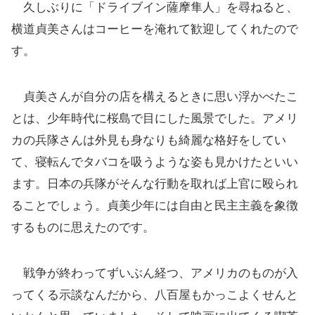
久しぶりに「ドライブイン薩摩隼人」を尋ねると、
横道貞美さんはコーヒーを淹れて歓迎してくれたので
す。
貞美さんが自分の店を構えるときに思い浮かべたこ
とは、少年時代に桜島で目にした風景でした。アメリ
カの兵隊さんは外見も身なりも綺麗な格好をしてい
て、寝転んでタバコを吸うような姿も見かけたといい
ます。日本の兵隊がそんな行動を取れば上官に殴られ
ることでしょう。貞美少年には自由と民主主義を象徴
するものに思えたのです。
戦争が終わってずいぶん経つ、アメリカのものが入
ってくる示談なんだから、八百屋もかっこよくせんと