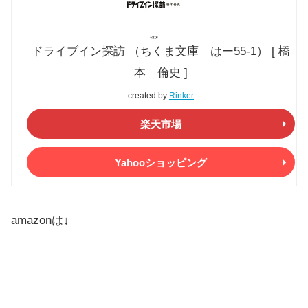
ドライブイン探訪 （ちくま文庫 はー55-1） [ 橋
本 倫史 ]
created by
Rinker
楽天市場
Yahooショッピング
amazonは↓