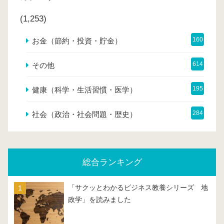
(1,253)
160
お金（節約・投資・貯金）
614
その他
195
健康（科学・生活習慣・医学）
284
社会（政治・社会問題・歴史）
総合ランキング
「サクッとわかるビジネス教養シリーズ 地
政学」を読みました