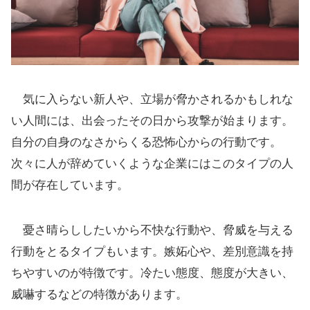
気に入らない新人や、立場が脅かされるかもしれな
い人間には、出会ったその日から攻撃が始まります。
自分の自身のなさからくる恐怖心からの行動です。
次々に人が辞めていくような企業にはこのタイプの人
間が存在しています。
憂さ晴らししたいから不快な行動や、脅威を与える
行動をとるタイプもいます。嫉妬心や、差別意識を持
ちやすいのが特徴です。冷たい態度、態度が大きい、
威嚇するなどの特徴があります。