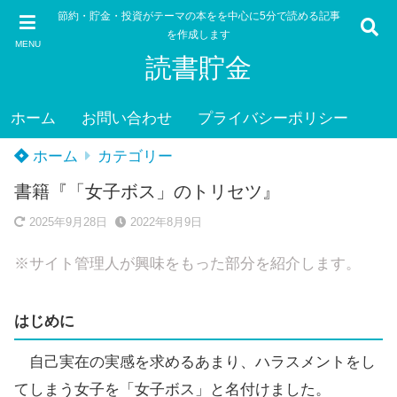
節約・貯金・投資がテーマの本をを中心に5分で読める記事
を作成します
MENU
読書貯金
ホーム
お問い合わせ
プライバシーポリシー
ホーム
カテゴリー
書籍『「女子ボス」のトリセツ』
2025年9月28日
2022年8月9日
※サイト管理人が興味をもった部分を紹介します。
はじめに
自己実在の実感を求めるあまり、ハラスメントをし
てしまう女子を「女子ボス」と名付けました。