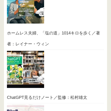
ホームレス夫婦、「塩の道」1014キロを歩く／著
者：レイナー・ウィン
ChatGPT見るだけノート／監修：松村雄太