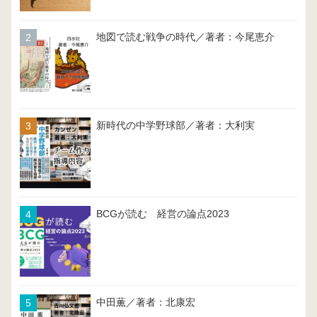
地図で読む戦争の時代／著者：今尾恵介
新時代の中学野球部／著者：大利実
BCGが読む 経営の論点2023
中田薫／著者：北康宏