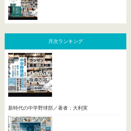
月次ランキング
新時代の中学野球部／著者：大利実