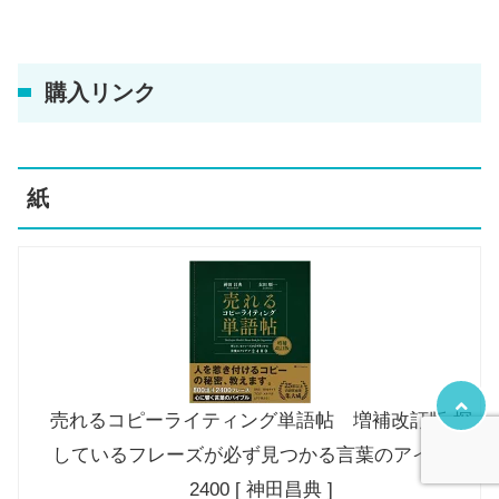
購入リンク
紙
売れるコピーライティング単語帖 増補改訂版 探
しているフレーズが必ず見つかる言葉のアイデア
2400 [ 神田昌典 ]