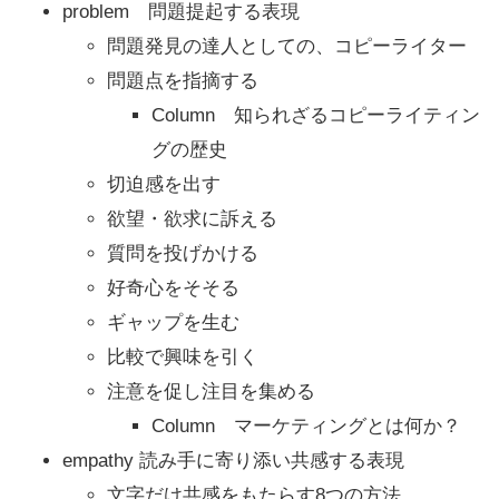
problem 問題提起する表現
問題発見の達人としての、コピーライター
問題点を指摘する
Column 知られざるコピーライティン
グの歴史
切迫感を出す
欲望・欲求に訴える
質問を投げかける
好奇心をそそる
ギャップを生む
比較で興味を引く
注意を促し注目を集める
Column マーケティングとは何か？
empathy 読み手に寄り添い共感する表現
文字だけ共感をもたらす8つの方法