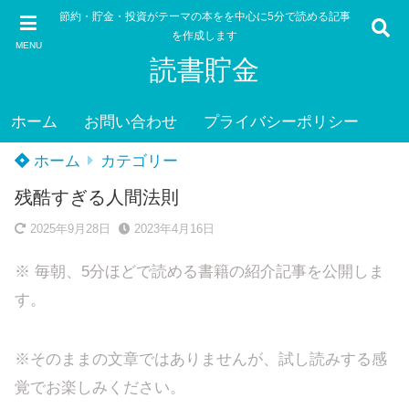
節約・貯金・投資がテーマの本をを中心に5分で読める記事
を作成します
MENU
読書貯金
ホーム
お問い合わせ
プライバシーポリシー
ホーム
カテゴリー
残酷すぎる人間法則
2025年9月28日
2023年4月16日
※ 毎朝、5分ほどで読める書籍の紹介記事を公開しま
す。
※そのままの文章ではありませんが、試し読みする感
覚でお楽しみください。