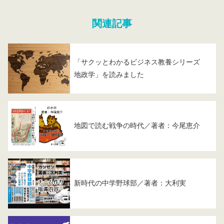
関連記事
「サクッとわかるビジネス教養シリーズ
地政学」を読みました
地図で読む戦争の時代／著者：今尾恵介
新時代の中学野球部／著者：大利実