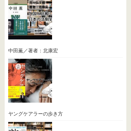
中田薫／著者：北康宏
ヤングケアラーの歩き方