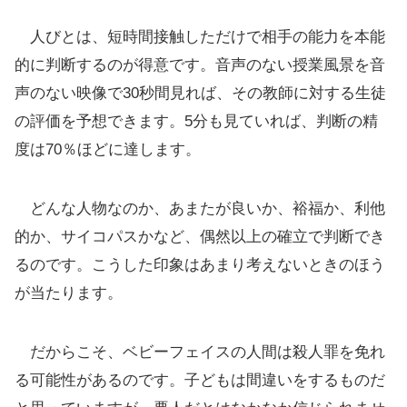
人びとは、短時間接触しただけで相手の能力を本能
的に判断するのが得意です。音声のない授業風景を音
声のない映像で30秒間見れば、その教師に対する生徒
の評価を予想できます。5分も見ていれば、判断の精
度は70％ほどに達します。
どんな人物なのか、あまたが良いか、裕福か、利他
的か、サイコパスかなど、偶然以上の確立で判断でき
るのです。こうした印象はあまり考えないときのほう
が当たります。
だからこそ、ベビーフェイスの人間は殺人罪を免れ
る可能性があるのです。子どもは間違いをするものだ