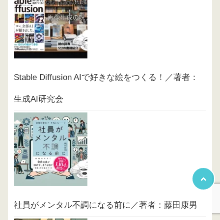
Stable Diffusion AIで好きな絵をつくる！／著者：
生成AI研究会
社員がメンタル不調になる前に／著者：藤田康男