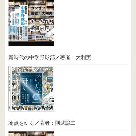
新時代の中学野球部／著者：大利実
論点を研ぐ／著者：則武譲二