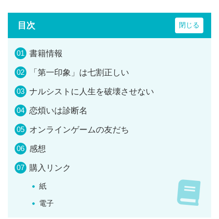
目次
書籍情報
「第一印象」は七割正しい
ナルシストに人生を破壊させない
恋煩いは診断名
オンラインゲームの友だち
感想
購入リンク
紙
電子