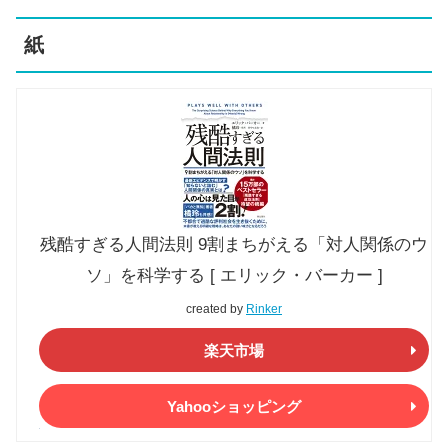
紙
残酷すぎる人間法則 9割まちがえる「対人関係のウ
ソ」を科学する [ エリック・バーカー ]
created by
Rinker
楽天市場
Yahooショッピング