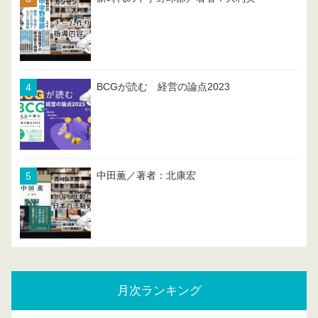
BCGが読む 経営の論点2023
中田薫／著者：北康宏
月次ランキング