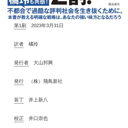
第1刷
2023年3月31日
訳者
橘玲
発行者
大山邦興
発行
（株）飛鳥新社
装丁
井上新八
校正
井口崇也