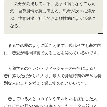
気分が高揚している、あまり眠らなくても元
気、自尊感情が急に高まる、思考が次々に浮か
ぶ、注意散漫、社会的および性的により活発に
なる。
まるで恋愛のように聞こえます、現代科学も基本的
に、恋愛が精神障害であることを認めているのです。
人類学者のヘレン・フィッシャーの報告によると、
恋に落ちたばかりの人は、最大で覚醒時間の85％も特
別な人のことを考えて過ごすのだといいます。
恋している人とコカインやモルヒネを注射した人、
それぞれの脳をfMRIでスキャンしたデータを並べる