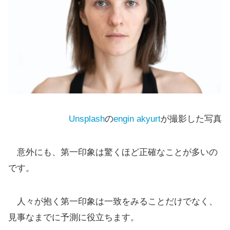
Unsplash
の
engin akyurt
が撮影した写真
意外にも、第一印象は驚くほど正確なことが多いの
です。
人々が抱く第一印象は一致をみることだけでなく、
見事なまでに予測に役立ちます。