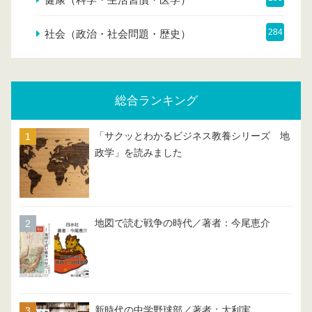
284
社会（政治・社会問題・歴史）
総合ランキング
「サクッとわかるビジネス教養シリーズ 地
政学」を読みました
地図で読む戦争の時代／著者：今尾恵介
新時代の中学野球部／著者：大利実