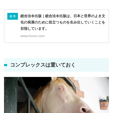
総合法令出版｜総合法令出版は、日本と世界のよき文
参考
化の発展のために役立つものを生み出していくことを
目指しています。
www.horei.com
コンプレックスは置いておく