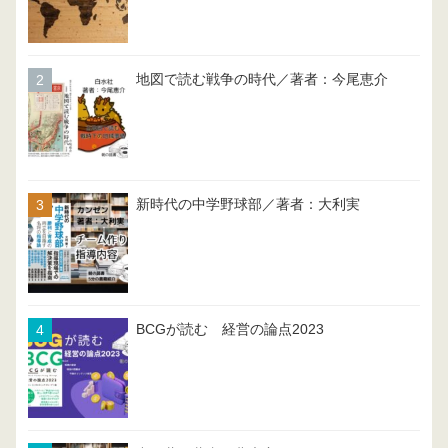
地図で読む戦争の時代／著者：今尾恵介
新時代の中学野球部／著者：大利実
BCGが読む 経営の論点2023