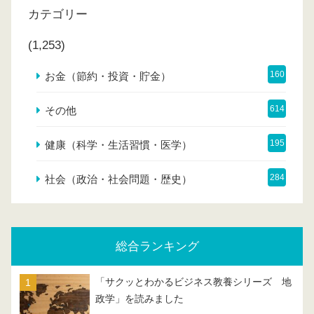
カテゴリー
(1,253)
160
お金（節約・投資・貯金）
614
その他
195
健康（科学・生活習慣・医学）
284
社会（政治・社会問題・歴史）
総合ランキング
「サクッとわかるビジネス教養シリーズ 地
政学」を読みました