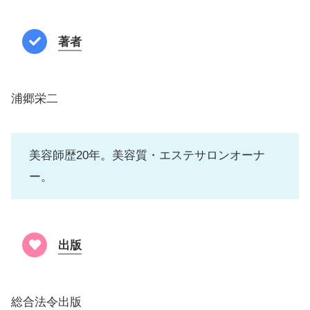
著者
浦郷栄二
美容師歴20年。美容質・エステサロンオーナ
ー。
出版
総合法令出版