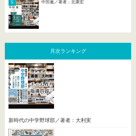
中田薫／著者：北康宏
月次ランキング
新時代の中学野球部／著者：大利実