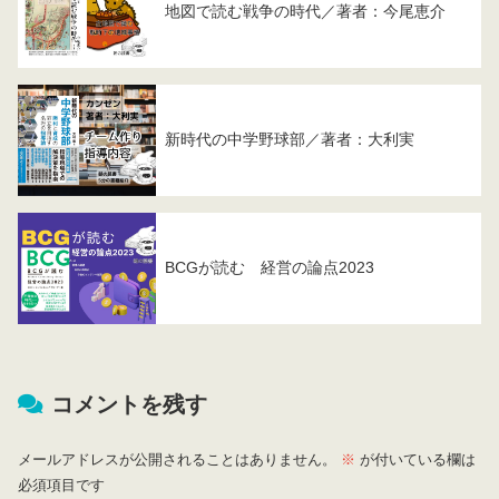
地図で読む戦争の時代／著者：今尾恵介
新時代の中学野球部／著者：大利実
BCGが読む 経営の論点2023
コメントを残す
メールアドレスが公開されることはありません。
※
が付いている欄は
必須項目です