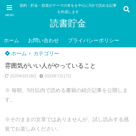
節約・貯金・投資がテーマの本をを中心に5分で読める記事
を作成します
MENU
読書貯金
ホーム
お問い合わせ
プライバシーポリシー
ホーム
カテゴリー
雰囲気がいい人がやっていること
2025年9月28日
2023年7月17日
※ 毎朝、5分以内で読める書籍の紹介記事を公開しま
す。
※そのままの文章ではありませんが、試し読みする感
覚でお楽しみください。