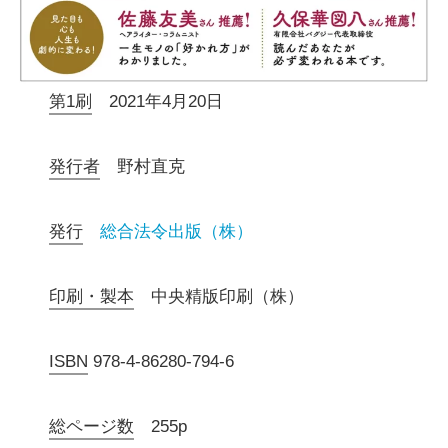
第1刷
2021年4月20日
発行者
野村直克
発行
総合法令出版（株）
印刷・製本
中央精版印刷（株）
ISBN
978-4-86280-794-6
総ページ数
255p