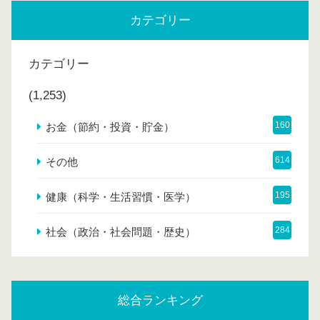
カテゴリー
カテゴリー
(1,253)
160
お金（節約・投資・貯金）
614
その他
195
健康（科学・生活習慣・医学）
284
社会（政治・社会問題・歴史）
総合ランキング