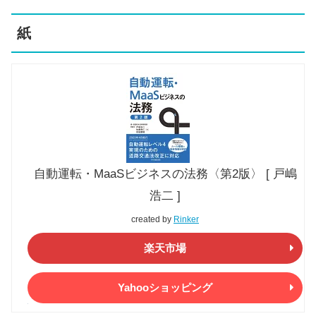
紙
自動運転・MaaSビジネスの法務〈第2版〉 [ 戸嶋
浩二 ]
created by
Rinker
楽天市場
Yahooショッピング