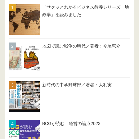
「サクッとわかるビジネス教養シリーズ 地
政学」を読みました
地図で読む戦争の時代／著者：今尾恵介
新時代の中学野球部／著者：大利実
BCGが読む 経営の論点2023