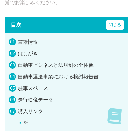
覚でお楽しみください。
目次
書籍情報
はしがき
自動車ビジネスと法規制の全体像
自動車運送事業における検討報告書
駐車スペース
走行映像データ
購入リンク
紙