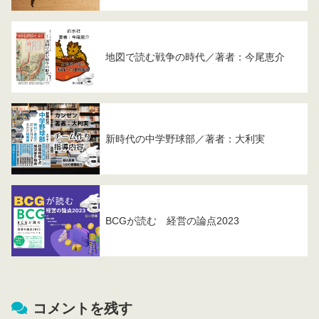
地図で読む戦争の時代／著者：今尾恵介
新時代の中学野球部／著者：大利実
BCGが読む 経営の論点2023
コメントを残す