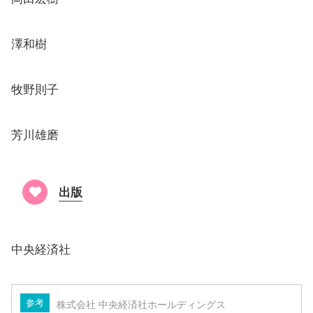
澤和樹
牧野則子
芳川雄磨
出版
中央経済社
参考
株式会社 中央経済社ホールディングス