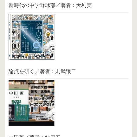
新時代の中学野球部／著者：大利実
論点を研ぐ／著者：則武譲二