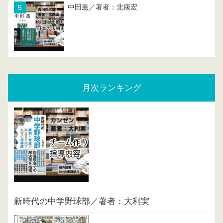
中田薫／著者：北康宏
月次ランキング
新時代の中学野球部／著者：大利実