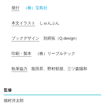
発行
（株）宝島社
本文イラスト
しゅんぶん
ブックデザイン
別府拓（Q.design）
印刷・製本
（株）リーブルテック
執筆協力
龍田昇、野村郁朋、三ツ森陽和
監修
畑村洋太郎