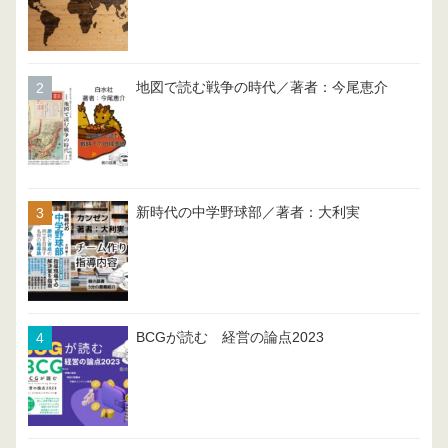
地図で読む戦争の時代／著者：今尾恵介
新時代の中学野球部／著者：大利実
BCGが読む 経営の論点2023