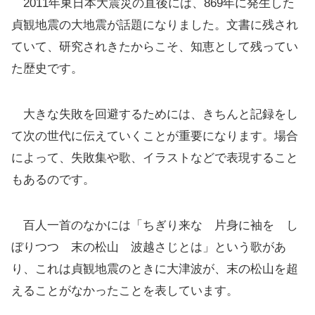
2011年東日本大震災の直後には、869年に発生した
貞観地震の大地震が話題になりました。文書に残され
ていて、研究されきたからこそ、知恵として残ってい
た歴史です。
大きな失敗を回避するためには、きちんと記録をし
て次の世代に伝えていくことが重要になります。場合
によって、失敗集や歌、イラストなどで表現すること
もあるのです。
百人一首のなかには「ちぎり来な 片身に袖を し
ぼりつつ 末の松山 波越さじとは」という歌があ
り、これは貞観地震のときに大津波が、末の松山を超
えることがなかったことを表しています。