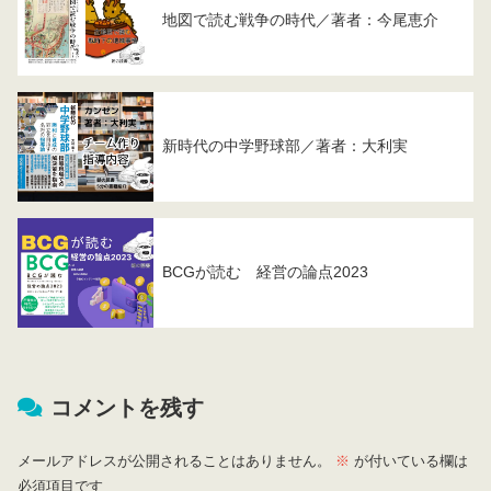
地図で読む戦争の時代／著者：今尾恵介
新時代の中学野球部／著者：大利実
BCGが読む 経営の論点2023
コメントを残す
メールアドレスが公開されることはありません。
※
が付いている欄は
必須項目です