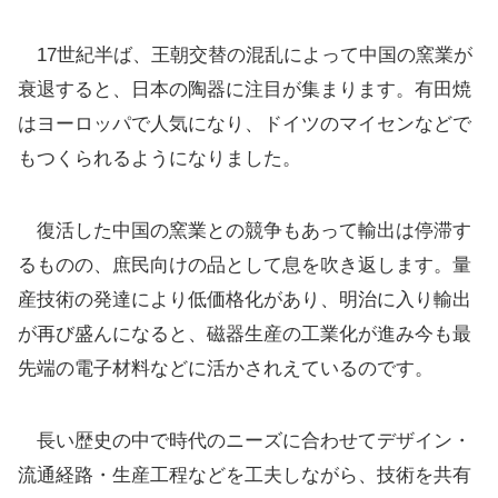
17世紀半ば、王朝交替の混乱によって中国の窯業が
衰退すると、日本の陶器に注目が集まります。有田焼
はヨーロッパで人気になり、ドイツのマイセンなどで
もつくられるようになりました。
復活した中国の窯業との競争もあって輸出は停滞す
るものの、庶民向けの品として息を吹き返します。量
産技術の発達により低価格化があり、明治に入り輸出
が再び盛んになると、磁器生産の工業化が進み今も最
先端の電子材料などに活かされえているのです。
長い歴史の中で時代のニーズに合わせてデザイン・
流通経路・生産工程などを工夫しながら、技術を共有