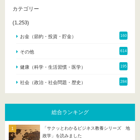
カテゴリー
(1,253)
160
お金（節約・投資・貯金）
614
その他
195
健康（科学・生活習慣・医学）
284
社会（政治・社会問題・歴史）
総合ランキング
「サクッとわかるビジネス教養シリーズ 地
政学」を読みました