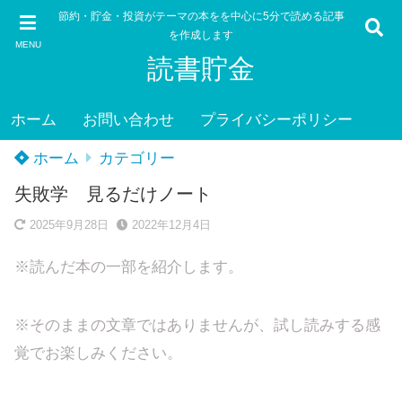
節約・貯金・投資がテーマの本をを中心に5分で読める記事
を作成します
MENU
読書貯金
ホーム
お問い合わせ
プライバシーポリシー
ホーム
カテゴリー
失敗学 見るだけノート
2025年9月28日
2022年12月4日
※読んだ本の一部を紹介します。
※そのままの文章ではありませんが、試し読みする感
覚でお楽しみください。