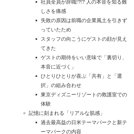
社員全員が辞職!?!? 人の本音を知る難
しさを痛感
失敗の原因は前職の企業風土を引きず
っていたため
スタッフの向こうにゲストの顔が見え
てきた
ゲストの期待をいい意味で「裏切り、
本音に近づく」
ひとりひとりが喜ぶ「共有」と「選
択」の組み合わせ
東京ディズニーリゾートの救護室での
体験
記憶に刻まれる「リアルな肌感」
過去最高益の日米テーマパークと新テ
ーマパークの内容