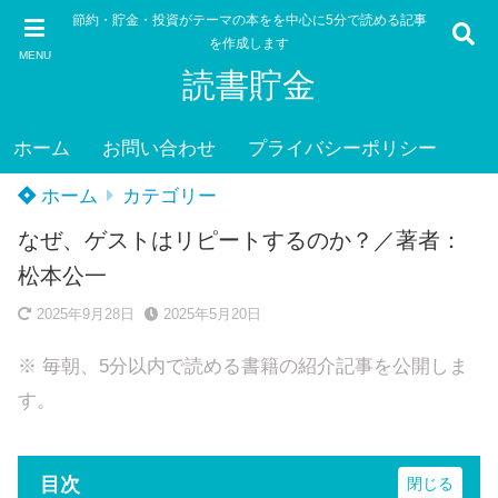
節約・貯金・投資がテーマの本をを中心に5分で読める記事
を作成します
MENU
読書貯金
ホーム
お問い合わせ
プライバシーポリシー
ホーム
カテゴリー
なぜ、ゲストはリピートするのか？／著者：
松本公一
2025年9月28日
2025年5月20日
※ 毎朝、5分以内で読める書籍の紹介記事を公開しま
す。
目次