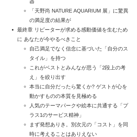
器
「天野尚 NATURE AQUARIUM 展」に驚異
の満足度の結果が
最終章 リピーターが求める感動価値を生むため
に あなたが今やるべきこと
自己満足でなく信念に基づいた「自分のス
タイル」を持つ
これがベストとみんなが思う「2段上の考
え」を絞り出す
本当に自分だったら驚くか? ゲストが心を
動かすものの本質を見極める
人気のテーマパークや絵本に共通する「プ
ラス1のサービス精神」
まず発想ありき。別次元の「コスト」を同
時に考えることはありえない