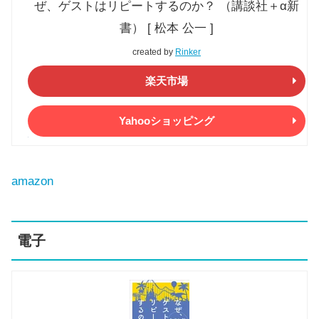
ぜ、ゲストはリピートするのか？ （講談社＋α新
書） [ 松本 公一 ]
created by
Rinker
楽天市場
Yahooショッピング
amazon
電子