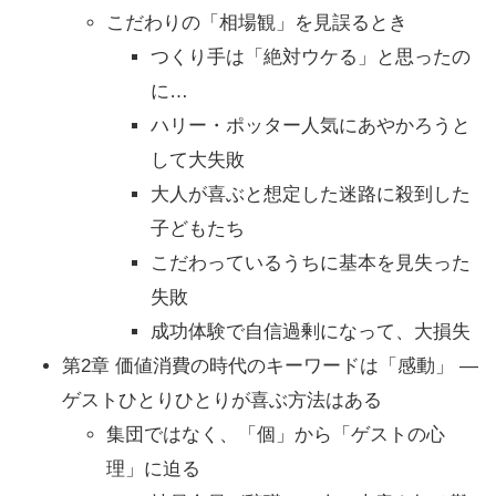
こだわりの「相場観」を見誤るとき
つくり手は「絶対ウケる」と思ったの
に…
ハリー・ポッター人気にあやかろうと
して大失敗
大人が喜ぶと想定した迷路に殺到した
子どもたち
こだわっているうちに基本を見失った
失敗
成功体験で自信過剰になって、大損失
第2章 価値消費の時代のキーワードは「感動」 ―
ゲストひとりひとりが喜ぶ方法はある
集団ではなく、「個」から「ゲストの心
理」に迫る