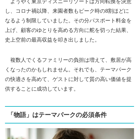
ようやく東京ディズニーリゾートは方向転換を決意
し、コロナ禍以降、来園者数もピーク時の8割ほどに
なるよう制限していました。その分パスポート料金を
上げ、顧客のゆとりを高める方向に舵を切った結果、
史上空前の最高収益を叩き出しました。
複数人でくるファミリーの負担は増えて、敷居が高
くなったのかもしれません。それでも、テーマパーク
の快適さを高めて、ゲストに対して質の高い価値を提
供することに成功しています。
「物語」はテーマパークの必須条件