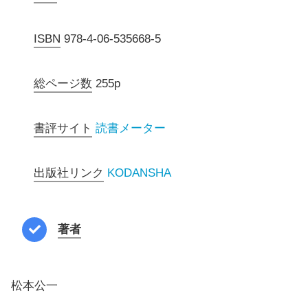
ISBN
978-4-06-535668-5
総ページ数
255p
書評サイト
読書メーター
出版社リンク
KODANSHA
著者
松本公一