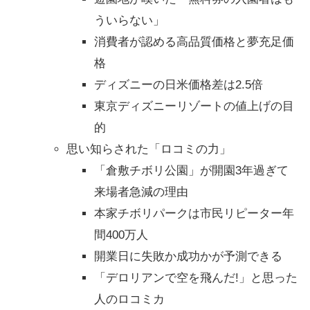
ういらない」
消費者が認める高品質価格と夢充足価
格
ディズニーの日米価格差は2.5倍
東京ディズニーリゾートの値上げの目
的
思い知らされた「ロコミの力」
「倉敷チボリ公園」が開園3年過ぎて
来場者急減の理由
本家チボリパークは市民リピーター年
間400万人
開業日に失敗か成功かが予測できる
「デロリアンで空を飛んだ!」と思った
人のロコミカ