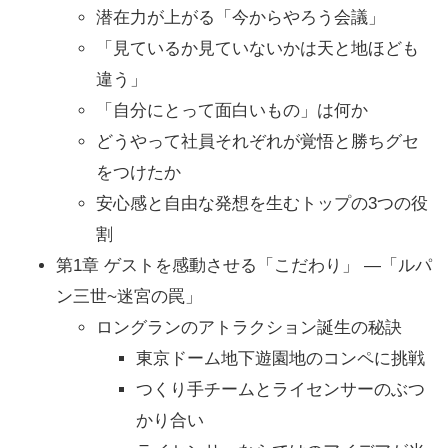
潜在力が上がる「今からやろう会議」
「見ているか見ていないかは天と地ほども
違う」
「自分にとって面白いもの」は何か
どうやって社員それぞれが覚悟と勝ちグセ
をつけたか
安心感と自由な発想を生むトップの3つの役
割
第1章 ゲストを感動させる「こだわり」 ―「ルパ
ン三世~迷宮の罠」
ロングランのアトラクション誕生の秘訣
東京ドーム地下遊園地のコンペに挑戦
つくり手チームとライセンサーのぶつ
かり合い