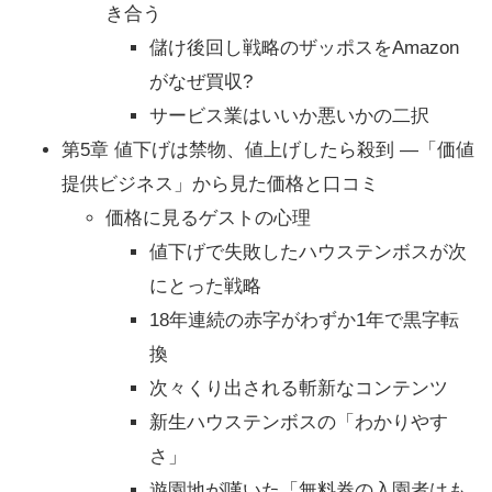
き合う
儲け後回し戦略のザッポスをAmazon
がなぜ買収?
サービス業はいいか悪いかの二択
第5章 値下げは禁物、値上げしたら殺到 ―「価値
提供ビジネス」から見た価格と口コミ
価格に見るゲストの心理
値下げで失敗したハウステンボスが次
にとった戦略
18年連続の赤字がわずか1年で黒字転
換
次々くり出される斬新なコンテンツ
新生ハウステンボスの「わかりやす
さ」
遊園地が嘆いた「無料券の入園者はも