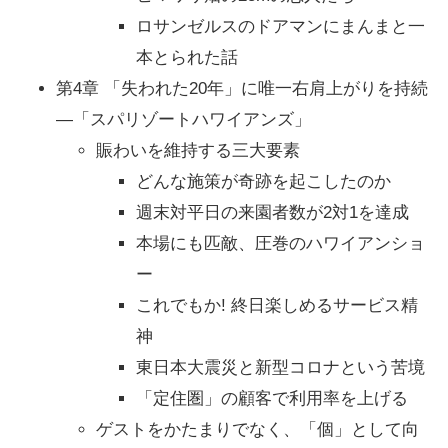
ロサンゼルスのドアマンにまんまと一
本とられた話
第4章 「失われた20年」に唯一右肩上がりを持続
―「スパリゾートハワイアンズ」
賑わいを維持する三大要素
どんな施策が奇跡を起こしたのか
週末対平日の来園者数が2対1を達成
本場にも匹敵、圧巻のハワイアンショ
ー
これでもか! 終日楽しめるサービス精
神
東日本大震災と新型コロナという苦境
「定住圏」の顧客で利用率を上げる
ゲストをかたまりでなく、「個」として向