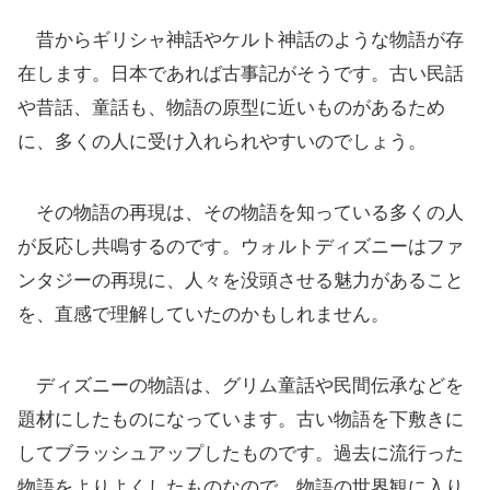
昔からギリシャ神話やケルト神話のような物語が存
在します。日本であれば古事記がそうです。古い民話
や昔話、童話も、物語の原型に近いものがあるため
に、多くの人に受け入れられやすいのでしょう。
その物語の再現は、その物語を知っている多くの人
が反応し共鳴するのです。ウォルトディズニーはファ
ンタジーの再現に、人々を没頭させる魅力があること
を、直感で理解していたのかもしれません。
ディズニーの物語は、グリム童話や民間伝承などを
題材にしたものになっています。古い物語を下敷きに
してブラッシュアップしたものです。過去に流行った
物語をよりよくしたものなので、物語の世界観に入り