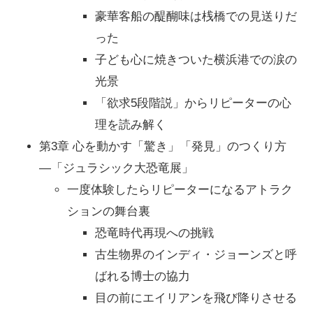
豪華客船の醍醐味は桟橋での見送りだ
った
子ども心に焼きついた横浜港での涙の
光景
「欲求5段階説」からリピーターの心
理を読み解く
第3章 心を動かす「驚き」「発見」のつくり方
―「ジュラシック大恐竜展」
一度体験したらリピーターになるアトラク
ションの舞台裏
恐竜時代再現への挑戦
古生物界のインディ・ジョーンズと呼
ばれる博士の協力
目の前にエイリアンを飛び降りさせる