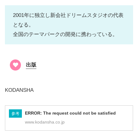
2001年に独立し新会社ドリームスタジオの代表
となる。
全国のテーマパークの開発に携わっている。
出版
KODANSHA
ERROR: The request could not be satisfied
参考
www.kodansha.co.jp