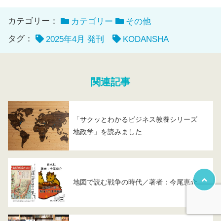
カテゴリー：
カテゴリー
その他
タグ：
2025年4月 発刊
KODANSHA
関連記事
「サクッとわかるビジネス教養シリーズ
地政学」を読みました
地図で読む戦争の時代／著者：今尾恵介