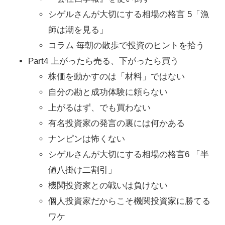
シゲルさんが大切にする相場の格言 5「漁
師は潮を見る」
コラム 毎朝の散歩で投資のヒントを拾う
Part4 上がったら売る、下がったら買う
株価を動かすのは「材料」ではない
自分の勘と成功体験に頼らない
上がるはず、でも買わない
有名投資家の発言の裏には何かある
ナンピンは怖くない
シゲルさんが大切にする相場の格言6 「半
値八掛け二割引」
機関投資家との戦いは負けない
個人投資家だからこそ機関投資家に勝てる
ワケ