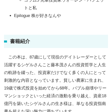
コラム5 先輩投資家ウォーレン・バフェッ
トと私
Epilogue 株が好きなんや
書籍紹介
この本は、87歳にして現役のデイトレーダーとして
活躍するシゲルさんこと藤本茂さんの投資哲学と人生
の軌跡を綴った、投資家だけでなく多くの人にとって
刺激的な内容となっています。貧しい農家に生まれ、
19歳で株式投資を始めてから68年。バブル崩壊やリー
マンショックといった経済の激動を乗り越え、資産18
億円を築いたシゲルさんの生き様は、単なる投資指南
書を超えた深い魅力に満ちています。