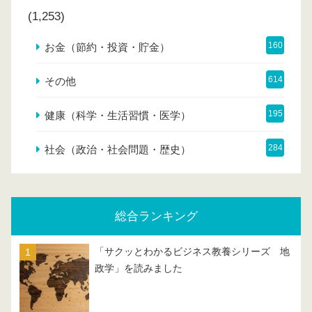
(1,253)
160
お金（節約・投資・貯金）
614
その他
195
健康（科学・生活習慣・医学）
284
社会（政治・社会問題・歴史）
総合ランキング
「サクッとわかるビジネス教養シリーズ 地
政学」を読みました