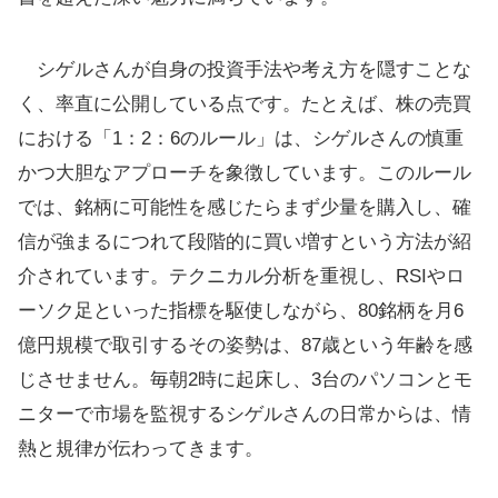
シゲルさんが自身の投資手法や考え方を隠すことな
く、率直に公開している点です。たとえば、株の売買
における「1：2：6のルール」は、シゲルさんの慎重
かつ大胆なアプローチを象徴しています。このルール
では、銘柄に可能性を感じたらまず少量を購入し、確
信が強まるにつれて段階的に買い増すという方法が紹
介されています。テクニカル分析を重視し、RSIやロ
ーソク足といった指標を駆使しながら、80銘柄を月6
億円規模で取引するその姿勢は、87歳という年齢を感
じさせません。毎朝2時に起床し、3台のパソコンとモ
ニターで市場を監視するシゲルさんの日常からは、情
熱と規律が伝わってきます。