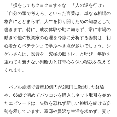
「損をしてもクヨクヨするな」「人の逆を行け」
「自分の頭で考えろ」といった言葉は、単なる相場の
格言にとどまらず、人生を切り開くための知恵として
響きます。特に、成功体験や勘に頼らず、常に市場の
動きや他の投資家の心理を冷静に分析する姿勢は、初
心者からベテランまで学ぶべき点が多いでしょう。シ
ゲルさんは、投資を「究極の脳トレ」と呼び、年齢を
重ねても衰えない判断力と好奇心を保つ秘訣を教えて
くれます。
バブル崩壊で資産10億円が2億円に激減した経験
や、66歳で初めてパソコンを購入しネット取引を始め
たエピソードは、失敗を恐れず新しい挑戦を続ける姿
勢を示しています。豪邸や贅沢な生活を求めず、妻と