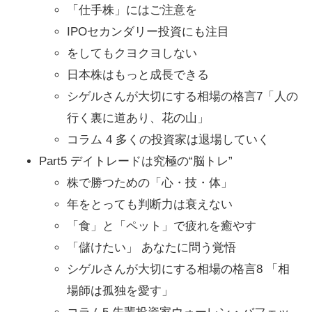
「仕手株」にはご注意を
IPOセカンダリー投資にも注目
をしてもクヨクヨしない
日本株はもっと成長できる
シゲルさんが大切にする相場の格言7「人の
行く裏に道あり、花の山」
コラム 4 多くの投資家は退場していく
Part5 デイトレードは究極の“脳トレ”
株で勝つための「心・技・体」
年をとっても判断力は衰えない
「食」と「ペット」で疲れを癒やす
「儲けたい」 あなたに問う覚悟
シゲルさんが大切にする相場の格言8 「相
場師は孤独を愛す」