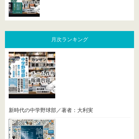
月次ランキング
新時代の中学野球部／著者：大利実