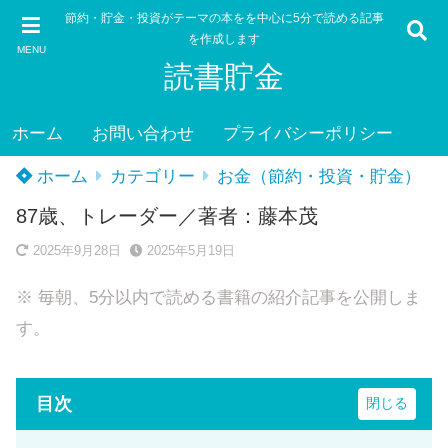
節約・貯金・投資がテーマの本をを中心に5分で読める記事
を作成します
MENU
読書貯金
ホーム
お問い合わせ
プライバシーポリシー
ホーム
カテゴリー
お金（節約・投資・貯金）
87歳、トレーダー／著者：藤本茂
2025年9月28日
2025年5月19日
※ 毎朝、5分以内で読める書籍の紹介記事を公開しま
す。
目次