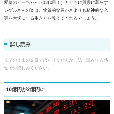
愛鳥のピーちゃん（13代目！）とともに質素に暮らす
シゲルさんの姿は、物質的な豊かさよりも精神的な充
実を大切にする生き方を教えてくれるでしょう。
試し読み
※そのままの文章ではありませんが、試し読みする感
覚でお楽しみください。
10億円が2億円に