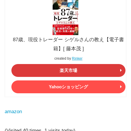
87歳、現役トレーダー シゲルさんの教え【電子書
籍】[ 藤本茂 ]
created by
Rinker
楽天市場
Yahooショッピング
amazon
(Visited 40 times, 1 visits today)