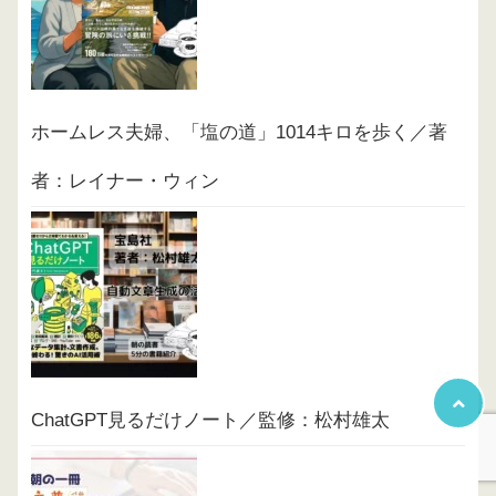
ホームレス夫婦、「塩の道」1014キロを歩く／著
者：レイナー・ウィン
ChatGPT見るだけノート／監修：松村雄太