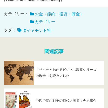
カテゴリー：
お金（節約・投資・貯金）
カテゴリー
タグ：
ダイヤモンド社
関連記事
「サクッとわかるビジネス教養シリーズ
地政学」を読みました
地図で読む戦争の時代／著者：今尾恵介